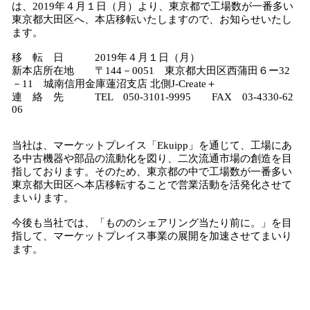
は、2019年４月１日（月）より、東京都で工場数が一番多い
東京都大田区へ、本店移転いたしますので、お知らせいたし
ます。
移 転 日 2019年４月１日（月）
新本店所在地 〒144－0051 東京都大田区西蒲田６ー32
－11 城南信用金庫蓮沼支店 北側J-Create＋
連 絡 先 TEL 050-3101-9995 FAX 03-4330-62
06
当社は、マーケットプレイス「Ekuipp」を通じて、工場にあ
る中古機器や部品の流動化を図り、二次流通市場の創造を目
指しております。そのため、東京都の中で工場数が一番多い
東京都大田区へ本店移転することで営業活動を活発化させて
まいります。
今後も当社では、「もののシェアリング当たり前に。」を目
指して、マーケットプレイス事業の展開を加速させてまいり
ます。