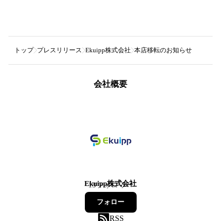
トップ
プレスリリース
Ekuipp株式会社
本店移転のお知らせ
会社概要
Ekuipp株式会社
13
フォロワー
フォロー
RSS