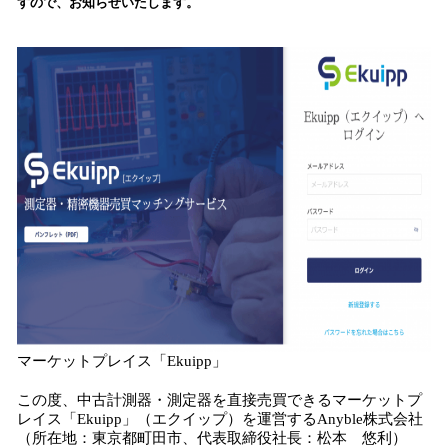
すので、お知らせいたします。
込
み
中
で
す
マーケットプレイス「Ekuipp」
この度、中古計測器・測定器を直接売買できるマーケットプ
レイス「Ekuipp」（エクイップ）を運営するAnyble株式会社
（所在地：東京都町田市、代表取締役社長：松本 悠利）