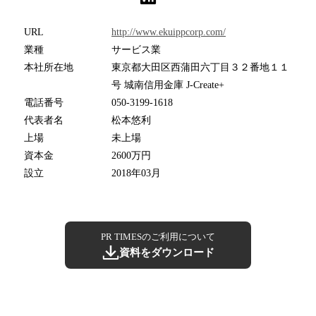
URL
http://www.ekuippcorp.com/
業種
サービス業
本社所在地
東京都大田区西蒲田六丁目３２番地１１
号 城南信用金庫 J-Create+
電話番号
050-3199-1618
代表者名
松本悠利
上場
未上場
資本金
2600万円
設立
2018年03月
PR TIMESのご利用について
資料をダウンロード