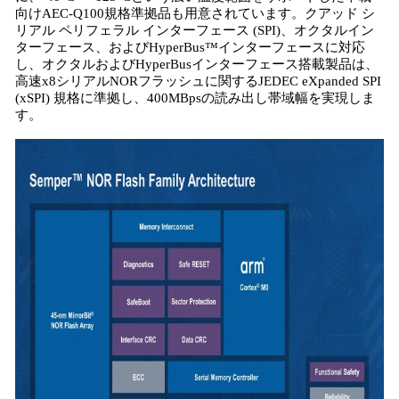
向けAEC-Q100規格準拠品も用意されています。クアッド シ
リアル ペリフェラル インターフェース (SPI)、オクタルイン
ターフェース、およびHyperBus™インターフェースに対応
し、オクタルおよびHyperBusインターフェース搭載製品は、
高速x8シリアルNORフラッシュに関するJEDEC eXpanded SPI
(xSPI) 規格に準拠し、400MBpsの読み出し帯域幅を実現しま
す。