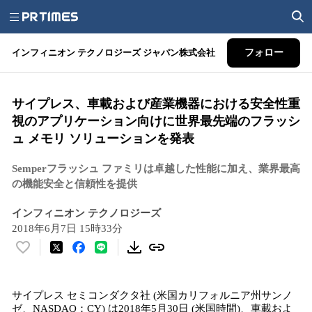
インフィニオン テクノロジーズ ジャパン株式会社
フォロー
サイプレス、車載および産業機器における安全性重
視のアプリケーション向けに世界最先端のフラッシ
ュ メモリ ソリューションを発表
Semperフラッシュ ファミリは卓越した性能に加え、業界最高
の機能安全と信頼性を提供
インフィニオン テクノロジーズ
2018年6月7日 15時33分
い
い
ね
サイプレス セミコンダクタ社 (米国カリフォルニア州サンノ
！
ゼ、NASDAQ：CY) は2018年5月30日 (米国時間)、車載およ