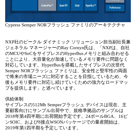
Cypress Semper NORフラッシュ ファミリのアーキテクチャ
NXP社のビークル ダイナミック ソリューション担当副社長兼
ジェネラル マネージャーのRay Cornyn氏は、「NXPは、自社
のMCUやSoCをサイプレスのHyperBusメモリと組み合わせる
ことにより、大容量化が加速しているメモリ要件に問題なく
対応しています。HyperBusを搭載したサイプレスの次世代
Semper NORフラッシュ ファミリは、安全性と堅牢性の両面
で将来の市場ニーズに対応することを目指しているため、今
後もメモリ要件に対応し続けていくための強力なロードマッ
プを提供します」と述べています。
供給体制
サイプレスの512Mb Semperフラッシュ デバイスは現在、主
要顧客向けにサンプル出荷中で、規格準拠品のサンプルは
2018年第4四半期に出荷開始予定です。24ボールBGA、16ピ
ンSOIC、および8接点WSONパッケージでの量産開始は、
2019年第1四半期を予定しています。