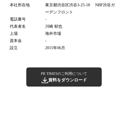
本社所在地
東京都渋谷区渋谷3-25-18 NBF渋谷ガ
ーデンフロント
電話番号
-
代表者名
川崎 郁也
上場
海外市場
資本金
-
設立
2015年06月
PR TIMESのご利用について
資料をダウンロード