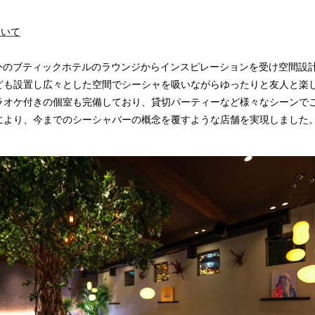
について
Cは海外のブティックホテルのラウンジからインスピレーションを受け空間設
ども設置し広々とした空間でシーシャを吸いながらゆったりと友人と楽
ラオケ付きの個室も完備しており、貸切パーティーなど様々なシーンで
により、今までのシーシャバーの概念を覆すような店舗を実現しました