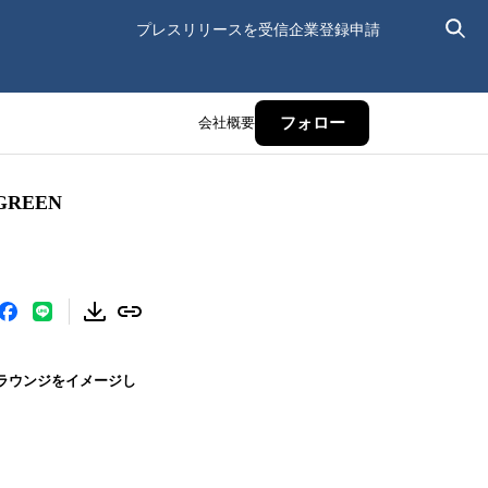
プレスリリースを受信
企業登録申請
会社概要
フォロー
REEN
のラウンジをイメージし