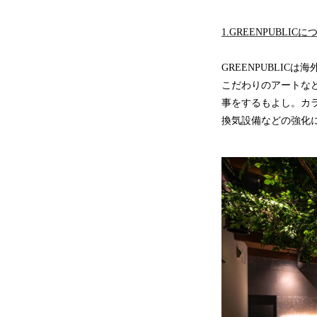
1.GREENPUBLIC
GREENPUBLI
こだわりのアートな
事をするもよし。カ
換気設備などの強化