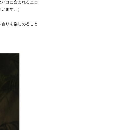
タバコに含まれるニコ
まいます。）
や香りを楽しめること