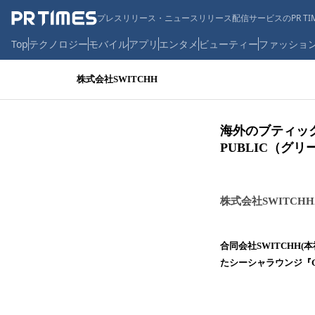
プレスリリース・ニュースリリース配信サービスのPR TIM
Top
テクノロジー
モバイル
アプリ
エンタメ
ビューティー
ファッショ
株式会社SWITCHH
海外のブティッ
PUBLIC（グ
株式会社SWITCHH
合同会社SWITCHH
たシーシャラウンジ『GR