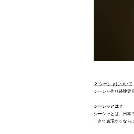
２.シーシャについて
シーシャ作り経験豊
シーシャとは？
シーシャとは、日本
一言で表現するなら