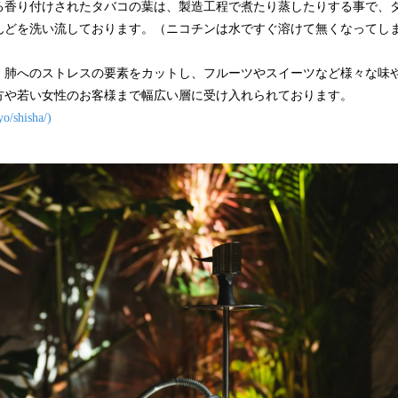
る香り付けされたタバコの葉は、製造工程で煮たり蒸したりする事で、
んどを洗い流しております。（ニコチンは水ですぐ溶けて無くなってし
、肺へのストレスの要素をカットし、フルーツやスイーツなど様々な味
方や若い女性のお客様まで幅広い層に受け入れられております。
yo/shisha/)