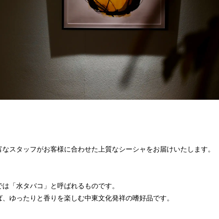
富なスタッフがお客様に合わせた上質なシーシャをお届けいたします。
では「水タバコ」と呼ばれるものです。
ば、ゆったりと香りを楽しむ中東文化発祥の嗜好品です。