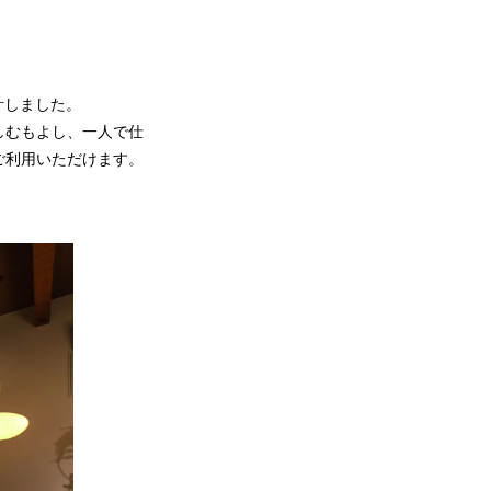
計しました。
しむもよし、一人で仕
ご利用いただけます。
。