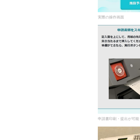
実際の操作画面
申請書印刷・提出が可能