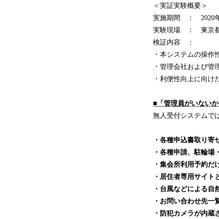
＜実証実験概要＞
実施期間 ： 2020年
実験現場 ： 東京
検証内容 ：
・本システムの操作
・管理会社および管
・利便性向上に向け
■「管理員がいない
無人受付システムで
・各種申込書取り寄
・各種申請、駐輪場
・集会所利用予約だ
・居住者専用サイト
・台風などによる自
・お問い合わせ先一
・防犯カメラが内蔵