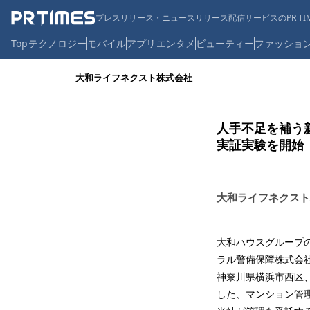
プレスリリース・ニュースリリース配信サービスのPR TIM
Top
テクノロジー
モバイル
アプリ
エンタメ
ビューティー
ファッショ
大和ライフネクスト株式会社
人手不足を補う
実証実験を開始
大和ライフネクスト
大和ハウスグループ
ラル警備保障株式会
神奈川県横浜市西区
した、マンション管