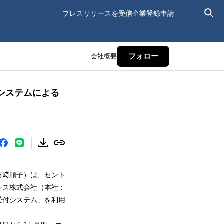
プレスリリースを受信
企業登録申請
会社概要
フォロー
システムによる
石﨑順子）は、セント
シス株式会社（本社：
受付システム」を利用