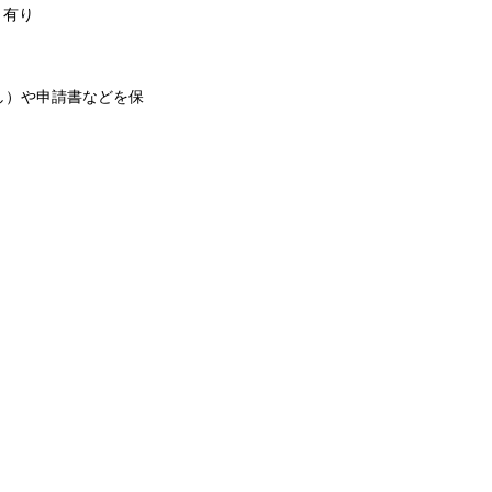
）有り
し）や申請書などを保