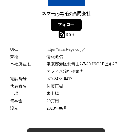
スマートエイジ合同会社
3
フォロワー
フォロー
RSS
URL
https://smart-age.co.jp/
業種
情報通信
本社所在地
東京都港区北青山2-7-20 INOSEビル2F
オフィス流行作家内
電話番号
070-8438-0417
代表者名
佐藤正樹
上場
未上場
資本金
20万円
設立
2020年06月