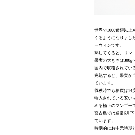
世界で1000種類以
くるようになりまし
ーウィンです。
熟してくると、リン
果実の大きさは300
国内で収穫されてい
完熟すると、果実が
ています。
収穫時でも糖度は1
輸入されている安い
める極上のマンゴー
宮古島では通常6月
ています。
時期的にお中元時期