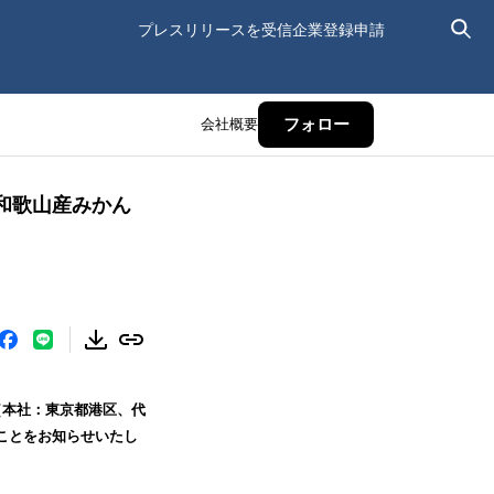
プレスリリースを受信
企業登録申請
会社概要
フォロー
和歌山産みかん
（本社：東京都港区、代
ことをお知らせいたし