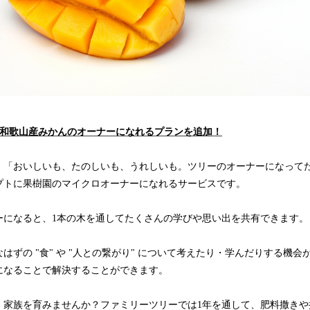
と和歌山産みかんのオーナーになれるプランを追加！
、「おいしいも、たのしいも、うれしいも。ツリーのオーナーになって
プトに果樹園のマイクロオーナーになれるサービスです。
ーになると、1本の木を通してたくさんの学びや思い出を共有できます。
はずの "食" や "人との繋がり" について考えたり・学んだりする機
になることで解決することができます。
、家族を育みませんか？ファミリーツリーでは1年を通して、肥料撒きや