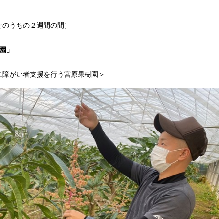
そのうちの２週間の間）
園」
に障がい者支援を行う宮原果樹園＞