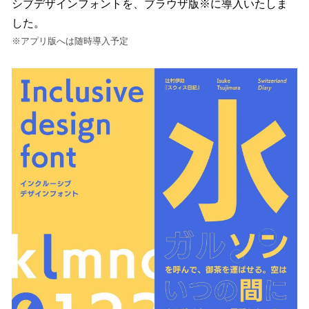
シブデザインフォントを、ブラウザ版※に導入いたしま
した。
※アプリ版へは随時導入予定