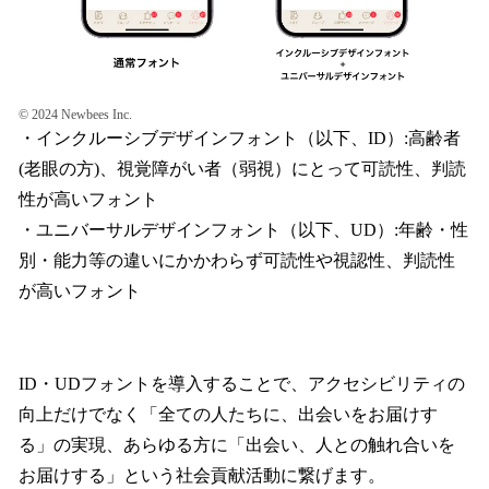
© 2024 Newbees Inc.
・インクルーシブデザインフォント（以下、ID）:高齢者
(老眼の方)、視覚障がい者（弱視）にとって可読性、判読
性が高いフォント
・ユニバーサルデザインフォント（以下、UD）:年齢・性
別・能力等の違いにかかわらず可読性や視認性、判読性
が高いフォント
ID・UDフォントを導入することで、アクセシビリティの
向上だけでなく「全ての人たちに、出会いをお届けす
る」の実現、あらゆる方に「出会い、人との触れ合いを
お届けする」という社会貢献活動に繋げます。