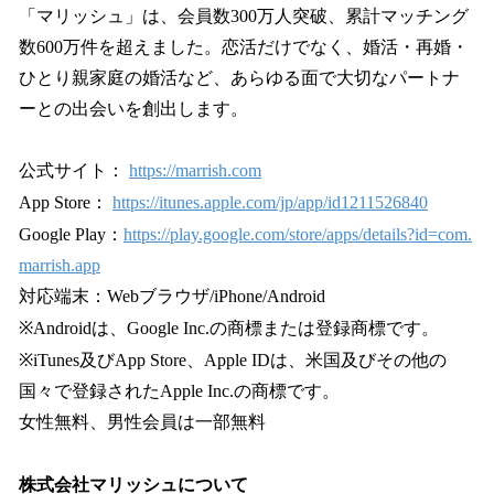
「マリッシュ」は、会員数300万人突破、累計マッチング
数600万件を超えました。恋活だけでなく、婚活・再婚・
ひとり親家庭の婚活など、あらゆる面で大切なパートナ
ーとの出会いを創出します。
公式サイト：
https://marrish.com
App Store：
https://itunes.apple.com/jp/app/id1211526840
Google Play：
https://play.google.com/store/apps/details?id=com.
marrish.app
対応端末：Webブラウザ/iPhone/Android
※Androidは、Google Inc.の商標または登録商標です。
※iTunes及びApp Store、Apple IDは、米国及びその他の
国々で登録されたApple Inc.の商標です。
女性無料、男性会員は一部無料
株式会社マリッシュについて