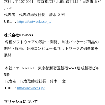
本社：〒107-0061 東京都港区北青山3丁目2-4 日新青山ビ
ル5F
代表者：代表取締役社長 清水 久裕
URL ：
https://fontworks.co.jp/
株式会社Newbees
各種ソフトウェアの設計・開発、自社パッケージ商品の
開発・販売、各種コンピュータ/ネットワークのSI事業を
展開
本社：〒160-0022 東京都新宿区新宿5-5-3 建成新宿ビル
5階
代表者：代表取締役社長 鈴木 一文
URL ：
https://newbees.jp/
マリッシュについて