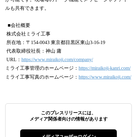
ルも共有できます。
■会社概要
株式会社ミライ工事
所在地：〒154-0043 東京都目黒区東山3-16-19
代表取締役社長：神山 庸
URL：
https://www.miraikoji.com/company/
ミライ工事管理のホームページ：
https://miraikoji-kanri.com/
ミライ工事写真のホームページ：
https://www.miraikoji.com/
このプレスリリースには、
メディア関係者向けの情報があります
メディアユーザーログイン