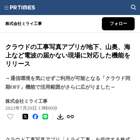
株式会社ミライ工事
フォロー
クラウドの工事写真アプリが地下、山奥、海
上など電波の届かない現場に対応した機能を
リリース
～通信環境を気にせずご利用が可能となる「クラウド同
期OFF」機能で活用範囲がさらに広がりました～
株式会社ミライ工事
2022年7月20日 13時00分
い
い
ね
！
クラウド工事写真アプリ「ミライ工事」を提供する株式