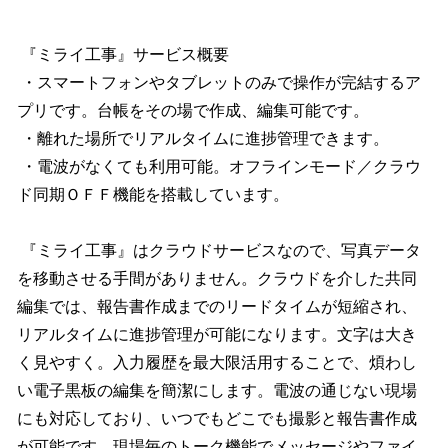
『ミライ工事』サービス概要
・スマートフォンやタブレットのみで操作が完結するア
プリです。台帳をその場で作成、編集可能です。
・離れた場所でリアルタイムに進捗管理できます。
・電波がなくても利用可能。オフラインモード／クラウ
ド同期ＯＦＦ機能を搭載しています。
『ミライ工事』はクラウドサービスなので、写真データ
を移動させる手間がありません。クラウドを介した共同
編集では、報告書作成までのリードタイムが短縮され、
リアルタイムに進捗管理が可能になります。文字は大き
く見やすく。入力履歴を最大限活用することで、煩わし
い電子黒板の編集を簡潔にします。電波の通じない現場
にも対応しており、いつでもどこでも撮影と報告書作成
が可能です。現場毎のトーク機能でメッセージやファイ