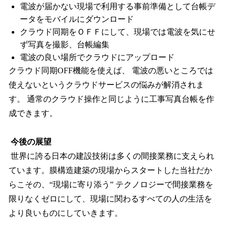
電波が届かない現場で利用する事前準備として台帳デ
ータをモバイルにダウンロード
クラウド同期をＯＦＦにして、現場では電波を気にせ
ず写真を撮影、台帳編集
電波の良い場所でクラウドにアップロード
クラウド同期OFF機能を使えば、 電波の悪いところでは
使えないというクラウドサービスの悩みが解消されま
す。 通常のクラウド操作と同じように工事写真台帳を作
成できます。
今後の展望
世界に誇る日本の建設技術は多くの間接業務に支えられ
ています。膜構造建築の現場からスタートした当社だか
らこその、“現場に寄り添う” テクノロジーで間接業務を
限りなくゼロにして、現場に関わるすべての人の生活を
より良いものにしていきます。