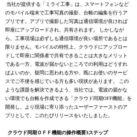
当社が提供する「ミライ工事」は、スマートフォンなど
のモバイル端末で工事写真の撮影、台帳の編集を行うア
プリです。アプリで撮影した写真は通信環境が良ければ
即座にアップロードされ、共有されます。 しかしなが
ら、工事現場は必ずしも通信環境が良い場所であるとは
限りません。モバイルの特性上、クラウドにアップロー
ドして即座に関係者で共有できることは大きなメリット
である一方、電波が届かないところでの利用はどうすれ
ばよいのか、疑問に思われる方や、既にお使いのサービ
スでご不便を感じている方も多い現状があります。 この
ような課題を解決できるよう、当社では、電波の届かな
い環境でも台帳を作成できる「クラウド同期OFF機能」を
開発し、より現場に寄り添ったユーザーファーストのア
プリとして、このたびリリースをいたしました。
クラウド同期ＯＦＦ機能の操作概要3ステップ