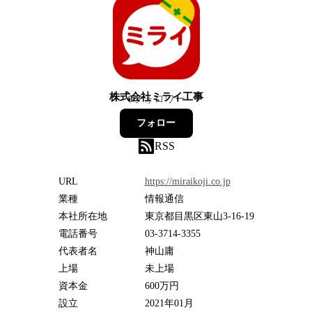
株式会社ミライ工事
6
フォロワー
フォロー
RSS
URL
https://miraikoji.co.jp
業種
情報通信
本社所在地
東京都目黒区東山3-16-19
電話番号
03-3714-3355
代表者名
神山庸
上場
未上場
資本金
600万円
設立
2021年01月