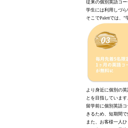
従来の個別英語コー
学生には利用しづら
そこでPalettで
より身近に個別の英
とを目指しています
留学前に個別英語コ
きるため、短期間で
また、お客様一人ひと