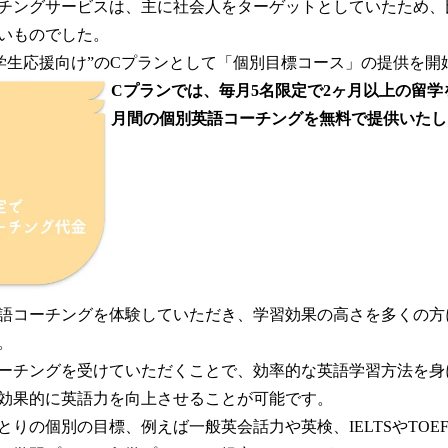
チングサービスは、主に社会人をターゲットとしていたため、
いものでした。
は、”学生応援向け”のCプランとして「個別目標コース」の提供を
Cプランでは、毎月5名限定で2ヶ月以上の留学
月間の個別英語コーチングを無料で提供いたし
語コーチングを体験していただき、学習効果の高さを多くの方
。
ーチングを受けていただくことで、効率的な英語学習方法を身
効果的に英語力を向上させることが可能です。
りの個別の目標、例えば一般英会話力や英検、IELTSやTOE