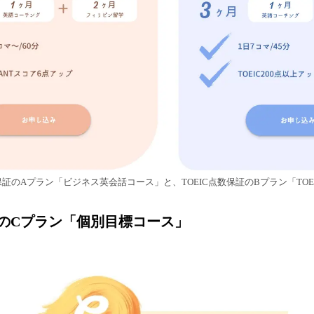
プ保証のAプラン「ビジネス英会話コース」と、TOEIC点数保証のBプラン「TO
"のCプラン「個別目標コース」