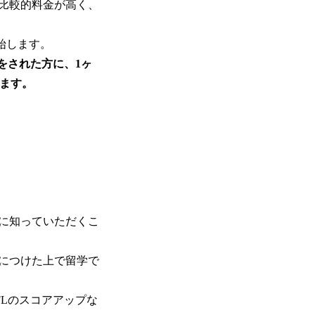
比較的料金が高く、
開始します。
をされた方に、1ヶ
ます。
に知っていただくこ
につけた上で留学で
FLのスコアアップな