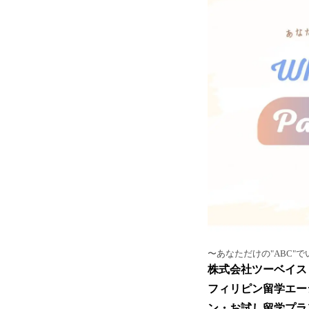
〜あなただけの"ABC"で
株式会社ツーベイス
フィリピン留学エー
ン・お試し留学プラ