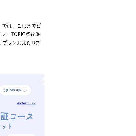
t」では、これまでビ
「TOEIC点数保
CプランおよびDプ