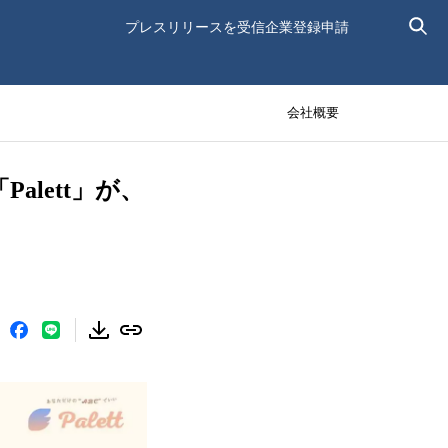
プレスリリースを受信
企業登録申請
会社概要
lett」が、