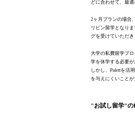
どに合わせて、最適
2ヶ月プランの場合
リピン留学となりま
グを受けていただき
大学の私費留学プロ
学を休学する必要が
しかし、Palet
を与えにくいことが
"お試し留学"