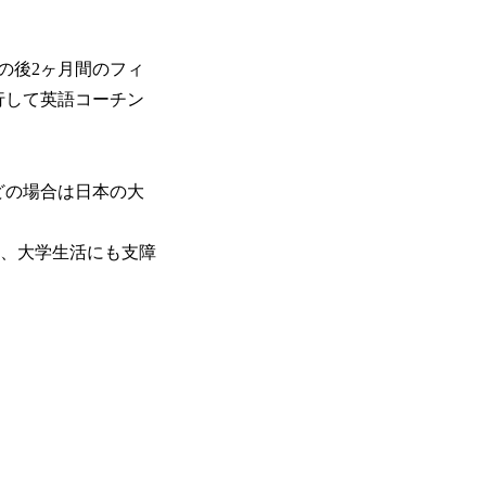
の後2ヶ月間のフィ
行して英語コーチン
どの場合は日本の大
も、大学生活にも支障