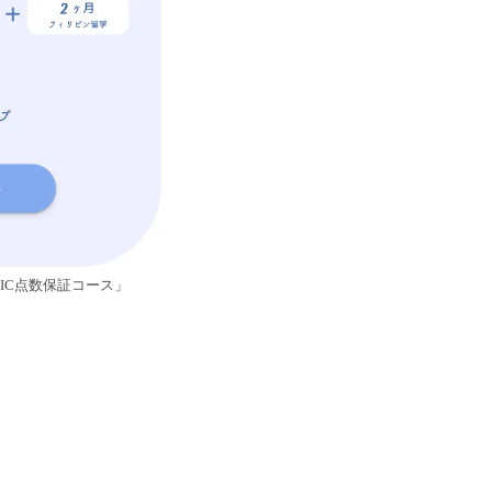
EIC点数保証コース」