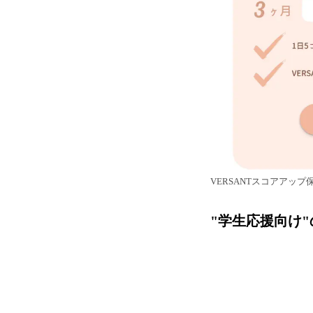
VERSANTスコアアッ
"学生応援向け