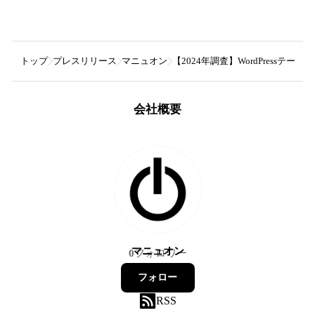
トップ
プレスリリース
マニュオン
【2024年調査】WordPres
会社概要
マニュオン
0
フォロワー
フォロー
RSS