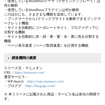
・使用しているWordPressテーマ（デザインテンプレート）は
何か解析
・使用しているWordPressプラグインは何か解析
このほかにも、さまざまな機能を追加しています。
・ブックマークから1クリックでサイトを解析できるブックマ
ークレット機能
・サイトを自動的にコーポレートサイト、ブログメディアに
分類する機能
・サイトを自動的に赤・緑・青・紫・水・黄に色を分類する
機能
・ページ表示速度（ページ取得速度）を計測する機能
調査機関の概要
リリース元：マニュオン
URL：
https://manuon.com/
運営サービス：
・WP-Search
https://wps.manuon.com/
・ブロググ
https://blogugu.com/
※ 本リリースに記載された商品・サービス名は各社の商標で
す。