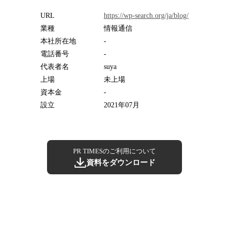
URL
https://wp-search.org/ja/blog/
業種
情報通信
本社所在地
-
電話番号
-
代表者名
suya
上場
未上場
資本金
-
設立
2021年07月
PR TIMESのご利用について
資料をダウンロード