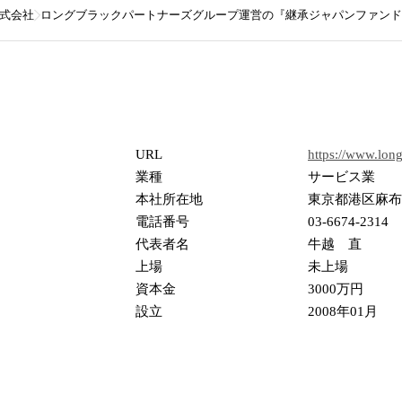
式会社
ロングブラックパートナーズグループ運営の『継承ジャパンファンド
URL
https://www.long
業種
サービス業
本社所在地
東京都港区麻布
電話番号
03-6674-2314
代表者名
牛越 直
上場
未上場
資本金
3000万円
設立
2008年01月