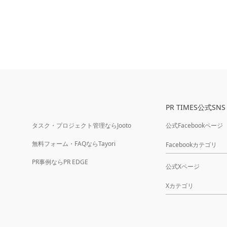
PR TIMES公式SNS
タスク・プロジェクト管理ならJooto
公式Facebookページ
無料フォーム・FAQならTayori
Facebookカテゴリ
PR事例ならPR EDGE
公式Xページ
Xカテゴリ