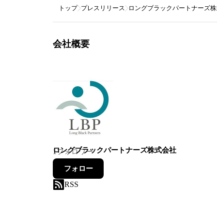
トップ
プレスリリース
ロングブラックパートナーズ株
会社概要
ロングブラックパートナーズ株式会社
1
フォロワー
フォロー
RSS