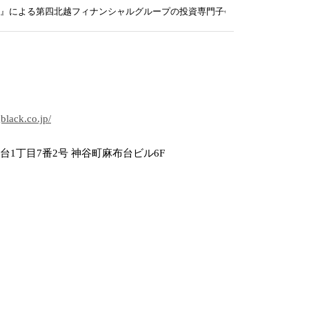
』による第四北越フィナンシャルグループの投資専門子会社との共同投資に
black.co.jp/
台1丁目7番2号 神谷町麻布台ビル6F