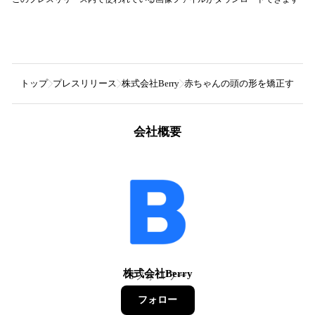
トップ
プレスリリース
株式会社Berry
赤ちゃんの頭の形を矯正する頭
会社概要
株式会社Berry
8
フォロワー
フォロー