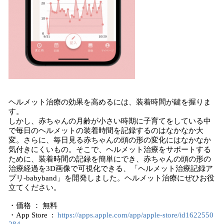
ヘルメット治療の効果を高めるには、装着時間が鍵を握りま
す。
しかし、赤ちゃんの月齢が小さい時期に子育てをしている中
で毎日のヘルメットの装着時間を記録するのはなかなか大
変。さらに、毎日見る赤ちゃんの頭の形の変化にはなかなか
気付きにくいもの。そこで、ヘルメット治療をサポートする
ために、装着時間の記録を簡単にでき、赤ちゃんの頭の形の
治療経過を3D画像で可視化できる、「ヘルメット治療記録ア
プリ-babyband」を開発しました。ヘルメット治療にぜひお役
立てください。
・価格 ： 無料
・App Store :
https://apps.apple.com/app/apple-store/id1622550