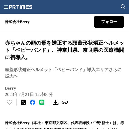
株式会社Berry
フォロー
赤ちゃんの頭の形を矯正する頭蓋形状矯正ヘルメッ
ト「ベビーバンド」、神奈川県、奈良県の医療機関
に初導入。
頭蓋形状矯正ヘルメット「ベビーバンド」導入エリアさらに
拡大へ
Berry
2023年7月21日 12時00分
い
い
ね
！
株式会社Berry（本社：東京都文京区、代表取締役：中野 裕士）は、赤