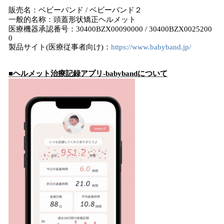
販売名：ベビーバンド / ベビーバンド２
一般的名称：頭蓋形状矯正ヘルメット
医療機器承認番号：30400BZX00090000 / 30400BZX0025200
0
製品サイト(医療従事者向け)：
https://www.babyband.jp/
■ヘルメット治療記録アプリ-babybandについて