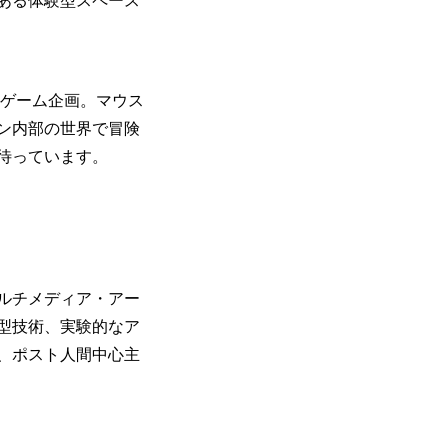
ある体験型スペース
加型ゲーム企画。マウス
ン内部の世界で冒険
待っています。
ルチメディア・アー
型技術、実験的なア
、ポスト人間中心主