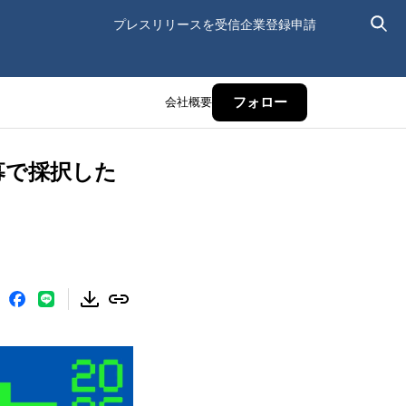
プレスリリースを受信
企業登録申請
会社概要
フォロー
公募で採択した