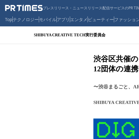
プレスリリース・ニュースリリース配信サービスのPR TIM
Top
テクノロジー
モバイル
アプリ
エンタメ
ビューティー
ファッショ
SHIBUYA CREATIVE TECH実行委員会
渋谷区共催のア
12団体の連
〜渋谷まるごと、AR
SHIBUYA CREATI