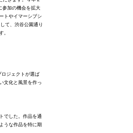
トに参加の機会を拡大
ートやイマーシブシ
トとして、渋谷公園通り
す。
プロジェクトが選ば
い文化と風景を作っ
トでした。作品を通
ような作品を特に期