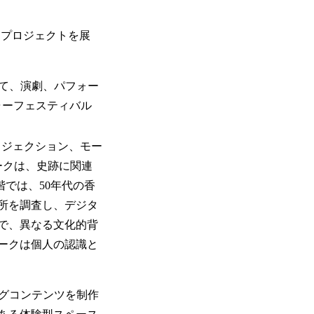
アプロジェクトを展
を使って、演劇、パフォー
ャーフェスティバル
 プロジェクション、モー
ークは、史跡に関連
では、50年代の香
所を調査し、デジタ
で、異なる文化的背
ークは個人の認識と
ングコンテンツを制作