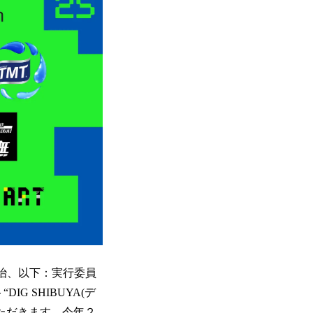
西賢治、以下：実行委員
G SHIBUYA(デ
いただきます。今年２