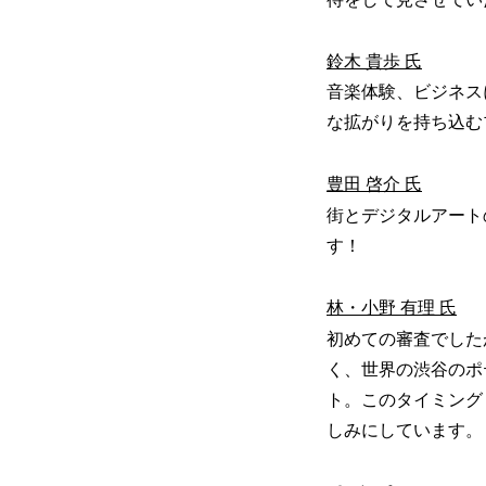
鈴木 貴歩 氏
音楽体験、ビジネス
な拡がりを持ち込む
豊田 啓介 氏
街とデジタルアート
す！
林・小野 有理 氏
初めての審査でした
く、世界の渋谷のポ
ト。このタイミング
しみにしています。