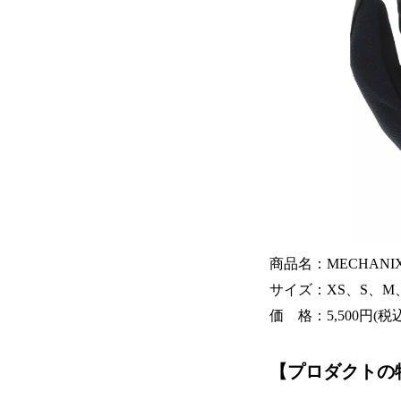
商品名：MECHANI
サイズ：XS、S、M
価 格：5,500円(税込
【
プロダクトの