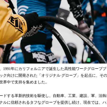
、1991年にカリフォルニアで誕生した高性能ワークグローブ
ック向けに開発された「オリジナル グローブ」を起点に、そ
世界中で支持を集めました。
ードする革新的技術を駆使し、自動車、工業、建設、軍、法執
ナルに信頼されるタフなグローブを提供し続け、現在では、ハ