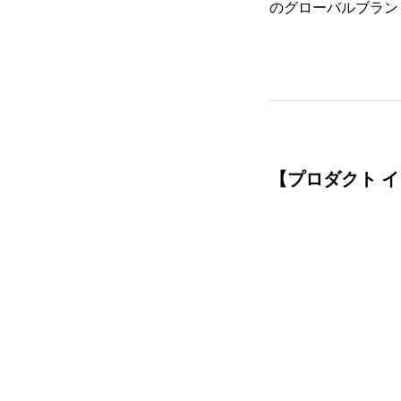
のグローバルブラン
【
プロダクト 