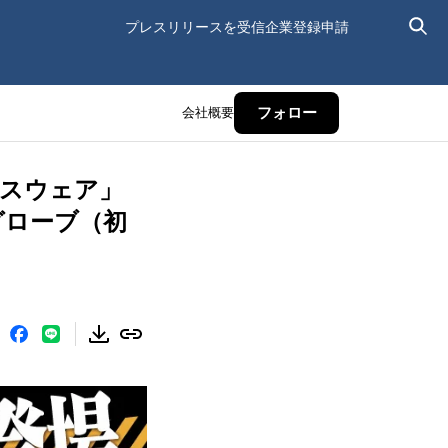
プレスリリースを受信
企業登録申請
会社概要
フォロー
スウェア」
ルグローブ（初