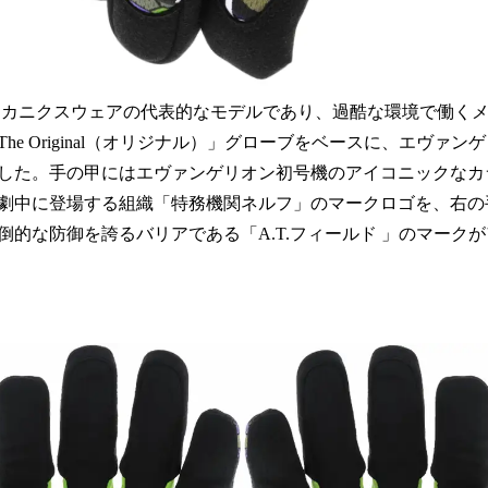
カニクスウェアの代表的なモデルであり、過酷な環境で働く
he Original（オリジナル）」グローブをベースに、エヴァ
した。手の甲にはエヴァンゲリオン初号機のアイコニックなカ
劇中に登場する組織「特務機関ネルフ」のマークロゴを、右の
倒的な防御を誇るバリアである「A.T.フィールド 」のマーク