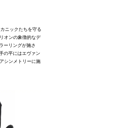
メカニックたちを守る
ンゲリオンの象徴的なデ
ラーリングが施さ
手の平にはエヴァン
がアシンメトリーに施