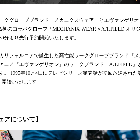
ークグローブブランド「メカニクスウェア」とエヴァンゲリオ
よる初のコラボグローブ「MECHANIX WEAR × A.T.FIELD
時30分より先行予約開始いたします。
カ・カリフォルニアで誕生した高性能ワークグローブブランド『
ニメ『エヴァンゲリオン』のワークブランド「A.T.FIELD
。 1995年10月4日にテレビシリーズ第壱話が初回放送された
を開始いたします。
ェアについて
】