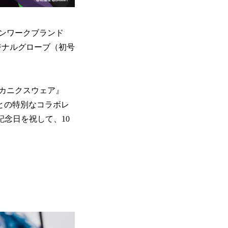
ンワークブランド
 オリジナルグローブ（初号
メカニクスウェア』
」との特別なコラボレ
記念日を祝して、10