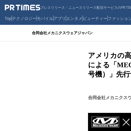
プレスリリース・ニュースリリース配信サービスのPR TIM
Top
テクノロジー
モバイル
アプリ
エンタメ
ビューティー
ファッショ
合同会社メカニクスウェアジャパン
アメリカの
による「MEC
号機）」先行
合同会社メカニクス