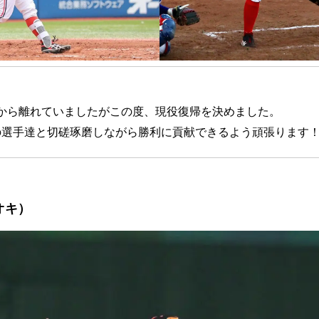
球から離れていましたがこの度、現役復帰を決めました。
の選手達と切磋琢磨しながら勝利に貢献できるよう頑張ります
オキ）