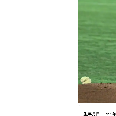
生年月日
：1999