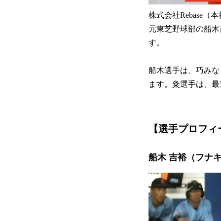
株式会社Rebase
元東芝野球部の船木
す。
船木選手は、巧みな
ます。粂選手は、最
【選手プロフィ
船木 吉裕（フナキ