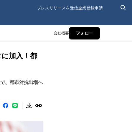
プレスリリースを受信
企業登録申請
会社概要
フォロー
Eに加入！都
入で、都市対抗出場へ