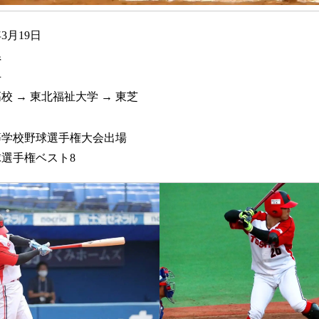
年3月19日
県
手
校 → 東北福祉大学 → 東芝
等学校野球選手権大会出場
選手権ベスト8