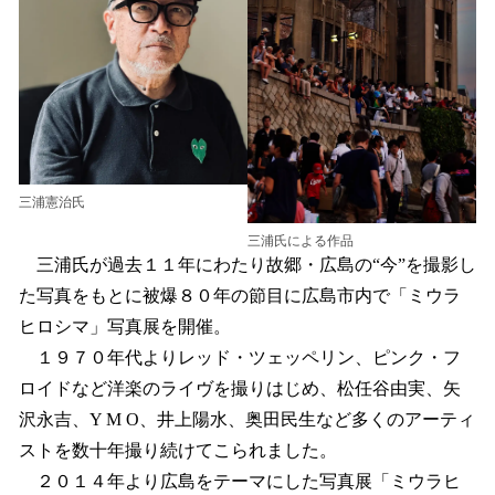
三浦憲治氏
三浦氏による作品
三浦氏が過去１１年にわたり故郷・広島の“今”を撮影し
た写真をもとに被爆８０年の節目に広島市内で「ミウラ
ヒロシマ」写真展を開催。
１９７０年代よりレッド・ツェッペリン、ピンク・フ
ロイドなど洋楽のライヴを撮りはじめ、松任谷由実、矢
沢永吉、Y M O、井上陽水、奥田民生など多くのアーティ
ストを数十年撮り続けてこられました。
２０１４年より広島をテーマにした写真展「ミウラヒ