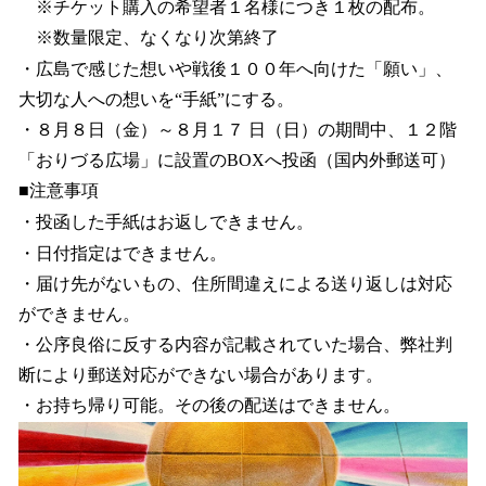
※チケット購入の希望者１名様につき１枚の配布。
※数量限定、なくなり次第終了
・広島で感じた想いや戦後１００年へ向けた「願い」、
大切な人への想いを“手紙”にする。
・８月８日（金）～８月１７ 日（日）の期間中、１２階
「おりづる広場」に設置のBOXへ投函（国内外郵送可）
■注意事項
・投函した手紙はお返しできません。
・日付指定はできません。
・届け先がないもの、住所間違えによる送り返しは対応
ができません。
・公序良俗に反する内容が記載されていた場合、弊社判
断により郵送対応ができない場合があります。
・お持ち帰り可能。その後の配送はできません。