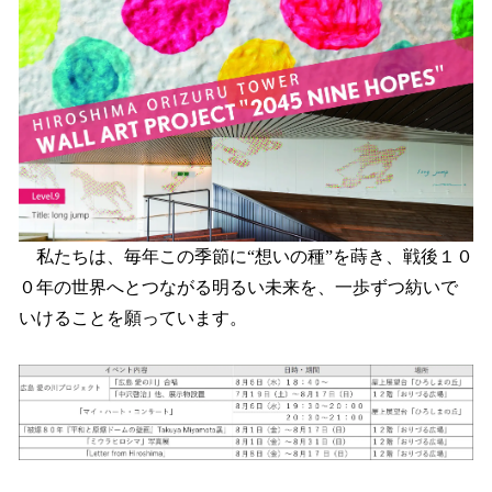
私たちは、毎年この季節に“想いの種”を蒔き、戦後１０
０年の世界へとつながる明るい未来を、一歩ずつ紡いで
いけることを願っています。