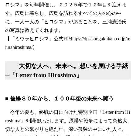
ロシマ」を毎年開催し、２０２５年で１２年目を迎えま
す。広島に暮らし、広島を訪れるすべての人の心の中
に、一人一人の「ヒロシマ」があることを、三浦憲治氏
の写真は教えてくれます。
【「ミウラヒロシマ」公式HP:https://dps.shogakukan.co.jp/m
iurahiroshima/】
大切な人へ、未来へ。想いを届ける手紙
─「Letter from Hiroshima」
■ 被爆８０年から、１００年後の未来へ願う
今年の夏も、終戦の日に向けた特別企画「Letter from Hi
roshima」を開催いたします。原爆や戦争によって突然大
切な人との繋がりを絶たれ、深い孤独の中にいた人々。