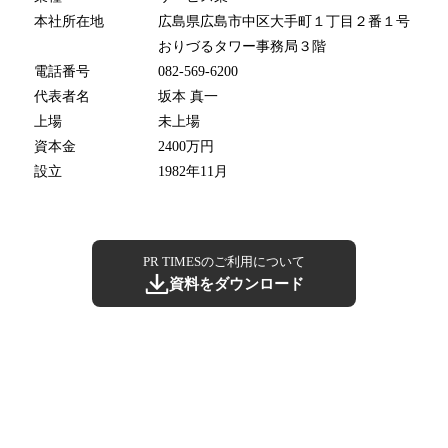
本社所在地
広島県広島市中区大手町１丁目２番１号
おりづるタワー事務局３階
電話番号
082-569-6200
代表者名
坂本 真一
上場
未上場
資本金
2400万円
設立
1982年11月
PR TIMESのご利用について
資料をダウンロード