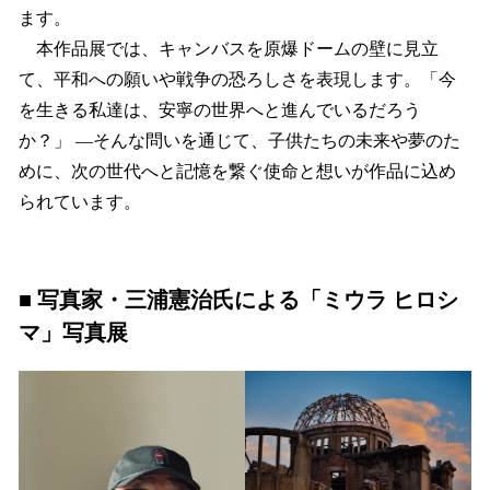
ます。
本作品展では、キャンバスを原爆ドームの壁に見立
て、平和への願いや戦争の恐ろしさを表現します。「今
を生きる私達は、安寧の世界へと進んでいるだろう
か？」 —そんな問いを通じて、子供たちの未来や夢のた
めに、次の世代へと記憶を繋ぐ使命と想いが作品に込め
られています。
■ 写真家・三浦憲治氏による「ミウラ ヒロシ
マ」写真展