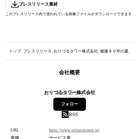
プレスリリース素材
このプレスリリース内で使われている画像ファイルがダウンロードできます
トップ
プレスリリース
おりづるタワー株式会社
被爆８０年の夏、広
会社概要
おりづるタワー株式会社
0
フォロワー
フォロー
RSS
URL
https://www.orizurutower.jp/
業種
サービス業