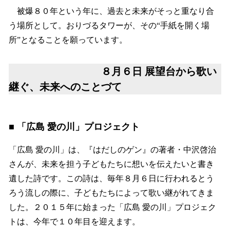
被爆８０年という年に、過去と未来がそっと重なり合
う場所として。おりづるタワーが、その“手紙を開く場
所”となることを願っています。
８月６日 展望台から歌い
継ぐ、未来へのことづて
■ 「広島 愛の川」プロジェクト
「広島 愛の川」は、『はだしのゲン』の著者・中沢啓治
さんが、未来を担う子どもたちに想いを伝えたいと書き
遺した詩です。この詩は、毎年８月６日に行われるとう
ろう流しの際に、子どもたちによって歌い継がれてきま
した。２０１５年に始まった「広島 愛の川」プロジェク
トは、今年で１０年目を迎えます。