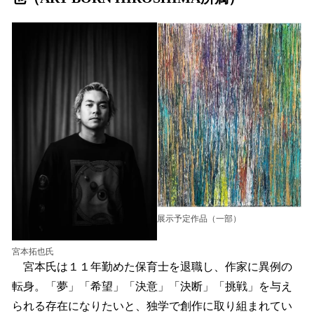
展示予定作品（一部）
宮本拓也氏
宮本氏は１１年勤めた保育士を退職し、作家に異例の
転身。「夢」「希望」「決意」「決断」「挑戦」を与え
られる存在になりたいと、独学で創作に取り組まれてい