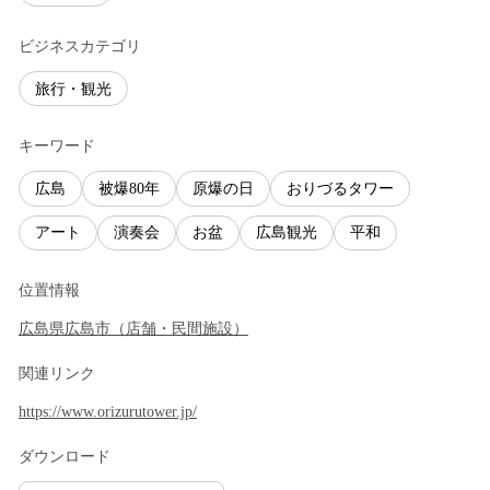
ビジネスカテゴリ
旅行・観光
キーワード
広島
被爆80年
原爆の日
おりづるタワー
アート
演奏会
お盆
広島観光
平和
位置情報
広島県
広島市
（
店舗・民間施設
）
関連リンク
https://www.orizurutower.jp/
ダウンロード