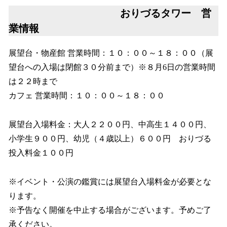
おりづるタワー 営
業情報
展望台・物産館 営業時間：１０：００～１８：００（展
望台への入場は閉館３０分前まで）※８月6日の営業時間
は２２時まで
カフェ 営業時間：１０：００～１８：００
展望台入場料金：大人２２００円、中高生１４００円、
小学生９００円、幼児（４歳以上）６００円 おりづる
投入料金１００円
※イベント・公演の鑑賞には展望台入場料金が必要とな
ります。
※予告なく開催を中止する場合がございます。予めご了
承ください。