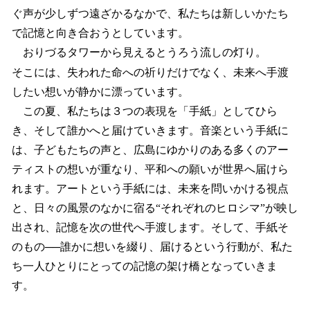
ぐ声が少しずつ遠ざかるなかで、私たちは新しいかたち
で記憶と向き合おうとしています。
おりづるタワーから見えるとうろう流しの灯り。
そこには、失われた命への祈りだけでなく、未来へ手渡
したい想いが静かに漂っています。
この夏、私たちは３つの表現を「手紙」としてひら
き、そして誰かへと届けていきます。音楽という手紙に
は、子どもたちの声と、広島にゆかりのある多くのアー
ティストの想いが重なり、平和への願いが世界へ届けら
れます。アートという手紙には、未来を問いかける視点
と、日々の風景のなかに宿る“それぞれのヒロシマ”が映し
出され、記憶を次の世代へ手渡します。そして、手紙そ
のもの──誰かに想いを綴り、届けるという行動が、私た
ち一人ひとりにとっての記憶の架け橋となっていきま
す。