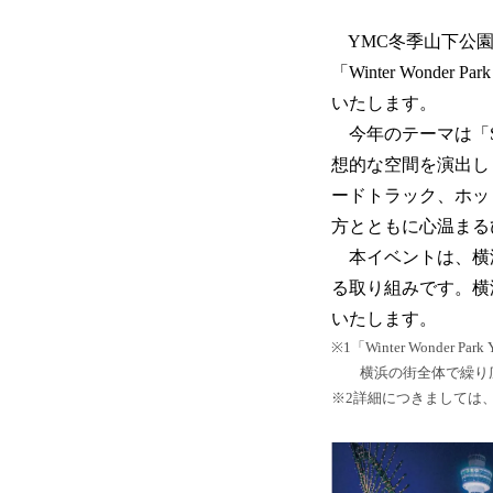
YMC冬季山下公園
「Winter Wonder
いたします。
今年のテーマは「Sh
想的な空間を演出し
ードトラック、ホッ
方とともに心温まる
本イベントは、横浜
る取り組みです。横
いたします。
※1「Winter Wonder Par
横浜の街全体で繰り広げられ
※2詳細につきましては