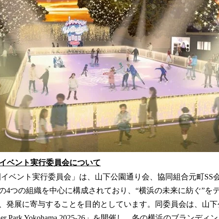
園イベント実行委員会について
園イベント実行委員会」は、山下公園通り会、協同組合元町SS
の4つの組織を中心に構成されており、“横浜の未来に紡ぐ”を
、発展に寄与することを目的としています。同委員会は、山下
onder Park Yokohama 2025-26」を開催し、冬の横浜のブラ