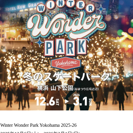
Wonder Park Yokohama 2025-26