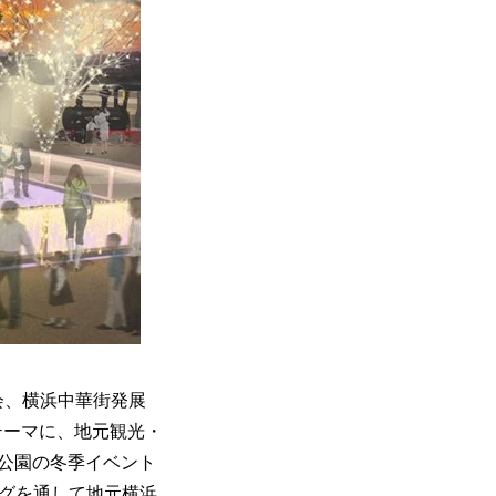
会、横浜中華街発展
テーマに、地元観光・
公園の冬季イベント
ンディングを通して地元横浜