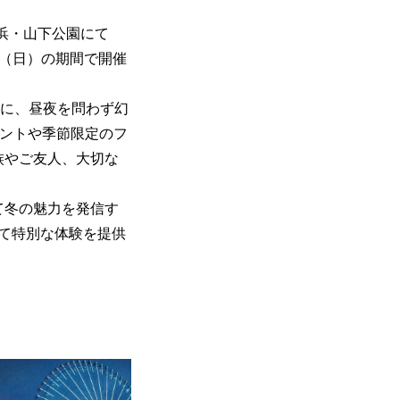
浜・山下公園にて
年3月1日（日）の期間で開催
中心に、昼夜を問わず幻
ベントや季節限定のフ
族やご友人、大切な
て冬の魅力を発信す
て特別な体験を提供