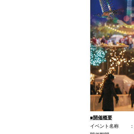
■開催概要
イベント名称 ：Winter 