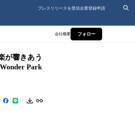
プレスリリースを受信
企業登録申請
会社概要
フォロー
と音楽が響きあう
der Park