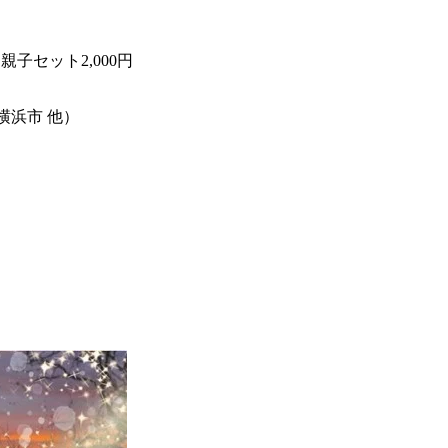
子セット2,000円
浜市 他）