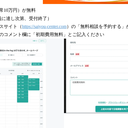
常10万円）が無料
員に達し次第、受付終了）
スサイト（
https://saiyou-center.com
）の「無料相談を予約する」
のコメント欄に「初期費用無料」とご記入ください