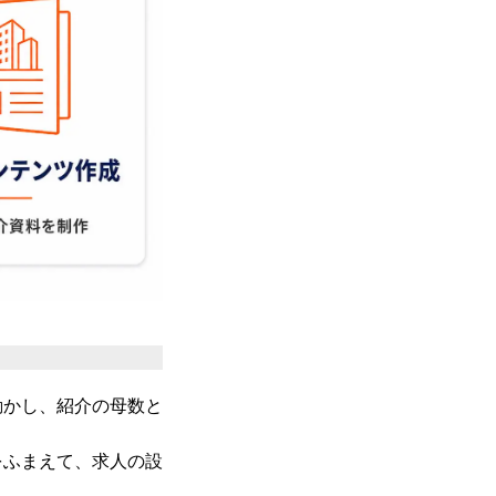
動かし、紹介の母数と
。
をふまえて、求人の設