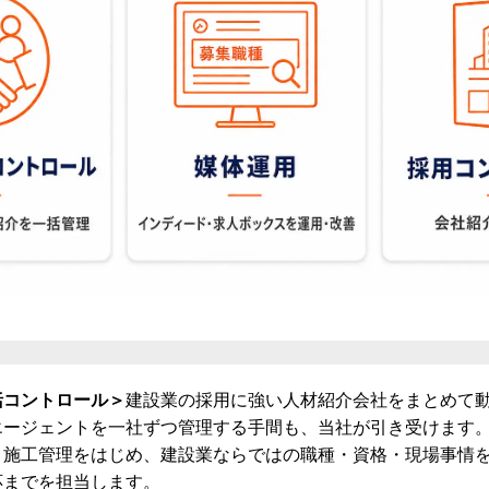
括コントロール＞
建設業の採用に強い人材紹介会社をまとめて
エージェントを一社ずつ管理する手間も、当社が引き受けます
＞
施工管理をはじめ、建設業ならではの職種・資格・現場事情
応までを担当します。