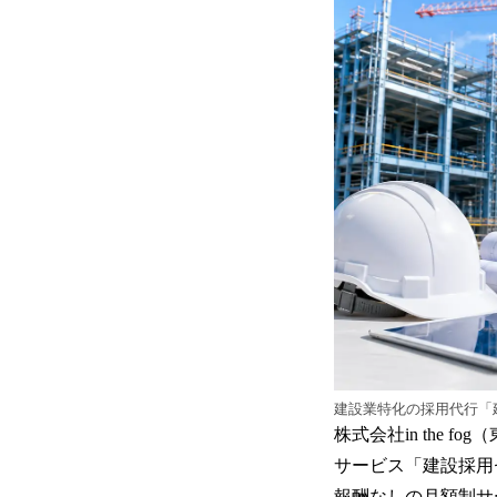
建設業特化の採用代行「
株式会社in the
サービス「建設採用
報酬なしの月額制サ