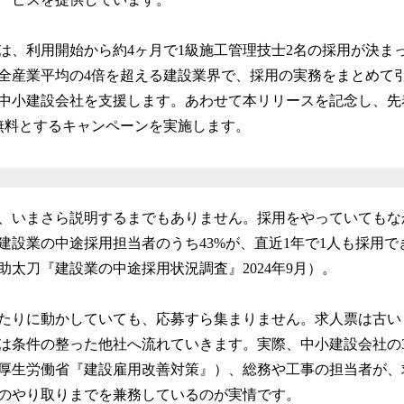
は、利用開始から約4ヶ月で1級施工管理技士2名の採用が決ま
全産業平均の4倍を超える建設業界で、採用の実務をまとめて
中小建設会社を支援します。あわせて本リリースを記念し、先
無料とするキャンペーンを実施します。
、いまさら説明するまでもありません。採用をやっていてもな
建設業の中途採用担当者のうち43%が、直近1年で1人も採用
助太刀『建設業の中途採用状況調査』2024年9月）。
たりに動かしていても、応募すら集まりません。求人票は古い
は条件の整った他社へ流れていきます。実際、中小建設会社の37
厚生労働省『建設雇用改善対策』）、総務や工事の担当者が、
のやり取りまでを兼務しているのが実情です。