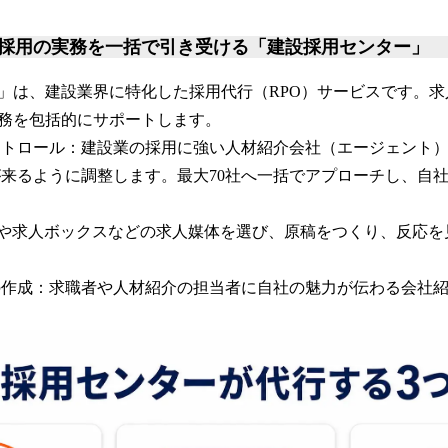
採用の実務を一括で引き受ける「建設採用センター」
」は、建設業界に特化した採用代行（RPO）サービスです。
務を包括的にサポートします。
ントロール：建設業の採用に強い人材紹介会社（エージェント
来るように調整します。最大70社へ一括でアプローチし、自
。
eedや求人ボックスなどの求人媒体を選び、原稿をつくり、反応
の作成：求職者や人材紹介の担当者に自社の魅力が伝わる会社