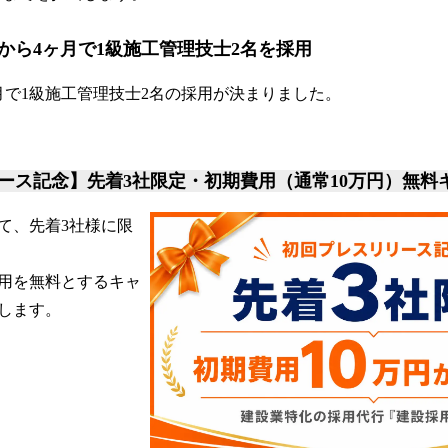
から4ヶ月で1級施工管理技士2名を採用
月で1級施工管理技士2名の採用が決まりました。
ース記念】先着3社限定・初期費用（通常10万円）無料
て、先着3社様に限
費用を無料とするキャ
します。