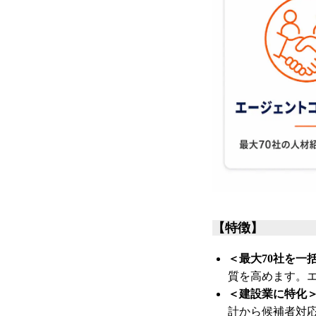
【特徴】
＜最大70社を一
質を高めます。
＜建設業に特化
計から候補者対