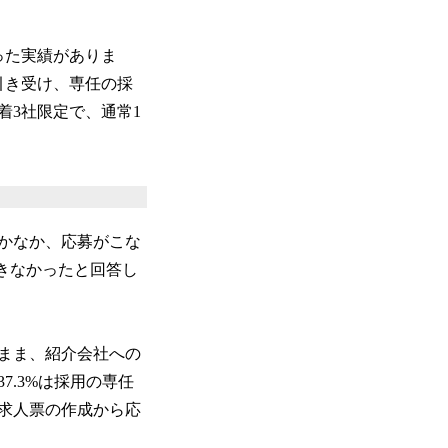
った実績がありま
引き受け、専任の採
着3社限定で、通常1
かなか、応募がこな
できなかったと回答し
まま、紹介会社への
.3%は採用の専任
求人票の作成から応