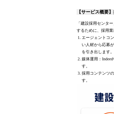
【サービス概要】
「建設採用センター
するために、採用業
エージェントコ
い人材から応募が
を引き出します
媒体運用：Ind
す。
採用コンテンツ
す。