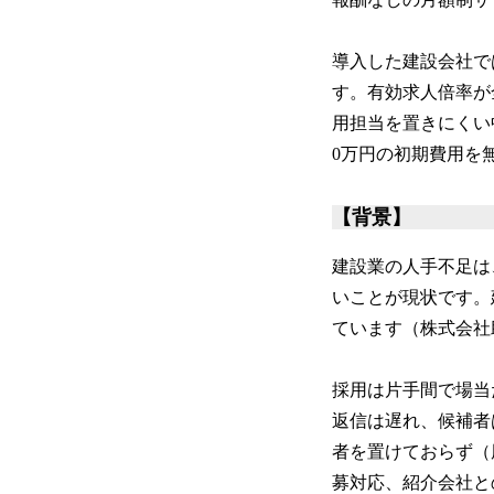
導入した建設会社で
す。有効求人倍率が
用担当を置きにくい
0万円の初期費用を
【背景】
建設業の人手不足は
いことが現状です。
ています（株式会社
採用は片手間で場当
返信は遅れ、候補者
者を置けておらず（
募対応、紹介会社と