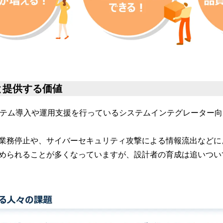
と提供する価値
システム導入や運用支援を行っているシステムインテグレーター
業務停止や、サイバーセキュリティ攻撃による情報流出などに
められることが多くなっていますが、設計者の育成は追いつい