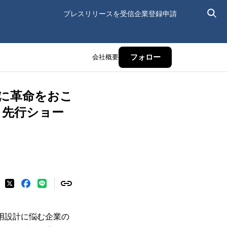
プレスリリースを受信
企業登録申請
会社概要
フォロー
に革命をおこ
 先行ショー
運用設計に悩む企業の