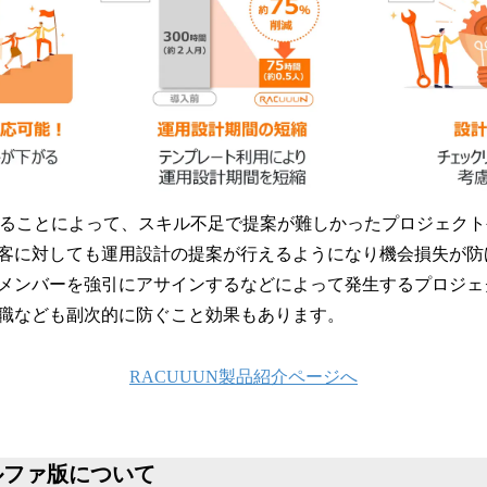
用することによって、スキル不足で提案が難しかったプロジェク
客に対しても運用設計の提案が行えるようになり機会損失が防
メンバーを強引にアサインするなどによって発生するプロジェ
職なども副次的に防ぐこと効果もあります。
RACUUUN製品紹介ページへ
アルファ版について