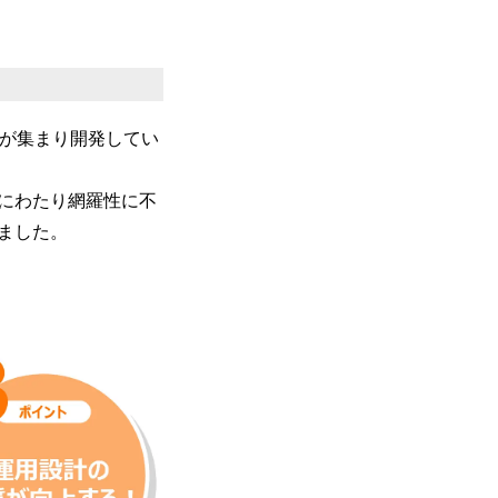
アが集まり開発してい
にわたり網羅性に不
ました。