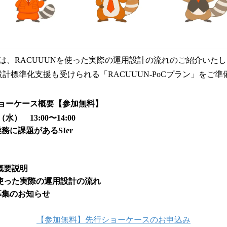
は、RACUUUNを使った実際の運用設計の流れのご紹介いた
運用設計標準化支援も受けられる「RACUUUN-PoCプラン」をご
ショーケース概要【参加無料】
2（水） 13:00〜14:00
務に課題があるSIer
概要説明
を使った実際の運用設計の流れ
募集のお知らせ
【参加無料】先行ショーケースのお申込み