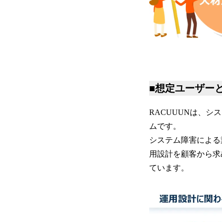
■想定ユーザー
RACUUUNは、
ムです。
システム障害による
用設計を顧客から求
ています。