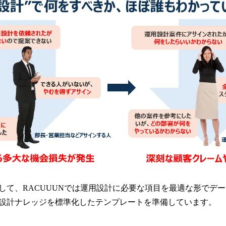
して、RACUUUNでは運用設計に必要な項目を最適な形でデ
設計ナレッジを標準化したテンプレートを準備しています。