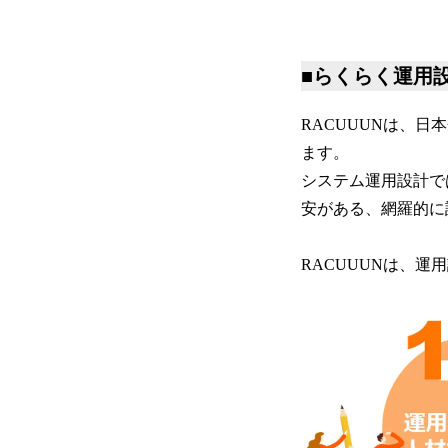
■らくらく運用設
RACUUUNは、
ます。
システム運用設計で
安がある、網羅的に
RACUUUNは、