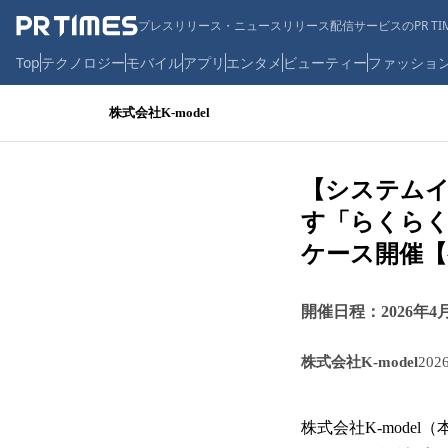
プレスリリース・ニュースリリース配信サービスのPR TIM
Top
テクノロジー
モバイル
アプリ
エンタメ
ビューティー
ファッショ
株式会社K-model
【システム
す「らくらく
ケース開催【
開催日程：2026年4月2
株式会社K-model
202
株式会社K-mode