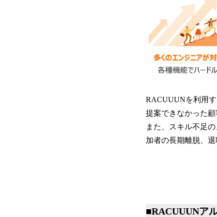
RACUUUNを利
提案できなかった顧
また、スキル不足の
加者の長期離脱、退
■RACUUUN