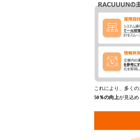
これにより、多くの
50％の向上
が見込め