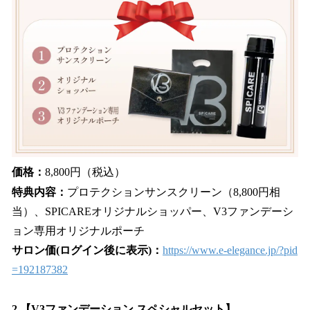
価格：
8,800円（税込）
特典内容：
プロテクションサンスクリーン（8,800円相
当）、SPICAREオリジナルショッパー、V3ファンデーシ
ョン専用オリジナルポーチ
サロン価(ログイン後に表示)：
https://www.e-elegance.jp/?pid
=192187382
2.【V3ファンデーション スペシャルセット】