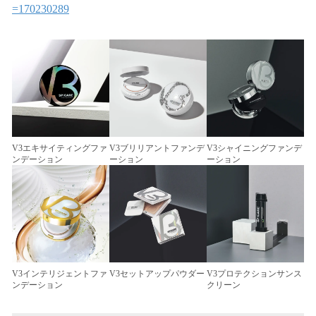
=170230289
V3エキサイティングファ
V3ブリリアントファンデ
V3シャイニングファンデ
ンデーション
ーション
ーション
V3インテリジェントファ
V3セットアップパウダー
V3プロテクションサンス
ンデーション
クリーン