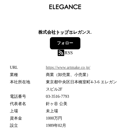
株式会社トップエレガンス.
1
フォロワー
フォロー
RSS
URL
https://www.artmake.co.jp/
業種
商業（卸売業、小売業）
本社所在地
東京都中央区日本橋室町4-3-6 エレガン
スビル2F
電話番号
03-3516-7793
代表者名
針ヶ谷 公美
上場
未上場
資本金
1000万円
設立
1989年02月