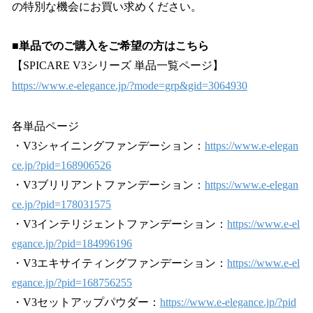
の特別な機会にお買い求めください。
■単品でのご購入をご希望の方はこちら
【SPICARE V3シリーズ 単品一覧ページ】
https://www.e-elegance.jp/?mode=grp&gid=3064930
各単品ページ
・V3シャイニングファンデーション：
https://www.e-elegan
ce.jp/?pid=168906526
・V3ブリリアントファンデーション：
https://www.e-elegan
ce.jp/?pid=178031575
・V3インテリジェントファンデーション：
https://www.e-el
egance.jp/?pid=184996196
・V3エキサイティングファンデーション：
https://www.e-el
egance.jp/?pid=168756255
・V3セットアップパウダー：
https://www.e-elegance.jp/?pid