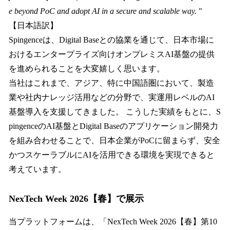
e beyond PoC and adopt AI in a secure and scalable way.
"
【日本語訳】
Spingenceは、Digital Baseとの協業を通じて、日本市場に
おけるエンタープライズ向けオンプレミスAI基盤の提供
を進められることを大変嬉しく思います。
当社はこれまで、アジア、特に中国語圏において、製造
業や社内ナレッジ活用などの分野で、実運用レベルのAI
基盤導入を支援してきました。 こうした実績をもとに、S
pingenceのAI基盤とDigital Baseのアプリケーション開発力
を組み合わせることで、日本企業がPoCに留まらず、安全
かつスケーラブルにAIを活用できる環境を実現できると
考えています。
NexTech Week 2026【春】で展示
当プラットフォームは、「NexTech Week 2026【春】第10