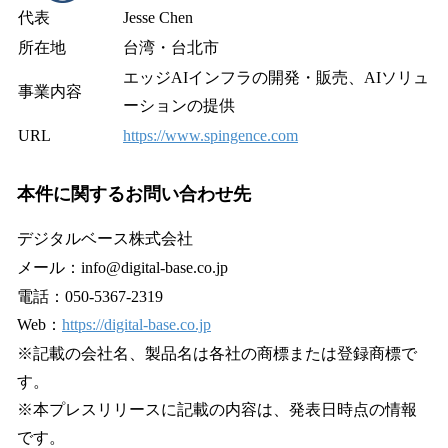
代表
Jesse Chen
所在地
台湾・台北市
エッジAIインフラの開発・販売、AIソリュ
事業内容
ーションの提供
URL
https://www.spingence.com
本件に関するお問い合わせ先
デジタルベース株式会社
メール：info@digital-base.co.jp
電話：050-5367-2319
Web：
https://digital-base.co.jp
※記載の会社名、製品名は各社の商標または登録商標で
す。
※本プレスリリースに記載の内容は、発表日時点の情報
です。