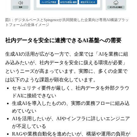
図1：デジタルベースとSpingenceが共同開発した企業向け専用AI構築プラッ
トフォームの全体イメージ
社内データを安全に連携できるAI基盤への需要
生成AIの活用が広がる一方で、企業では「AIを業務に組
み込みたいが、社内データを安全に扱える環境が必要」
というニーズが高まっています。実際に、多くの企業で
は以下のような課題が顕在化しています。
セキュリティ要件が厳しく、社内データを外部クラウ
ドAIに接続できない
生成AIを導入したものの、実際の業務フローに組み込
めていない
AIを活用したいが、AIやインフラに詳しいエンジニア
が不足している
RAGや業務自動化を進めたいが、構築や運用の負荷が