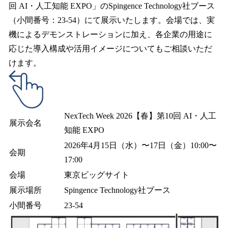
回 AI・人工知能 EXPO」のSpingence Technology社ブース
（小間番号：23-54）にて展示いたします。会場では、実
機によるデモンストレーションに加え、各企業の用途に
応じた導入構成や活用イメージについてもご相談いただ
けます。
NexTech Week 2026【春】第10回 AI・人工
展示会名
知能 EXPO
2026年4月15日（水）〜17日（金）10:00〜
会期
17:00
会場
東京ビッグサイト
展示場所
Spingence Technology社ブース
小間番号
23-54