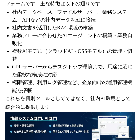
フォームです。主な特徴は以下の通りです。
社内データベース、ファイルサーバー、業務システ
ム、APIなどの社内データをAIに接続
社内文書を活用したRAG環境の構築
業務フローに合わせたAIエージェントの構築・業務自
動化
複数AIモデル（クラウドAI・OSSモデル）の管理・切
替
GPUサーバーからデスクトップ環境まで、用途に応じ
た柔軟な構成に対応
権限管理、利用ログ管理など、企業向けの運用管理機
能を搭載
これらを個別ツールとしてではなく、社内AI環境として
統合的に提供します。