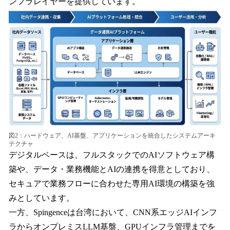
ンフラレイヤーを提供しています。
図2：ハードウェア、AI基盤、アプリケーションを統合したシステムアーキ
テクチャ
デジタルベースは、フルスタックでのAIソフトウェア構
築や、データ・業務機能とAIの連携を得意としており、
セキュアで業務フローに合わせた専用AI環境の構築を強
みとしています。
一方、Spingenceは台湾において、CNN系エッジAIインフ
ラからオンプレミスLLM基盤、GPUインフラ管理までを