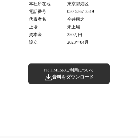
本社所在地
東京都港区
電話番号
050-5367-2319
代表者名
今井康之
上場
未上場
資本金
250万円
設立
2023年04月
PR TIMESのご利用について
資料をダウンロード