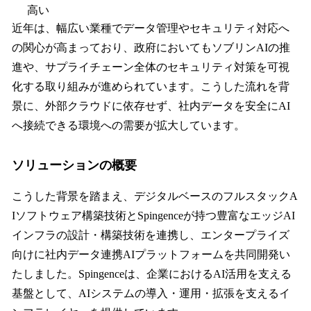
高い
近年は、幅広い業種でデータ管理やセキュリティ対応へ
の関心が高まっており、政府においてもソブリンAIの推
進や、サプライチェーン全体のセキュリティ対策を可視
化する取り組みが進められています。こうした流れを背
景に、外部クラウドに依存せず、社内データを安全にAI
へ接続できる環境への需要が拡大しています。
ソリューションの概要
こうした背景を踏まえ、デジタルベースのフルスタックA
Iソフトウェア構築技術とSpingenceが持つ豊富なエッジAI
インフラの設計・構築技術を連携し、エンタープライズ
向けに社内データ連携AIプラットフォームを共同開発い
たしました。Spingenceは、企業におけるAI活用を支える
基盤として、AIシステムの導入・運用・拡張を支えるイ