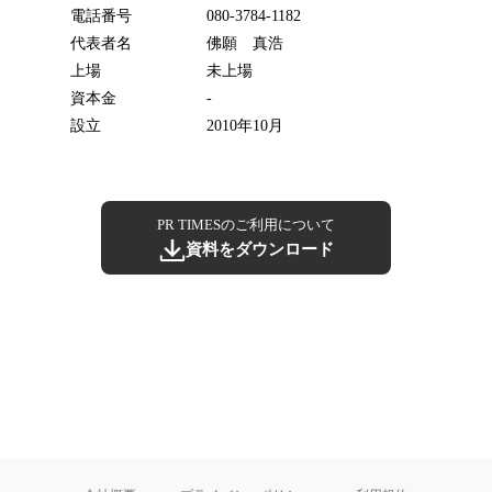
電話番号
080-3784-1182
代表者名
佛願 真浩
上場
未上場
資本金
-
設立
2010年10月
PR TIMESのご利用について
資料をダウンロード