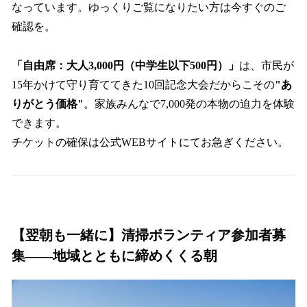
なっています。ゆっくりご覧になりたい方は今すぐのご
確認を。
「自由席：大人3,000円（中学生以下500円）」
は、市民が
15年かけて守り育ててきた10回記念大会だからこその
"あ
りがとう価格"
。家族みんなで7,000発の本物の迫力を体験
できます。
チケットの確保は公式WEBサイトにてお急ぎください。
【翌朝も一緒に】清掃ボランティア参加者募
集——地域とともに締めくくる朝