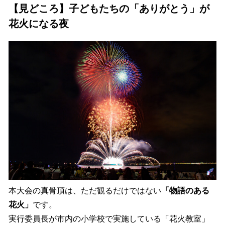
【見どころ】子どもたちの「ありがとう」が
花火になる夜
本大会の真骨頂は、ただ観るだけではない
「物語のある
花火」
です。
実行委員長が市内の小学校で実施している「花火教室」