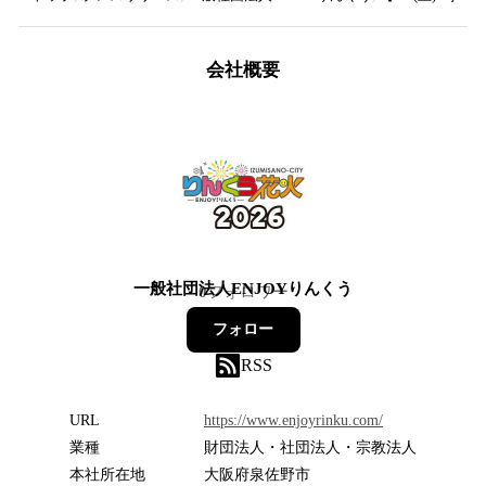
会社概要
一般社団法人ENJOYりんくう
0
フォロワー
フォロー
RSS
URL
https://www.enjoyrinku.com/
業種
財団法人・社団法人・宗教法人
本社所在地
大阪府泉佐野市