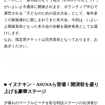
ビーチにて『第10回りんくう花火（ENJOY!りんくう）』
がいよいよ今週末に開催されます。ボランティア中心で
運営される「子どものための花火大会」として、毎年多
くの家族連れに親しまれてきた本大会。今回は、いよい
よ開催直前となった本大会の全貌を最終発表としてお届
けします。
なお、指定席チケットは完売直前となっております。お
急ぎください。
■ イヌナキン・ASUNAら登場！開演前を盛り
上げる豪華ステージ
夕暮れのマーブルビーチを彩る特設ステージの出演者が