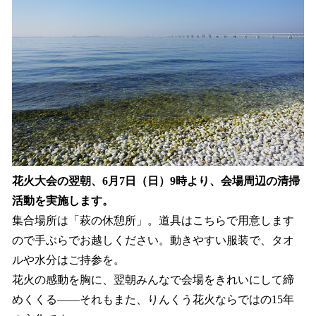
花火大会の翌朝、6月7日（日）9時より、会場周辺の清掃
活動を実施します。
集合場所は「萩の休憩所」。道具はこちらで用意します
ので手ぶらでお越しください。動きやすい服装で、タオ
ルや水分はご持参を。
花火の感動を胸に、翌朝みんなで会場をきれいにして締
めくくる——それもまた、りんくう花火ならではの15年