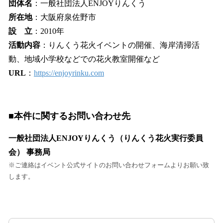
団体名
：一般社団法人ENJOYりんくう
所在地
：大阪府泉佐野市
設 立
：2010年
活動内容
：りんくう花火イベントの開催、海岸清掃活
動、地域小学校などでの花火教室開催など
URL
：
https://enjoyrinku.com
■本件に関するお問い合わせ先
一般社団法人ENJOYりんくう（りんくう花火実行委員
会） 事務局
※ご連絡はイベント公式サイトのお問い合わせフォームよりお願い致
します。