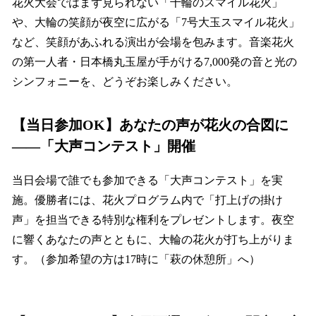
花火大会ではまず見られない「千輪のスマイル花火」
や、大輪の笑顔が夜空に広がる「7号大玉スマイル花火」
など、笑顔があふれる演出が会場を包みます。音楽花火
の第一人者・日本橋丸玉屋が手がける7,000発の音と光の
シンフォニーを、どうぞお楽しみください。
【当日参加OK】あなたの声が花火の合図に
——「大声コンテスト」開催
当日会場で誰でも参加できる「大声コンテスト」を実
施。優勝者には、花火プログラム内で「打上げの掛け
声」を担当できる特別な権利をプレゼントします。夜空
に響くあなたの声とともに、大輪の花火が打ち上がりま
す。（参加希望の方は17時に「萩の休憩所」へ）