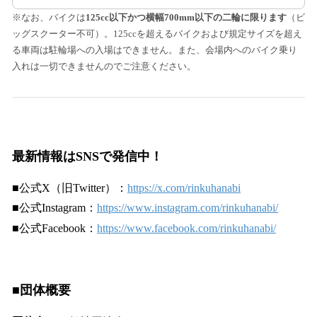
※なお、バイクは
125cc以下かつ横幅700mm以下の二輪に限ります
（ビ
ッグスクーター不可）。125ccを超えるバイクおよび規定サイズを超え
る車両は駐輪場への入場はできません。また、会場内へのバイク乗り
入れは一切できませんのでご注意ください。
最新情報はSNSで発信中！
■公式X（旧Twitter）：
https://x.com/rinkuhanabi
■公式Instagram：
https://www.instagram.com/rinkuhanabi/
■公式Facebook：
https://www.facebook.com/rinkuhanabi/
■団体概要