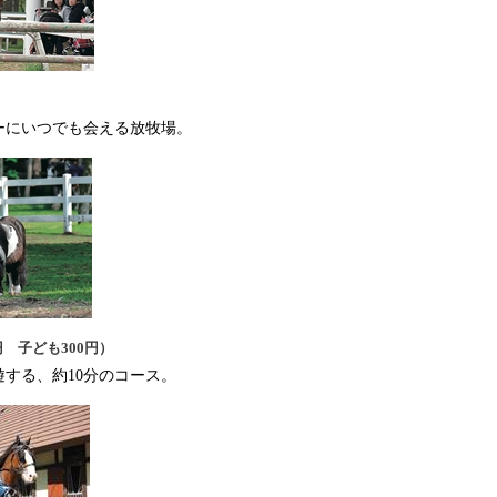
ーにいつでも会える放牧場。
円 子ども300円）
する、約10分のコース。