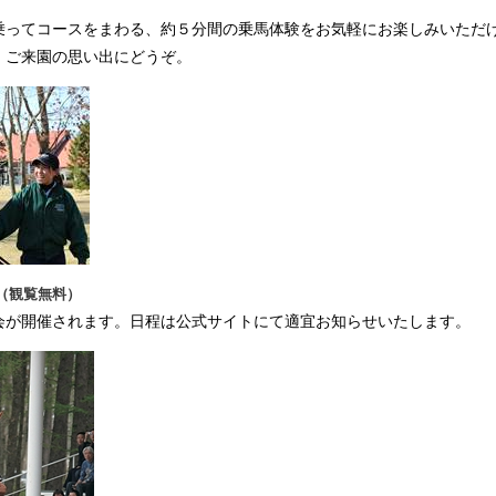
）
乗ってコースをまわる、約５分間の乗馬体験をお気軽にお楽しみいただ
、ご来園の思い出にどうぞ。
（観覧無料）
会が開催されます。日程は公式サイトにて適宜お知らせいたします。