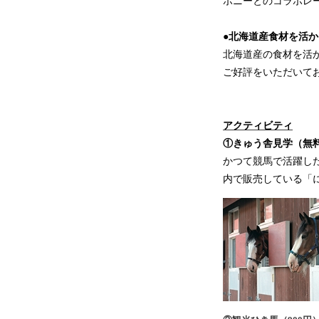
ポニーとのコラボレ
●北海道産食材を活
北海道産の食材を活
ご好評をいただいて
アクティビティ
①きゅう舎見学（無
かつて競馬で活躍し
内で販売している「に