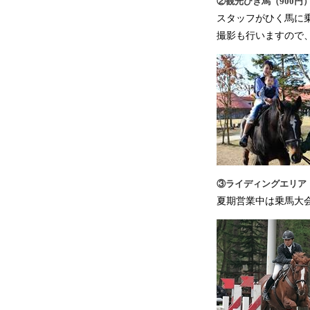
②観光ひき馬（900円
スタッフがひく馬に
撮影も行いますので
③ライディングエリア
夏期営業中は乗馬大