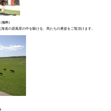
（無料）
北海道の原風景の中を駆ける、馬たちの勇姿をご覧頂けます。
ち