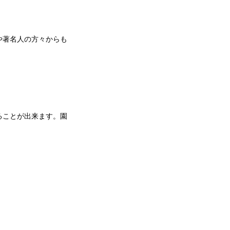
や著名人の方々からも
ることが出来ます。園