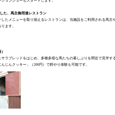
ーションショーもスタートします。
かした、馬主御用達レストラン
かしたメニューを取り揃えるレストランは、当施設をご利用される馬主
おります。
料）
たサラブレッドをはじめ、多種多様な馬たちの暮しぶりを間近で見学す
んじんクッキー」（200円）で餌やり体験も可能です。