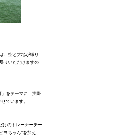
は、空と大地が織り
帰りいただけますの
育」をテーマに、実際
させています。
性だけのトレーナーチー
ピヨちゃん”を加え、