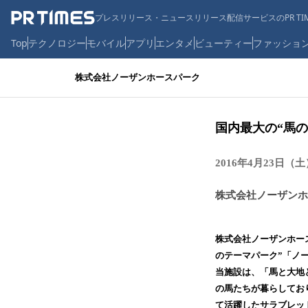
プレスリリース・ニュースリリース配信サービスのPR TIM
Top
テクノロジー
モバイル
アプリ
エンタメ
ビューティー
ファッショ
株式会社ノーザンホースパーク
国内最大の“馬の
2016年4月23日
株式会社ノーザンホ
株式会社ノーザンホー
のテーマパーク”「ノー
当施設は、「馬と大地と
の馬たちが暮らしてお
て活躍したサラブレッ