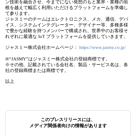
ン技術を融合させ、今までにない発想のもと業界・業種の垣
根を越えて幅広く利用いただけるプラットフォームを準備し
て参ります。
ジャスミーのチームはエレクトロニクス、メカ、通信、デバ
イス、システムインテグレーター、デザイナー等、多種多様
で豊かな経験を持つメンバーで構成され、世界中のお客様そ
れぞれに最適な IoT プラットフォームを提供していきます。
ジャスミー株式会社ホームページ：
https://www.jasmy.co.jp/
※“JASMY”はジャスミー株式会社の登録商標です。
※その他、記載されている会社名、製品・サービス名は、各
社の登録商標または商標です。
以上
このプレスリリースには、
メディア関係者向けの情報があります