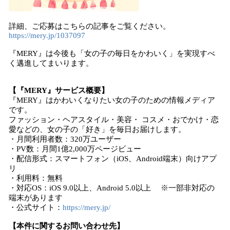
詳細、ご応募はこちらの記事をご覧ください。
https://mery.jp/1037097
『MERY』は今後も「女の子の毎日をかわいく」を実現すべ
く邁進してまいります。
【『MERY』サービス概要】
『MERY』はかわいくなりたい女の子のための情報メディア
です。
ファッション・ヘアスタイル・美容・ コスメ・おでかけ・恋
愛などの、女の子の「好き」を毎日お届けします。
・月間利用者数：320万ユーザー
・PV数：月間1億2,000万ページビュー
・配信形式：スマートフォン（iOS、Android端末）向けアプ
リ
・利用料：無料
・対応OS：iOS 9.0以上、Android 5.0以上 ※一部非対応の
端末があります
・公式サイト：
https://mery.jp/
【本件に関するお問い合わせ先】