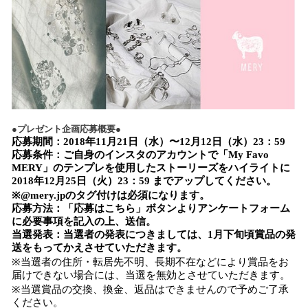
●プレゼント企画応募概要●
応募期間：2018年11月21日（水）〜12月12日（水）23：59
応募条件：ご自身のインスタのアカウントで「My Favo
MERY」のテンプレを使用したストーリーズをハイライトに
2018年12月25日（火）23：59 までアップしてください。
※@mery.jpのタグ付けは必須になります。
応募方法：「応募はこちら」ボタンよりアンケートフォーム
に必要事項を記入の上、送信。
当選発表：当選者の発表につきましては、1月下旬頃賞品の発
送をもってかえさせていただきます。
※当選者の住所・転居先不明、長期不在などにより賞品をお
届けできない場合には、当選を無効とさせていただきます。
※当選賞品の交換、換金、返品はできませんので予めご了承
ください。