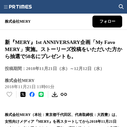
株式会社MERY
フォロー
新『MERY』1st ANNIVERSARY企画「My Favo
MERY」実施。ストーリーズ投稿をいただいた方か
ら抽選で50名にプレゼントも。
投稿期間：2018年11月21日（水）～12月12日（水）
株式会社MERY
2018年11月21日 11時01分
い
い
ね
！
株式会社MERY（本社：東京都千代田区、代表取締役：大西豊）は、
数
女性向けメディア『MERY』を再スタートしてから2018年11月21日
を