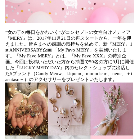
‟女の子の毎日をかわいく“がコンセプトの女性向けメディア
『MERY』は、2017年11月21日の再スタートから、一年を迎
えました。皆さまへの感謝の気持ちを込めて、新『MERY』1
st ANNIVERSARY企画 「My Favo MERY」を実施いたしま
す。「My Favo MERY」とは、「My Favo XXX」の特別企
画。今回は投稿いただいた方から抽選で50名の方に9月に開催
した『LUCKY MERY DAY』内のセレクトショップに出店し
た5ブランド（Candy Meow、Liquem、monoclear 、nene、＋t
asutasu＋）のアクセサリーをプレゼントいたします。