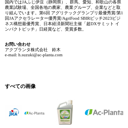
国内ではJAふじ伊豆（静岡県）、群馬、愛知、和歌山の各県
農業試験場、全国各地の農家、農業グループ、企業などと取
り組んでいます。第6回 アグリテックグランプリ最優秀賞/第1
回JAアクセラレーター優秀賞/AgriFood SBIRピッチ2023ビジ
ネス構想最優秀賞、日本経済新聞社主催「超DXサミット イ
ンパクトピッチ」日経賞など、受賞多数。
お問い合わせ
アクプランタ株式会社 鈴木
e-mail: h.suzuki@ac-planta.com
すべての画像