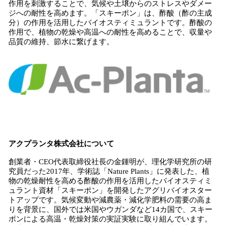
作用を刺激することで、気候や土壌からのストレスやダメー
ジへの耐性を高めます。「スキーポン」は、酢酸（酢の主成
分）の作用を活用したバイオスティミュラントです。酢酸の
作用で、植物の乾燥や高温への耐性を高めることで、収量や
品質の維持、節水に繋げます。
アクプランタ株式会社について
創業者・CEO代表取締役社長の金鍾明が、理化学研究所の研
究員だった2017年、学術誌「Nature Plants」に発表した、植
物の乾燥耐性を高める酢酸の作用を活用したバイオスティミ
ュラント資材「スキーポン」を開発したアグリバイオスター
トアップです。気候変動や減農薬・減化学肥料の需要の高ま
りを背景に、国外では米国やウガンダなど14カ国で、スキー
ポンによる高温・乾燥対策の実証実験に取り組んでいます。