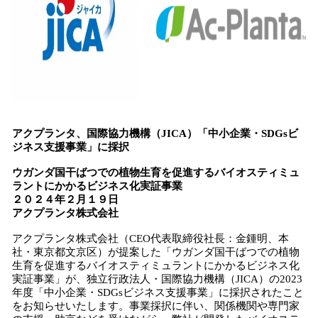
込
み
中
で
す
アクプランタ、国際協力機構（JICA）「中小企業・SDGsビ
ジネス支援事業」に採択
ウガンダ国干ばつでの植物生育を促進するバイオスティミュ
ラントにかかるビジネス化実証事業
２０２４年２月１９日
アクプランタ株式会社
アクプランタ株式会社（CEO代表取締役社長：金鍾明、本
社・東京都文京区）が提案した「ウガンダ国干ばつでの植物
生育を促進するバイオスティミュラントにかかるビジネス化
実証事業」が、独立行政法人・国際協力機構（JICA）の2023
年度「中小企業・SDGsビジネス支援事業」に採択されたこと
をお知らせいたします。事業採択に伴い、関係機関や専門家