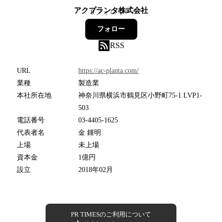
アクプランタ株式会社
9
フォロワー
フォロー
RSS
URL
https://ac-planta.com/
業種
製造業
本社所在地
神奈川県横浜市鶴見区小野町75-1 LVP1-
503
電話番号
03-4405-1625
代表者名
金 鍾明
上場
未上場
資本金
1億円
設立
2018年02月
PR TIMESのご利用について