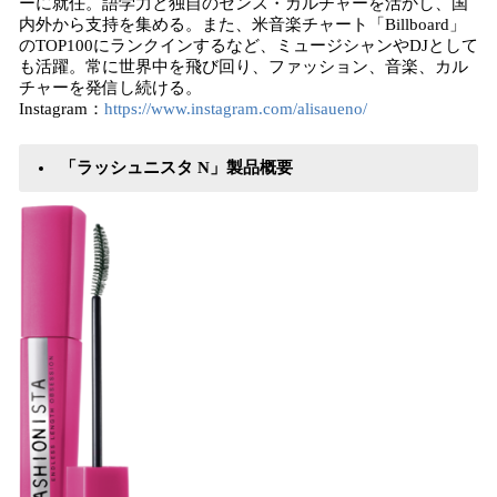
ーに就任。語学力と独自のセンス・カルチャーを活かし、国
内外から支持を集める。また、米音楽チャート「Billboard」
のTOP100にランクインするなど、ミュージシャンやDJとして
も活躍。常に世界中を飛び回り、ファッション、音楽、カル
チャーを発信し続ける。
Instagram：
https://www.instagram.com/alisaueno/
「ラッシュニスタ N」製品概要