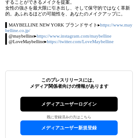
することができるメイクを提案。
女性の強さを最大限に引き出し、そして保守的ではなく革新
的。あふれるほどの可能性を、あなたのメイクアップに。
▌MAYBELLINE NEW YORK ブランドサイト▸
https://www.may
belline.co.jp/
▌@maybelline▸
https://www.instagram.com/maybelline
▌@LoveMaybelline▸
https://twitter.com/LoveMaybelline
このプレスリリースには、
メディア関係者向けの情報があります
メディアユーザーログイン
既に登録済みの方はこちら
メディアユーザー新規登録