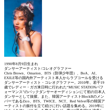
1990年8月9日生まれ
ダンサーアーティスト/コレオグラファー
Chris Brown、Omarion、BTS（防弾少年団）、BoA、AI、
EXILE等の国内外アーティスト本人からラブコールを受ける
ダンサーアーティスト・コレオグラファー。2010年、若干19
歳でレディー・ガガ来日時に行われた“MUSIC STATIONパフ
ォーマンス”のバックダンサーオーディションにて初の日本人
ダンサーとして抜擢。また、韓国アーティストBlockBのメン
バーであるZico、BTS、TWICE、NCT、Red Velvet等の韓国ア
ーティストの振付を立て続けに行い話題を集める。2019年に