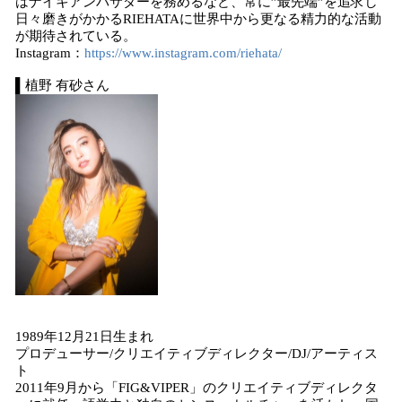
はナイキアンバサダーを務めるなど、常に”最先端”を追求し
日々磨きがかかるRIEHATAに世界中から更なる精力的な活動
が期待されている。
Instagram：
https://www.instagram.com/riehata/
▌植野 有砂さん
1989年12月21日生まれ
プロデューサー/クリエイティブディレクター/DJ/アーティス
ト
2011年9月から「FIG&VIPER」のクリエイティブディレクタ