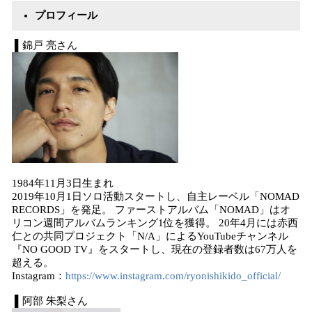
プロフィール
▌錦戸 亮さん
1984年11月3日生まれ
2019年10月1日ソロ活動スタートし、自主レーベル「NOMAD
RECORDS」を発足。 ファーストアルバム「NOMAD」はオ
リコン週間アルバムランキング1位を獲得。 20年4月には赤西
仁との共同プロジェクト「N/A」によるYouTubeチャンネル
『NO GOOD TV』をスタートし、現在の登録者数は67万人を
超える。
Instagram：
https://www.instagram.com/ryonishikido_official/
▌阿部 朱梨さん