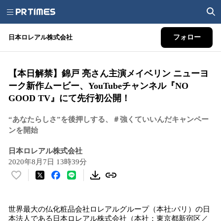
日本ロレアル株式会社
フォロー
【本日解禁】錦戸 亮さん主演メイベリン ニューヨ
ーク新作ムービー、YouTubeチャンネル『NO
GOOD TV』にて先行初公開！
“あなたらしさ”を後押しする、＃強くていいんだキャンペー
ンを開始
日本ロレアル株式会社
2020年8月7日 13時39分
い
い
ね
世界最大の仏化粧品会社ロレアルグループ（本社:パリ）の日
！
本法人である日本ロレアル株式会社（本社：東京都新宿区／