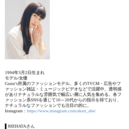
1994年3月2日生まれ
モデル/女優
Gunn’s所属のファッションモデル。多くのTVCM・広告やフ
ァッション雑誌・ミュージックビデオなどで活躍中。透明感
がありナチュラルな雰囲気で幅広い層に人気を集める。各フ
ァッション系SNSを通じて10～20代からの指示を得ており、
ナチュラルなファッションでも注目の的に。
Instagram：
https://www.instagram.com/akari_abe/
▌RIEHATAさん