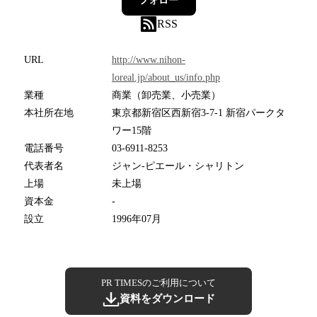
フォロー
RSS
URL
http://www.nihon-
loreal.jp/about_us/info.php
業種
商業（卸売業、小売業）
本社所在地
東京都新宿区西新宿3-7-1 新宿パークタ
ワー15階
電話番号
03-6911-8253
代表者名
ジャン-ピエール・シャリトン
上場
未上場
資本金
-
設立
1996年07月
PR TIMESのご利用について
資料をダウンロード