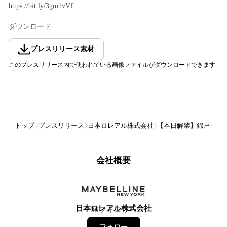
https://bit.ly/3gm1vVf
ダウンロード
プレスリリース素材
このプレスリリース内で使われている画像ファイルがダウンロードできます
トップ
プレスリリース
日本ロレアル株式会社
【本日解禁】錦戸 亮さん
会社概要
日本ロレアル株式会社
36
フォロワー