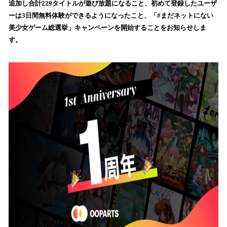
追加し合計229タイトルが遊び放題になること、初めて登録したユーザ
み
ーは3日間無料体験ができるようになったこと、「#まだネットにない
込
美少女ゲーム総選挙」キャンペーンを開始することをお知らせしま
み
す。
中
で
す