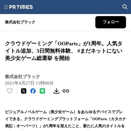
株式会社ブラック
フォロー
クラウドゲーミング「OOParts」が1周年。人気タ
イトル追加、3日間無料体験、 #まだネットにない
美少女ゲーム総選挙 を開始
株式会社ブラック
2021年4月27日 11時00分
い
い
ね
！
ビジュアルノベルゲーム（美少女ゲーム）をあらゆるデバイスでプレ
数
イできる、クラウドゲーミングプラットフォーム「OOParts（カタカナ
を
表記：オーパーツ）」が1周年を迎えたこと、新たに人気のタイトルを
読