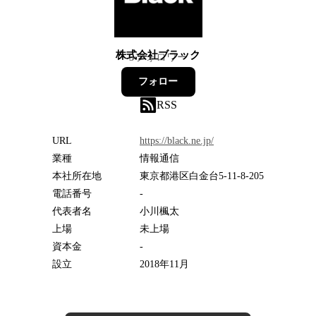
株式会社ブラック
5
フォロワー
フォロー
RSS
URL
https://black.ne.jp/
業種
情報通信
本社所在地
東京都港区白金台5-11-8-205
電話番号
-
代表者名
小川楓太
上場
未上場
資本金
-
設立
2018年11月