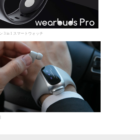
ン 3 in 1 スマートウォッチ
能