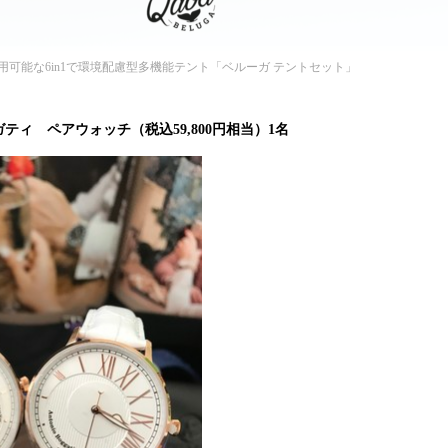
可能な6in1で環境配慮型多機能テント「ベルーガ テントセット」
ティ ペアウォッチ（税込59,800円相当）1名