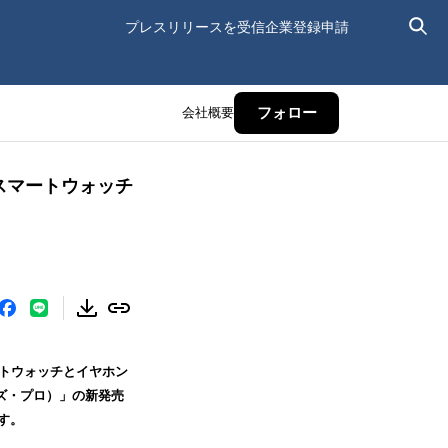
プレスリリースを受信
企業登録申請
会社概要
フォロー
スマートウォッチ
マートウォッチとイヤホン
バッズ・プロ）」の新発売
ます。