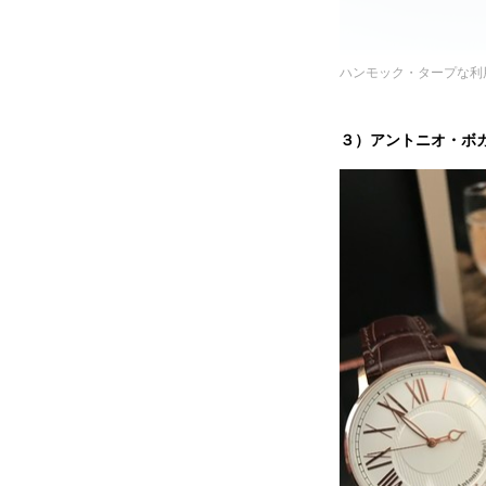
ハンモック・タープな利用
３）アントニオ・ボガ