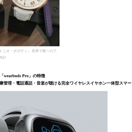
トニオ・ボガディ」 世界で唯一のア
時計
earbuds Pro」の特徴
健康管理・電話通話・音楽が聴ける完全ワイヤレスイヤホン一体型スマー