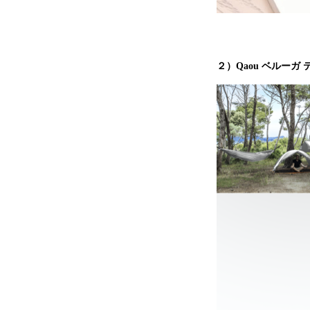
２）Qaou ベルーガ 