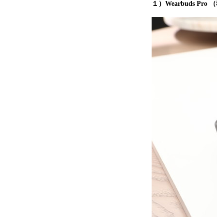
１）Wearbuds Pro