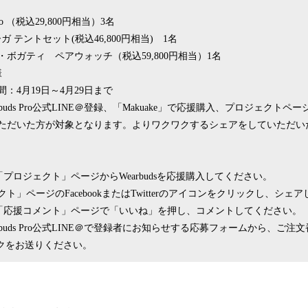
Pro （税込29,800円相当）3名
ーガ テントセット(税込46,800円相当) 1名
ボガティ ペアウォッチ（税込59,800円相当）1名
様
：4月19日～4月29日まで
buds Pro公式LINE＠登録、「Makuake」で応援購入、プロジェクトペ
ただいた方が対象となります。よりワクワクするシェアをしていただい
eの「プロジェクト」ページからWearbudsを応援購入してください。
ト」ページのFacebookまたはTwitterのアイコンをクリックし、シェ
keの「応援コメント」ページで「いいね」を押し、コメントしてください。
rbuds Pro公式LINE＠で登録者にお知らせする応募フォームから、ご
ンクをお送りください。