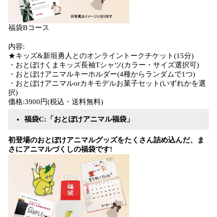
福袋Bコース
内容:
★キッズ&新垣勇人とのオンライントークチケット(15分)
・おとぼけくまキッズ長袖Tシャツ(カラー・サイズ選択可)
・おとぼけアニマルキーホルダー(4種からランダムで1つ)
・おとぼけアニマルorカキモデルお菓子セット(いずれかを選
択)
価格:3900円(税込・送料無料)
福袋C:「おとぼけアニマル福袋」
​初登場のおとぼけアニマルグッズをたくさん詰め込んだ、ま
さにアニマルづくしの福袋です!