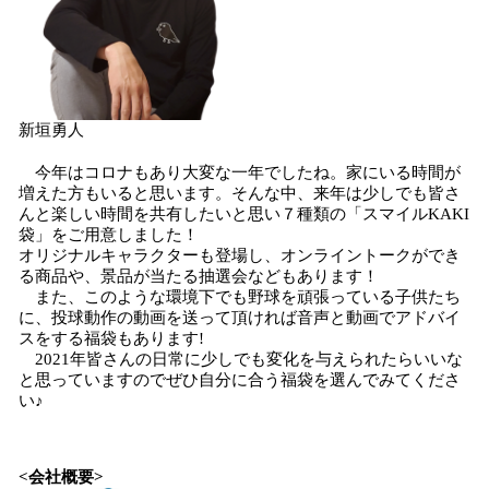
新垣勇人
今年はコロナもあり大変な一年でしたね。家にいる時間が
増えた方もいると思います。そんな中、来年は少しでも皆さ
んと楽しい時間を共有したいと思い７種類の「スマイルKAKI
袋」をご用意しました！
オリジナルキャラクターも登場し、オンライントークができ
る商品や、景品が当たる抽選会などもあります！
また、このような環境下でも野球を頑張っている子供たち
に、投球動作の動画を送って頂ければ音声と動画でアドバイ
スをする福袋もあります!
2021年皆さんの日常に少しでも変化を与えられたらいいな
と思っていますのでぜひ自分に合う福袋を選んでみてくださ
い♪
<会社概要>