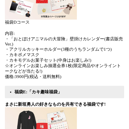
福袋Dコース
内容:
・「おとぼけアニマルの大冒険」壁掛けカレンダー(書店販売
Ver.)
・アクリルカッキーホルダー(3種のうちランダムで1つ)
・カキポメマスク
・カキモデルお菓子セット(中身はお楽しみ!)
☆オンラインお楽しみ抽選会券1枚(限定商品やオンライント
ークなどが当たる!)
価格:3900円(税込・送料無料)
福袋E:「カキ趣味福袋」
​まさに新垣勇人の好きなものを共有できる福袋です!