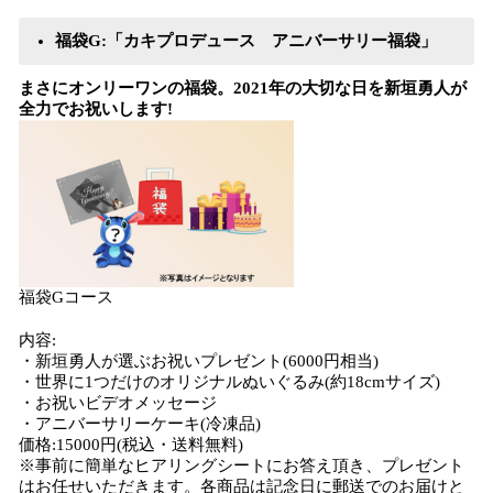
福袋G:「カキプロデュース アニバーサリー福袋」
まさにオンリーワンの福袋。2021年の大切な日を新垣勇人が
全力でお祝いします!
福袋Gコース
内容:
・新垣勇人が選ぶお祝いプレゼント(6000円相当)
・世界に1つだけのオリジナルぬいぐるみ(約18cmサイズ)
・お祝いビデオメッセージ
・アニバーサリーケーキ(冷凍品)
価格:15000円(税込・送料無料)
※事前に簡単なヒアリングシートにお答え頂き、プレゼント
はお任せいただきます。各商品は記念日に郵送でのお届けと