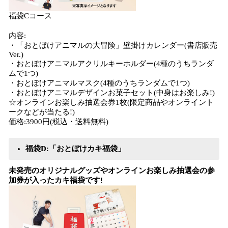
福袋Cコース
内容:
・「おとぼけアニマルの大冒険」壁掛けカレンダー(書店販売
Ver.)
・おとぼけアニマルアクリルキーホルダー(4種のうちランダ
ムで1つ)
・おとぼけアニマルマスク(4種のうちランダムで1つ)
・おとぼけアニマルデザインお菓子セット(中身はお楽しみ!)
☆オンラインお楽しみ抽選会券1枚(限定商品やオンライント
ークなどが当たる!)
価格:3900円(税込・送料無料)
福袋D:「おとぼけカキ福袋」
​未発売のオリジナルグッズやオンラインお楽しみ抽選会の参
加券が入ったカキ福袋です!