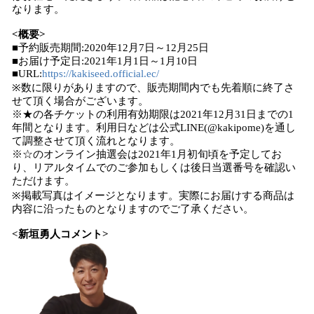
なります。
<概要>
■予約販売期間:2020年12月7日～12月25日
■お届け予定日:2021年1月1日～1月10日
■URL:
https://kakiseed.official.ec/
※数に限りがありますので、販売期間内でも先着順に終了さ
せて頂く場合がございます。
※★の各チケットの利用有効期限は2021年12月31日までの1
年間となります。利用日などは公式LINE(@kakipome)を通し
て調整させて頂く流れとなります。
※☆のオンライン抽選会は2021年1月初旬頃を予定してお
り、リアルタイムでのご参加もしくは後日当選番号を確認い
ただけます。
※掲載写真はイメージとなります。実際にお届けする商品は
内容に沿ったものとなりますのでご了承ください。
<新垣勇人コメント>