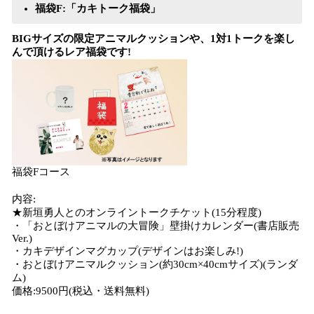
福袋F:「カキトーク福袋」
BIGサイズの限定アニマルクッションや、1対1トークを楽し
んで頂けるレア福袋です!
福袋Fコース
内容:
★新垣勇人とのオンライントークチケット(15分程度)
・「おとぼけアニマルの大冒険」壁掛けカレンダー(書店販売
Ver.)
・カキデザインマグカップ(デザインはお楽しみ!)
・おとぼけアニマルクッション(約30cm×40cmサイズ)(ランダ
ム)
価格:9500円(税込・送料無料)