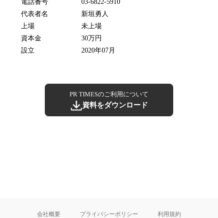
電話番号
03-6822-5910
代表者名
新垣勇人
上場
未上場
資本金
30万円
設立
2020年07月
PR TIMESのご利用について
資料をダウンロード
会社概要
プライバシーポリシー
利用規約