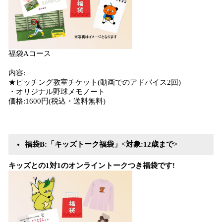
福袋Aコース
内容:
★ピッチング教室チケット(動画でのアドバイス2回)
・オリジナル野球メモノート
価格:1600円(税込・送料無料)
福袋B:「キッズトーク福袋」<対象:12歳まで>
​キッズとの1対1のオンライントークつき福袋です!