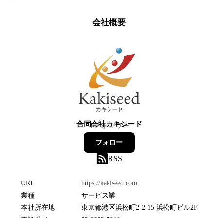
会社概要
合同会社カキシード
4
フォロワー
フォロー
RSS
URL
https://kakiseed.com
業種
サービス業
本社所在地
東京都港区浜松町2-2-15 浜松町ビル2F