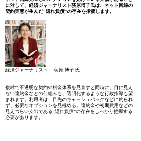
に対して、経済ジャーナリスト荻原博子氏は、ネット回線の
契約実態が生んだ”隠れ負債”の存在を指摘します。
経済ジャーナリスト 荻原 博子 氏
複雑で不透明な契約や料金体系を見直すと同時に、目に見え
ない違約金などの仕組みも、透明化するような行政指導も望
まれます。利用者は、目先のキャッシュバックなどに釣られ
ず、必要なオプションを見極める。違約金や初期費用などの
見えづらい支出である“隠れ負債”の存在をしっかり把握する
必要があります。