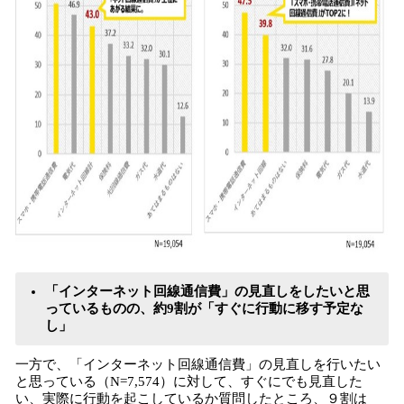
「インターネット回線通信費」の見直しをしたいと思
っているものの、約9割が「すぐに行動に移す予定な
し」
一方で、「インターネット回線通信費」の見直しを行いたい
と思っている（N=7,574）に対して、すぐにでも見直した
い、実際に行動を起こしているか質問したところ、９割は