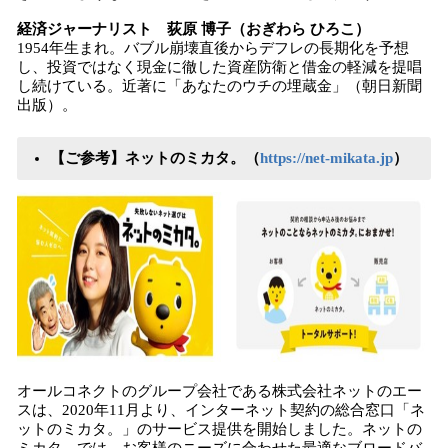
経済ジャーナリスト 荻原 博子（おぎわら ひろこ）
1954年生まれ。バブル崩壊直後からデフレの長期化を予想
し、投資ではなく現金に徹した資産防衛と借金の軽減を提唱
し続けている。近著に「あなたのウチの埋蔵金」（朝日新聞
出版）。
【ご参考】ネットのミカタ。（
https://net-mikata.jp
）
オールコネクトのグループ会社である株式会社ネットのエー
スは、2020年11月より、インターネット契約の総合窓口「ネ
ットのミカタ。」のサービス提供を開始しました。ネットの