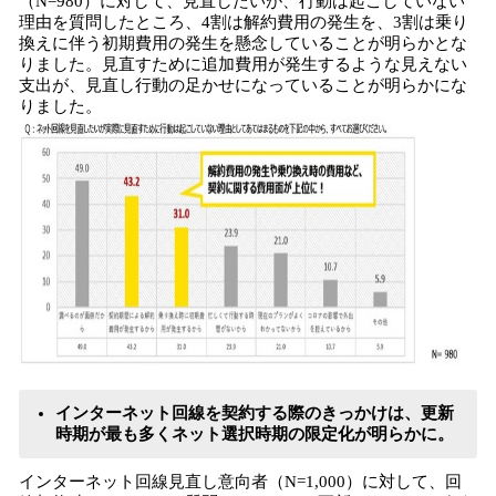
（N=980）に対して、見直したいが、行動は起こしていない
理由を質問したところ、4割は解約費用の発生を、3割は乗り
換えに伴う初期費用の発生を懸念していることが明らかとな
りました。見直すために追加費用が発生するような見えない
支出が、見直し行動の足かせになっていることが明らかにな
りました。
インターネット回線を契約する際のきっかけは、更新
時期が最も多くネット選択時期の限定化が明らかに。
インターネット回線見直し意向者（N=1,000）に対して、回