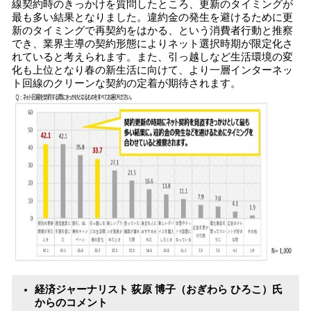
線契約時のきっかけを質問したところ、更新のタイミングが
最も多い結果となりました。違約金の発生を避けるために更
新のタイミングで再契約をはかる、という消費者行動と推察
でき、業界主導の契約形態によりネット選択時期が限定化さ
れていると考えられます。また、引っ越しなど生活環境の変
化も上位となり春の新生活に向けて、より一層インターネッ
ト回線のクリーンな契約の定着が期待されます。
経済ジャーナリスト 荻原 博子（おぎわら ひろこ）氏
からのコメント