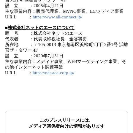
目3番1号 浜離宮ザ・タワー 4F
設 立 ：2005年4月21日
主な事業内容：販売代理業、MVNO事業、EC/メディア事業
U R L ：
https://www.all-connect.jp/
■
株式会社ネットのエースについて
商 号 ：株式会社ネットのエース
代表者 ：代表取締役社長 金谷将史
所在地 ：〒105-0013 東京都港区浜松町1丁目3番1号 浜離
宮ザ・タワー 4F
設 立 ：2020年7月31日
主な事業内容：メディア事業、WEBマーケティング事業、そ
の他インターネット関連事業
U R L ：
https://net-ace-corp.jp/
このプレスリリースには、
メディア関係者向けの情報があります