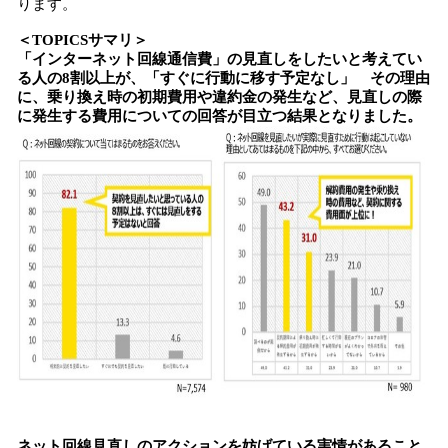
ります。
＜TOPICSサマリ＞
「インターネット回線通信費」の見直しをしたいと考えてい
る人の8割以上が、「すぐに行動に移す予定なし」 その理由
に、乗り換え時の初期費用や違約金の発生など、見直しの際
に発生する費用についての回答が目立つ結果となりました。
ネット回線見直しのアクションを妨げている実情があること