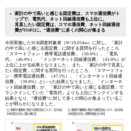
家計の中で高いと感じる固定費は、スマホ通信費がト
ップで、電気代、ネット回線通信費も上位に。
見直したい固定費は、スマホ通信費、ネット回線通信
費がTOP2に。“通信費”に多くの関心が集まる
今回実施したSCR調査対象者（N=19,054ss）に対し、「家計
の中で高いと感じる固定費」に関する質問を行ったところ、
「スマートフォン・携帯電話通信費」（50.6%）、「電気
代」（46.9%）、「インターネット回線通信費」（43.0%）が
上位に上がる結果となりました。 また、「家計の中で見直し
たい固定費」に関する質問を行ったところ、「スマートフォ
ン・携帯電話通信費」（47.5%）、「インターネット回線通
信費」（39.8%）といった結果となりました。「インターネ
ット回線通信費」が、「家計の中で高いと感じる固定費」で
ランクインしていた「電気代」よりも上位にランクインする
結果となり、“通信費”に対して多くの関心が集まっているこ
とが明らかになりました。