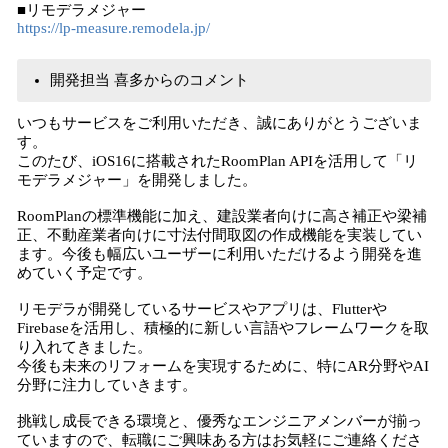
■リモデラメジャー
https://lp-measure.remodela.jp/
開発担当 喜多からのコメント
いつもサービスをご利用いただき、誠にありがとうございま
す。
このたび、iOS16に搭載されたRoomPlan APIを活用して「リ
モデラメジャー」を開発しました。
RoomPlanの標準機能に加え、建設業者向けに高さ補正や梁補
正、不動産業者向けに寸法付間取図の作成機能を実装してい
ます。今後も幅広いユーザーに利用いただけるよう開発を進
めていく予定です。
リモデラが開発しているサービスやアプリは、Flutterや
Firebaseを活用し、積極的に新しい言語やフレームワークを取
り入れてきました。
今後も未来のリフォームを実現するために、特にAR分野やAI
分野に注力していきます。
挑戦し成長できる環境と、優秀なエンジニアメンバーが揃っ
ていますので、転職にご興味ある方はお気軽にご連絡くださ