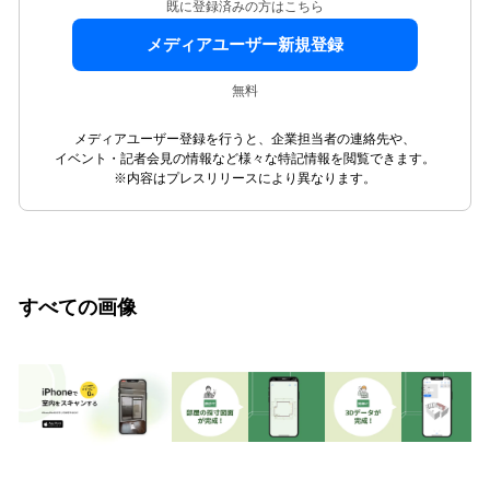
既に登録済みの方はこちら
メディアユーザー新規登録
無料
メディアユーザー登録を行うと、企業担当者の連絡先や、
イベント・記者会見の情報など様々な特記情報を閲覧できます。
※内容はプレスリリースにより異なります。
すべての画像