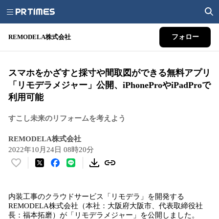
REMODELA株式会社
フォロー
スマホをかざすと採寸や間取図ができる無料アプリ
「リモデラメジャー」公開、iPhoneProやiPadProで
利用可能
すこし未来のリフォームを考えよう
REMODELA株式会社
2022年10月24日 08時20分
い
い
ね
内装工事のクラウドサービス「リモデラ」を開発する
！
REMODELA株式会社（本社：大阪府大阪市、代表取締役社
数
長：福本拓磨）が「リモデラメジャー」を公開しました。
を