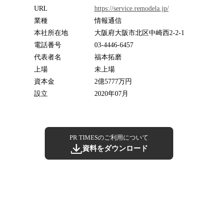
URL
https://service.remodela.jp/
業種
情報通信
本社所在地
大阪府大阪市北区中崎西2-2-1
電話番号
03-4446-6457
代表者名
福本拓磨
上場
未上場
資本金
2億5777万円
設立
2020年07月
PR TIMESのご利用について
資料をダウンロード