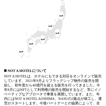
◼️ NOT A HOTELについて
NOT A HOTELは、ホテルにもできる別荘をオンラインで販売
しています。2021年9月よりフラッグシップ物件の販売を開
始し、初年度から40億円を超える販売を行ってきました。今
年8月にはNFTとして利用権の販売を開始するなど、常にイノ
ベーティブなアプローチで事業を展開しています。また、年
内にはNOT A HOTEL AOSHIMA、NASUの2拠点が竣工し、運
営がスタートします。今後パートナーとの協業によって、全