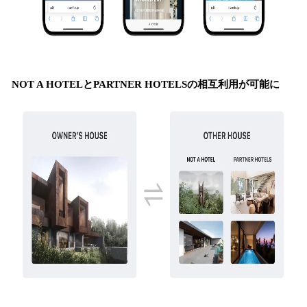
NOT A HOTELとPARTNER HOTELSの相互利用が可能に​​