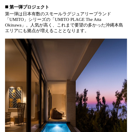
◼️ 第一弾プロジェクト
第一弾は日本有数のスモールラグジュアリーブランド
「UMITO」シリーズの「UMITO PLAGE The Atta
Okinawa」。人気が高く、これまで要望の多かった沖縄本島
エリアにも拠点が増えることとなります。