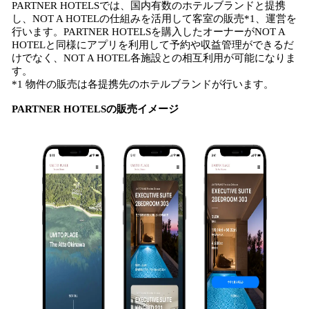
PARTNER HOTELSでは、国内有数のホテルブランドと提携
し、NOT A HOTELの仕組みを活用して客室の販売*1、運営を
行います。PARTNER HOTELSを購入したオーナーがNOT A
HOTELと同様にアプリを利用して予約や収益管理ができるだ
けでなく、NOT A HOTEL各施設との相互利用が可能になりま
す。
*1 物件の販売は各提携先のホテルブランドが行います。
PARTNER HOTELSの販売イメージ​