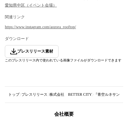
愛知県
中区
（
イベント会場
）
関連リンク
https://www.instagram.com/aozora_rooftop/
ダウンロード
プレスリリース素材
このプレスリリース内で使われている画像ファイルがダウンロードできます
トップ
プレスリリース
株式会社 BETTER CITY
『青空ルネサンス』 ｘ
会社概要