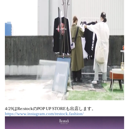
4/29はRe:stockのPOP UP STOREも出店します。
https://www.instagram.com/restock.fashion/