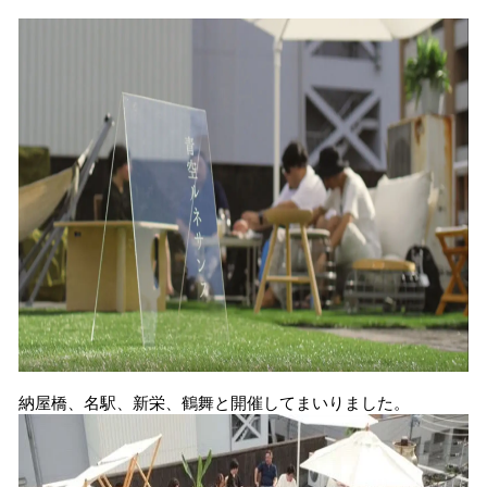
納屋橋、名駅、新栄、鶴舞と開催してまいりました。