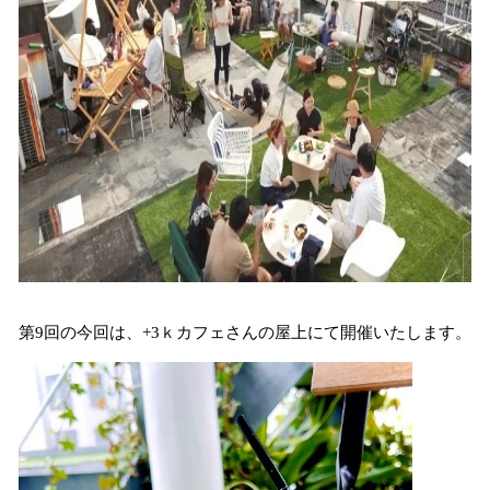
第9回の今回は、+3ｋカフェさんの屋上にて開催いたします。