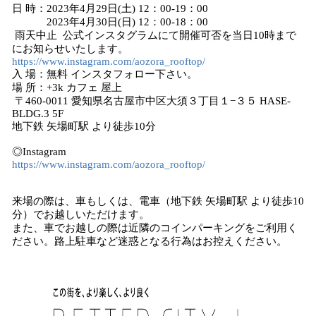
日 時：2023年4月29日(土) 12：00-19：00
2023年4月30日(日) 12：00-18：00
雨天中止 公式インスタグラムにて開催可否を当日10時まで
にお知らせいたします。
https://www.instagram.com/aozora_rooftop/
入 場：無料 インスタフォロー下さい。
場 所：+3k カフェ 屋上
〒460-0011 愛知県名古屋市中区大須３丁目１−３５ HASE-
BLDG.3 5F
地下鉄 矢場町駅 より徒歩10分
◎Instagram
https://www.instagram.com/aozora_rooftop/
来場の際は、車もしくは、電車（地下鉄 矢場町駅 より徒歩10
分）でお越しいただけます。
また、車でお越しの際は近隣のコインパーキングをご利用く
ださい。路上駐車など迷惑となる行為はお控えください。