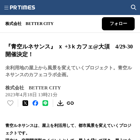
株式会社 BETTER CITY
フォロー
『青空ルネサンス』 ｘ +3ｋカフェ@大須 4/29-30
開催決定！
未利用地の屋上から風景を変えていくプロジェクト。青空ル
ネサンスのカフェコラボ企画。
株式会社 BETTER CITY
2023年4月18日 13時21分
い
い
ね
！
青空ルネサンスは、屋上を利活用して、都市風景を変えていくプロジ
数
ェクトです。
を