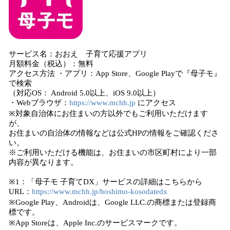
サービス名：おおえ 子育て応援アプリ
月額料金（税込）：無料
アクセス方法 ・アプリ：App Store、Google Playで『母子モ』
で検索
（対応OS： Android 5.0以上、iOS 9.0以上）
・Webブラウザ：
https://www.mchh.jp
にアクセス
※対象自治体にお住まいの方以外でもご利用いただけます
が、
お住まいの自治体の情報などは公式HPの情報をご確認くださ
い。
※ご利用いただける機能は、お住まいの市区町村により一部
内容が異なります。
※1：「母子モ 子育てDX」サービスの詳細はこちらから
URL：
https://www.mchh.jp/boshimo-kosodatedx
※Google Play、Androidは、Google LLC.の商標または登録商
標です。
※App Storeは、Apple Inc.のサービスマークです。