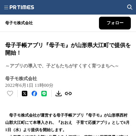
母子モ株式会社
フォロー
母子手帳アプリ『母子モ』が山形県大江町で提供を
開始！
～アプリの導入で、子どもたちがすくすく育つまちへ～
母子モ株式会社
2022年6月1日 11時00分
い
い
ね
！
母子モ株式会社が運営する母子手帳アプリ『母子モ』が山形県西村
数
山郡大江町にて本導入され、『おおえ 子育て応援アプリ』として6月
を
1日（水）より提供を開始します。
読