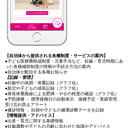
【自治体から提供される各種制度・サービスの案内】
●子ども医療費助成制度・児童手当など、妊娠・育児時期にあ
った各種補助制度の情報や手続き方法の案内
●自治体が配信する各種お知らせ
【記録・管理】
●妊娠中の体調・体重記録（グラフ化）
●胎児や子どもの成長記録（グラフ化）
●身長体重曲線による肥満・やせの程度の確認（グラフ化）
●予防接種 ： 標準接種日の自動表示、接種予定・実績管理、
受け忘れ防止アラート
●健診情報 ： 妊婦や子どもの健康診断データを記録
【情報提供・アドバイス】
●出産・育児に関する基礎情報
●妊娠週数や子どもの月齢に合わせた知識やアドバイス