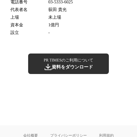
電話番号
03-5333-6025
代表者名
荻田 貴光
上場
未上場
資本金
1億円
設立
-
PR TIMESのご利用について
資料をダウンロード
会社概要
プライバシーポリシー
利用規約