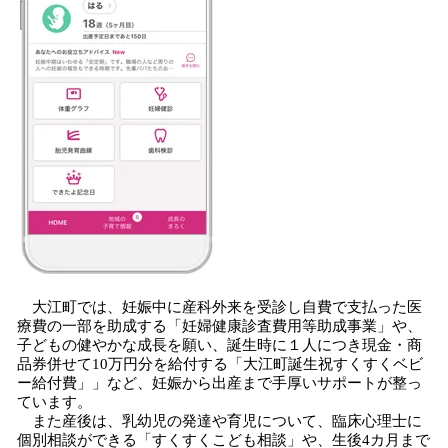
大江町では、妊娠中に産科外来を受診し自費で支払った医
療費の一部を助成する「妊婦健康診査費用等助成事業」や、
子どもの健やかな成長を願い、誕生時に１人につき現金・商
品券併せて10万円分を給付する「大江町誕生祝すくすくベビ
ー給付費」」など、妊娠から出産まで手厚いサポートが整っ
ています。
また産後は、乳幼児の発達や育児について、臨床心理士に
個別相談ができる「すくすくこども相談」や、生後4カ月まで