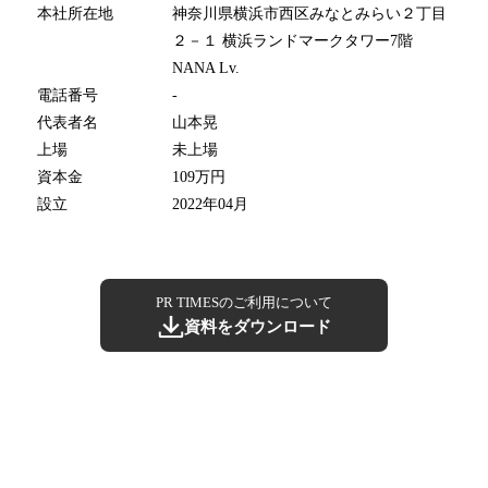
本社所在地
神奈川県横浜市西区みなとみらい２丁目
２－１ 横浜ランドマークタワー7階
NANA Lv.
電話番号
-
代表者名
山本晃
上場
未上場
資本金
109万円
設立
2022年04月
PR TIMESのご利用について
資料をダウンロード