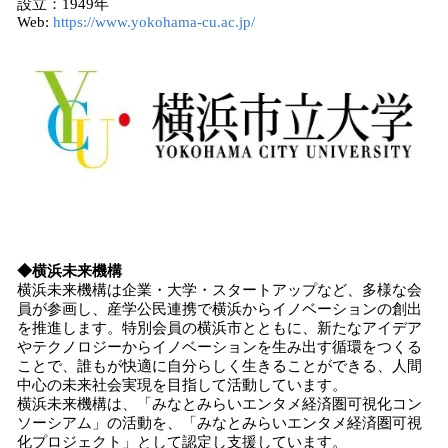
設立：1949年
Web:
https://www.yokohama-cu.ac.jp/
◆横浜未来機構
横浜未来機構は企業・大学・スタートアップなど、多様な会
員が参画し、産学公民連携で横浜からイノベーションの創出
を推進します。特別会員の横浜市とともに、新たなアイデア
やテクノロジーからイノベーションを生み出す循環をつくる
ことで、誰もが快適に自分らしく生きることができる、人間
中心の未来社会実現を目指して活動しています。
横浜未来機構は、「みなとみらいエンタメ経済圏可視化コン
ソーシアム」の活動を、「みなとみらいエンタメ経済圏可視
化プロジェクト」として認定し支援しています。