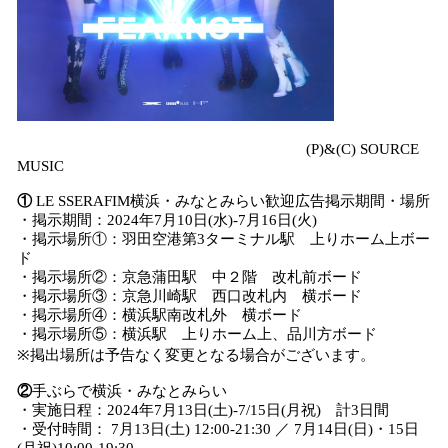
(P)&(C) SOURCE
MUSIC
①
LE SSERAFIM横浜・みなとみらい歓迎広告掲示期間・場所
・掲示期間：2024年7月10日(水)-7月16日(火)
・掲示場所①：羽田空港第3ターミナル駅 上りホーム上ボー
ド
・掲示場所②：京急蒲田駅 中２階 改札前ボード
・掲示場所③：京急川崎駅 西口改札内 横ボード
・掲示場所④：横浜駅南改札外 横ボード
・掲示場所⑤：横浜駅 上りホーム上、品川方ボード
※掲出場所は予告なく変更となる場合がございます。
②
手ぶらで横浜・みなとみらい
・実施日程：2024年7月13日(土)-7/15日(月祝) 計3日間
・受付時間： 7月13日(土) 12:00-21:30 ／ 7月14日(日)・15日