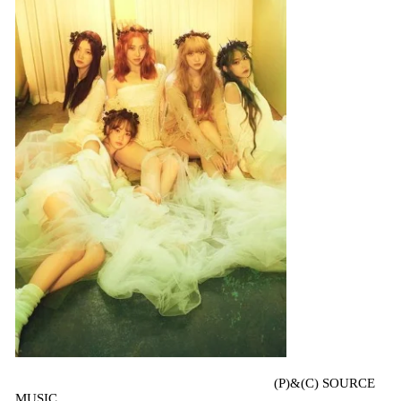
(P)&(C) SOURCE
MUSIC