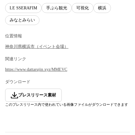
LE SSERAFIM
手ぶら観光
可視化
横浜
みなとみらい
位置情報
神奈川県
横浜市
（
イベント会場
）
関連リンク
https://www.dattarujin.xyz/MMEVC
ダウンロード
プレスリリース素材
このプレスリリース内で使われている画像ファイルがダウンロードできます