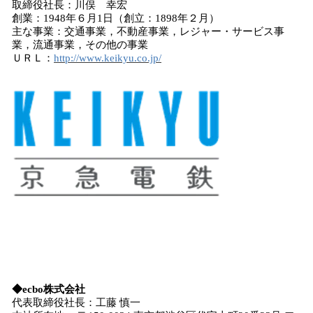
取締役社長：川俣 幸宏
創業：1948年６月1日（創立：1898年２月）
主な事業：交通事業，不動産事業，レジャー・サービス事
業，流通事業，その他の事業
ＵＲＬ：
http://www.keikyu.co.jp/
◆ecbo株式会社
代表取締役社長：工藤 慎一