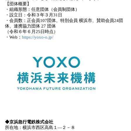
【団体概要】
・組織形態：任意団体（会員制団体）
・設立日：令和３年３月31日
・会員数：正会員107団体、特別会員 横浜市、賛助会員24団
体、連携協力団体 27 団体
（令和６年６月25日時点）
・Web：
https://yoxo-o.jp/
◆京浜急行電鉄株式会社
所在地：横浜市西区高島１―２－８