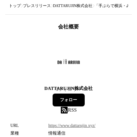
トップ
プレスリリース
DATTARUJIN株式会社
「手ぶらで横浜・みな
会社概要
DATTARUJIN株式会社
3
フォロワー
フォロー
RSS
URL
https://www.dattarujin.xyz/
業種
情報通信