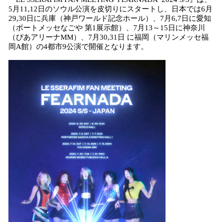
5月11,12日のソウル公演を皮切りにスタートし、日本では6月
29,30日に兵庫（神戸ワールド記念ホール）、7月6,7日に愛知
（ポートメッセなごや 第1展示館）、7月13～15日に神奈川
（ぴあアリーナMM）、7月30,31日 に福岡（マリンメッセ福
岡A館）の4都市9公演で開催となります。