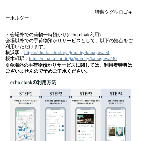
特製タグ型ロゴキ
ーホルダー
・会場外での荷物一時預かり(ecbo cloak利用)
会場以外での手荷物預かりサービスとして、以下の拠点をご
利用いただけます。
横浜駅：
https://cloak.ecbo.io/ja/jpn/city/kanagawa/4
桜木町駅：
https://cloak.ecbo.io/ja/jpn/city/kanagawa/30
※会場外の手荷物預かりサービスに関しては、利用者特典は
ございませんので予めご了承ください。