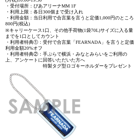
(月祝)10:00-19:30
・受付場所：ぴあアリーナMM 1F
・利用上限：各日300個まで受け入れ
・利用金額：当日利用で合言葉を言うと定価1,000円のところ
800円(税込)
※キャリーケース1口、その他手荷物(1袋70L)サイズに入る量
までを1口としてカウント
・利用者特典①：受付で合言葉「FEARNADA」を言うと定価
利用金額20%オフ
・利用者特典②：手ぶらで横浜・みなとみらいをご利用の
上、アンケートに回答いただいた方へ
特製タグ型ロゴキーホルダーをプレゼント