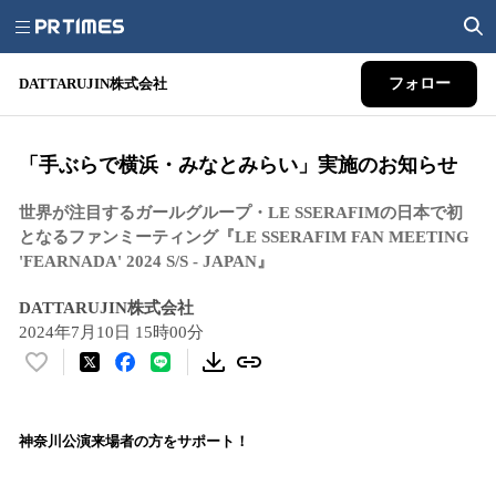
DATTARUJIN株式会社
フォロー
「手ぶらで横浜・みなとみらい」実施のお知らせ
世界が注目するガールグループ・LE SSERAFIMの日本で初
となるファンミーティング『LE SSERAFIM FAN MEETING
'FEARNADA' 2024 S/S - JAPAN』
DATTARUJIN株式会社
2024年7月10日 15時00分
い
い
ね
！
神奈川公演来場者の方をサポート！
数
を