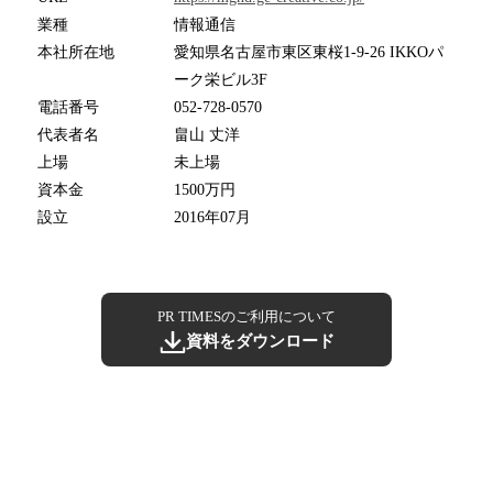
業種
情報通信
本社所在地
愛知県名古屋市東区東桜1-9-26 IKKOパ
ーク栄ビル3F
電話番号
052-728-0570
代表者名
畠山 丈洋
上場
未上場
資本金
1500万円
設立
2016年07月
PR TIMESのご利用について
資料をダウンロード