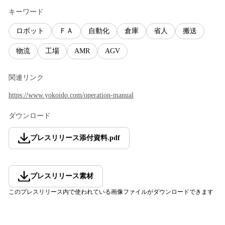
キーワード
ロボット
ＦＡ
自動化
倉庫
省人
搬送
物流
工場
AMR
AGV
関連リンク
https://www.yokoido.com/operation-manual
ダウンロード
プレスリリース添付資料
.
pdf
プレスリリース素材
このプレスリリース内で使われている画像ファイルがダウンロードできます