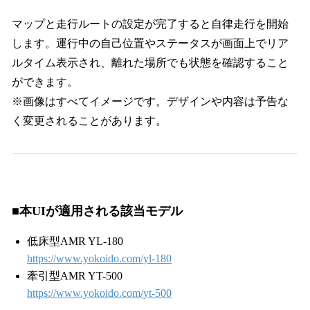
マップと走行ルートの設定が完了すると自律走行を開始
します。運行中の自己位置やステータスが画面上でリア
ルタイム表示され、離れた場所でも状態を確認すること
ができます。
※画像はすべてイメージです。デザインや内容は予告な
く変更されることがあります。
■本UIが適用される該当モデル
低床型AMR YL-180
https://www.yokoido.com/yl-180
牽引型AMR YT-500
https://www.yokoido.com/yt-500