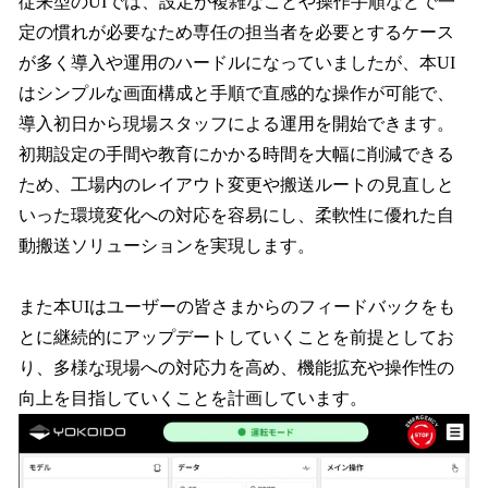
従来型のUIでは、設定が複雑なことや操作手順などで一
定の慣れが必要なため専任の担当者を必要とするケース
が多く導入や運用のハードルになっていましたが、本UI
はシンプルな画面構成と手順で直感的な操作が可能で、
導入初日から現場スタッフによる運用を開始できます。
初期設定の手間や教育にかかる時間を大幅に削減できる
ため、工場内のレイアウト変更や搬送ルートの見直しと
いった環境変化への対応を容易にし、柔軟性に優れた自
動搬送ソリューションを実現します。
また本UIはユーザーの皆さまからのフィードバックをも
とに継続的にアップデートしていくことを前提としてお
り、多様な現場への対応力を高め、機能拡充や操作性の
向上を目指していくことを計画しています。