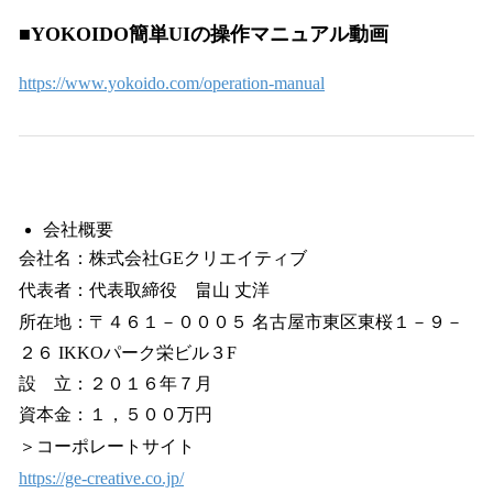
■YOKOIDO簡単UIの操作マニュアル動画
https://www.yokoido.com/operation-manual
会社概要
会社名：株式会社GEクリエイティブ
代表者：代表取締役 畠山 丈洋
所在地：〒４６１－０００５ 名古屋市東区東桜１－９－
２６ IKKOパーク栄ビル３F
設 立：２０１６年７月
資本金：１，５００万円
＞コーポレートサイト
https://ge-creative.co.jp/