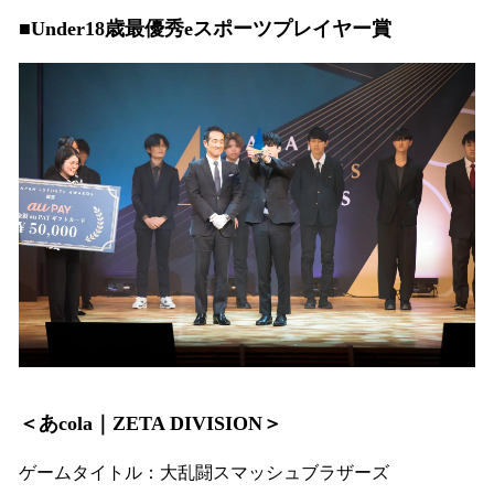
■Under18歳最優秀eスポーツプレイヤー賞
＜あcola｜ZETA DIVISION＞
ゲームタイトル：大乱闘スマッシュブラザーズ