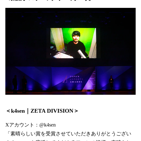
＜k4sen｜ZETA DIVISION＞
Xアカウント：@k4sen
「素晴らしい賞を受賞させていただきありがとうござい