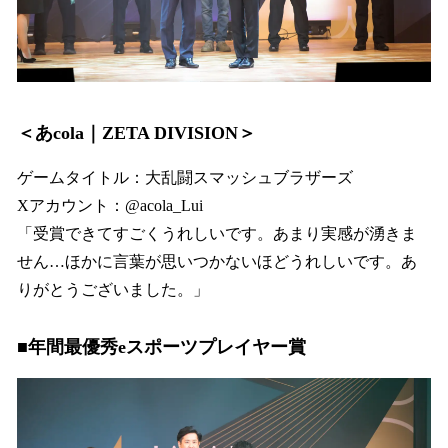
＜あcola｜ZETA DIVISION＞
ゲームタイトル：大乱闘スマッシュブラザーズ
Xアカウント：@acola_Lui
「受賞できてすごくうれしいです。あまり実感が湧きま
せん…ほかに言葉が思いつかないほどうれしいです。あ
りがとうございました。」
■年間最優秀eスポーツプレイヤー賞