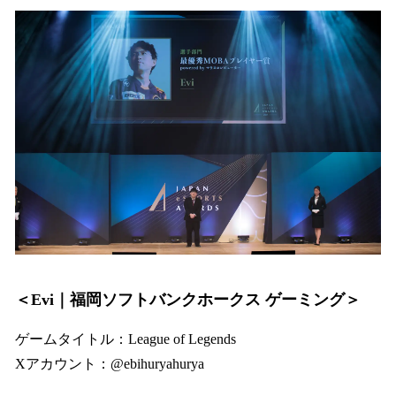
＜Evi｜福岡ソフトバンクホークス ゲーミング＞
ゲームタイトル：League of Legends
Xアカウント：@ebihuryahurya