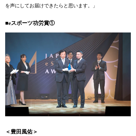
を声にしてお届けできたらと思います。」
■eスポーツ功労賞①
＜豊田風佑＞