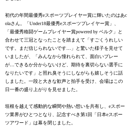
初代の年間最優秀eスポーツプレイヤー賞に輝いたのはあc
olaさん。「Under18最優秀eスポーツプレイヤー賞」、
「最優秀格闘ゲームプレイヤー賞powered by ベルク」と
合わせて三冠となったことを踏まえて「すごくうれしい
です。まだ信じられないです…」と驚いた様子を見せて
いましたが、「みんなから憧れられて、面白いプレー
が…できるか分からないけど、期待を裏切らない選手に
なりたいです」と照れ臭そうにしながらも嬉しそうに話
しました。一段と大きな歓声と拍手を受け、会場はこの
日一番の盛り上がりを見せました。
垣根を越えて感動的な瞬間や熱い想いを共有し、eスポー
ツ業界がひとつとなり、記念すべき第1回「日本eスポー
ツアワード」は幕を閉じました。