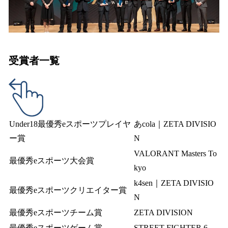
受賞者一覧
Under18最優秀eスポーツプレイヤ
あcola｜ZETA DIVISIO
ー賞
N
VALORANT Masters To
最優秀eスポーツ大会賞
kyo
k4sen｜ZETA DIVISIO
最優秀eスポーツクリエイター賞
N
最優秀eスポーツチーム賞
ZETA DIVISION
最優秀eスポーツゲーム賞
STREET FIGHTER 6