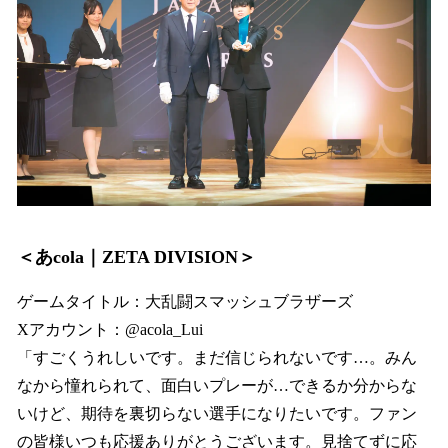
＜あcola｜ZETA DIVISION＞
ゲームタイトル：大乱闘スマッシュブラザーズ
Xアカウント：@acola_Lui
「すごくうれしいです。まだ信じられないです…。みん
なから憧れられて、面白いプレーが…できるか分からな
いけど、期待を裏切らない選手になりたいです。ファン
の皆様いつも応援ありがとうございます。見捨てずに応