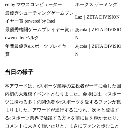
ed by マウスコンピューター
ホークス ゲーミング
最優秀シューティングゲームプレ
Laz｜ZETA DIVISION
イヤー賞 powered by Intel
最優秀格闘ゲームプレイヤー賞 p
あcola｜ZETA DIVISIO
owered by ベルク
N
年間最優秀eスポーツプレイヤー
あcola｜ZETA DIVISIO
賞
N
当日の様子
本アワードは、eスポーツ業界の立役者が一堂に会した国
内初の大規模イベントとなりました。会場には、eスポー
ツに携わる多くの関係者やeスポーツを愛するファンが集
まりました。アワードが進行するにつれ、次々と登壇す
るeスポーツ業界で活躍する方々を前に目を輝かせたり、
コメントに大きく頷いたりと、まさにファンと歩むこと