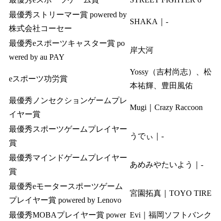
最優秀ストリーマー賞 powered by
SHAKA｜‐
株式会社コーセー
最優秀eスポーツキャスター賞 po
岸大河
wered by au PAY
Yossy（吉村尚志）、松
eスポーツ功労賞
本祐輝、豊田風佑
最優秀ノンセクションゲームプレ
Mugi｜Crazy Raccoon
イヤー賞
最優秀スポーツゲームプレイヤー
うでぃ｜-
賞
最優秀マインドゲームプレイヤー
あめみやたいよう｜-
賞
最優秀eモータースポーツゲーム
宮園拓真｜TOYO TIRE
プレイヤー賞 powered by Lenovo
最優秀MOBAプレイヤー賞 power
Evi｜福岡ソフトバンク