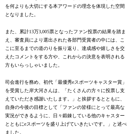
を何よりも大切にする本アワードの理念を体現した空間
となりました。
また、累計13万3,005票となったファン投票の結果を踏ま
え、審査員により選出された各部門受賞者の中には、こ
こに至るまでの道のりを振り返り、達成感や嬉しさを交
えたコメントをする方や、これからの決意を表明される
方もいらっしゃいました。
司会進行を務め、初代「最優秀eスポーツキャスター賞」
を受賞した岸大河さんは、「たくさんの方々に投票し支
えていただき感謝いたします。」と挨拶するとともに、
自身の今後の目標として「ファンの皆様にとって最高な
実況ができるように、日々鍛錬している他のキャスター
とともにeスポーツを盛り上げていきたいです。」と述べ
ました。