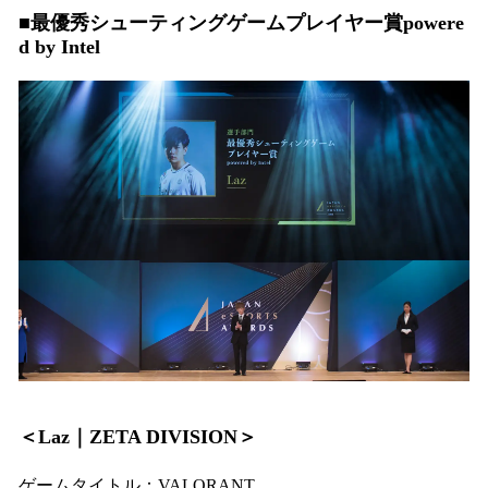
■最優秀シューティングゲームプレイヤー賞powere
d by Intel
＜Laz｜ZETA DIVISION＞
ゲームタイトル：VALORANT