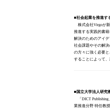
■社会起業を推進する実
株式会社Virgoが新
推進する実践的書籍
解決のためのアイデ
社会課題やその解決
の方々に強く必要と
することによって、
■国立大学法人研究
「DICT Publ
業推進分野 特任教