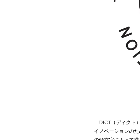
DICT（ディクト）
イノベーションのための社会実
の頭文字によって構成さ