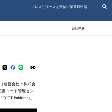
プレスリリースを受信
企業登録申請
会社概要
T（運営会社：株式会
日本図書コード管理セン
Publishing」