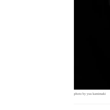
photo by yuu kamimaki