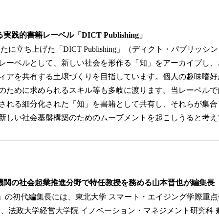
践的書籍レーベル「DICT Publishing」
たに立ち上げた「DICT Publishing」（ディクト・パブリッ
レーベルとして、新しい社会を形作る「知」をアーカイブし、
ィアを共有する土壌づくりを目指しています。個人の趣味嗜好
のために求められるスキル等も多岐に渡ります。当レーベルで
される細分化された「知」を書籍として共有し、それらが集合
新しい社会基盤構築のためのムーブメントを起こしうると考え
機関の社会起業推進分野で特任教授を務める山本晋也が編集長
ishing」の初代編集長には、東北大学 スマート・エイジング学際重
授、法政大学経営大学院 イノベーション・マネジメント研究科 