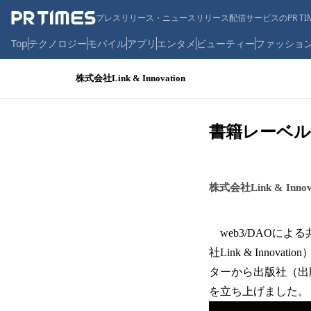
プレスリリース・ニュースリリース配信サービスのPR TIM
Top
テクノロジー
モバイル
アプリ
エンタメ
ビューティー
ファッショ
株式会社Link & Innovation
書籍レーベル「
株式会社Link & Innov
web3/DAOに
社Link & Inn
ターから出版社（出版社
を立ち上げました。