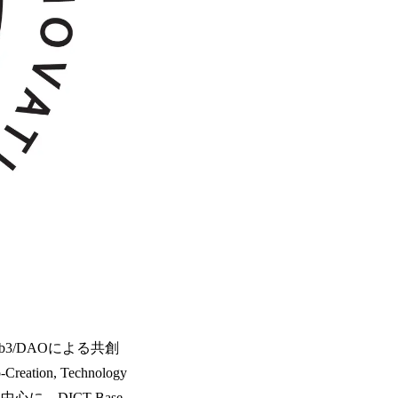
3/DAOによる共創
on, Technology
に、DICT Base