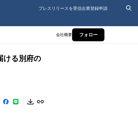
プレスリリースを受信
企業登録申請
会社概要
フォロー
が届ける別府の