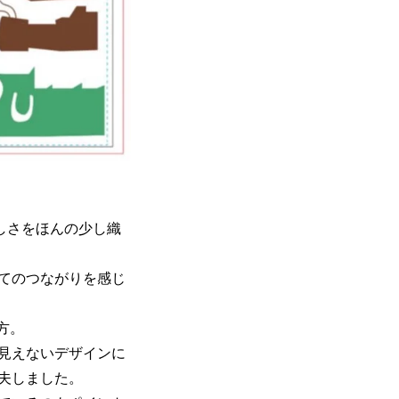
らしさをほんの少し織
てのつながりを感じ
方。
見えないデザインに
夫しました。