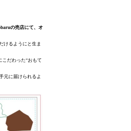
idobaruの売店にて、オ
だけるようにと生ま
味にこだわった“おもて
手元に届けられるよ