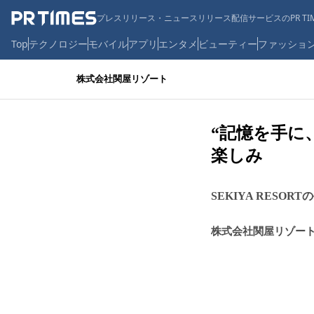
プレスリリース・ニュースリリース配信サービスのPR TIM
Top
テクノロジー
モバイル
アプリ
エンタメ
ビューティー
ファッショ
株式会社関屋リゾート
“記憶を手に、
楽しみ
SEKIYA RESO
株式会社関屋リゾー