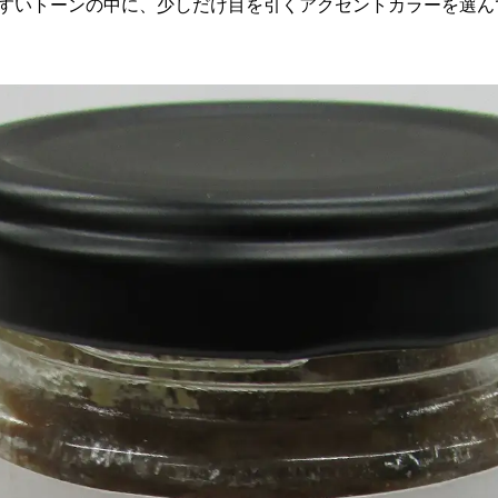
すいトーンの中に、少しだけ目を引くアクセントカラーを選ん