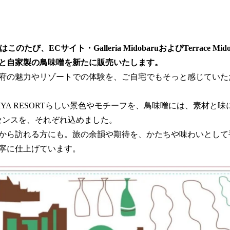
ではこのたび、ECサイト・Galleria MidobaruおよびTerrace M
と自家製の鳥味噌を新たに販売いたします。
府の魅力やリゾートでの体験を、ご自宅でもそっと感じていた
IYA RESORTらしい景色やモチーフを、鳥味噌には、素材と
センスを、それぞれ込めました。
から訪れる方にも。旅の余韻や期待を、かたちや味わいとして
寧に仕上げています。