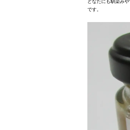
どなたにも馴染みや
です。