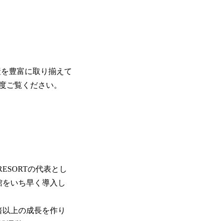
産を豊富に取り揃えて
度ご覧ください。
RESORTの代表とし
館をいち早く導入し
倍以上の成長を作り