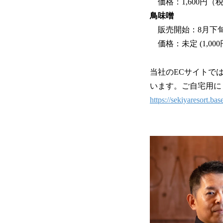
価格：1,600円（
鳥味噌
販売開始：8月下旬
価格：未定 (1,00
当社のECサイトで
います。ご自宅用に
https://sekiyaresort.bas