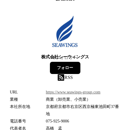
株式会社シーウィングス
0
フォロワー
フォロー
RSS
URL
https://www.seawings-group.com
業種
商業（卸売業、小売業）
本社所在地
京都府京都市右京区西京極東池田町37番
地
電話番号
075-925-9006
代表者名
高橋 孟