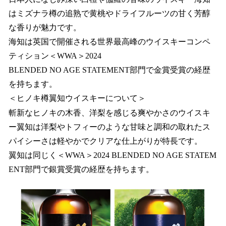
はミズナラ樽の追熟で黄桃やドライフルーツの甘く芳醇
な香りが魅力です。
海知は英国で開催される世界最高峰のウイスキーコンペ
ティション＜WWA＞2024
BLENDED NO AGE STATEMENT部門で金賞受賞の経歴
を持ちます。
＜ヒノキ樽翼知ウイスキーについて＞
斬新なヒノキの木香、洋梨を感じる爽やかさのウイスキ
ー翼知は洋梨やトフィーのような甘味と調和の取れたス
パイシーさは軽やかでクリアな仕上がりが特長です。
翼知は同じく＜WWA＞2024 BLENDED NO AGE STATEM
ENT部門で銀賞受賞の経歴を持ちます。