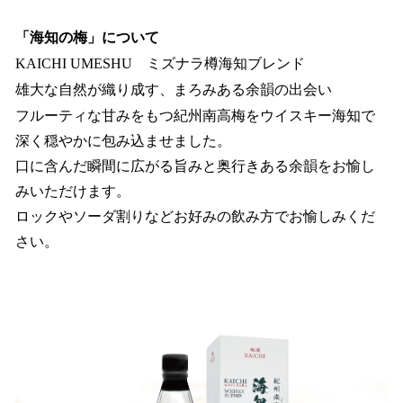
「海知の梅」について
KAICHI UMESHU ミズナラ樽海知ブレンド
雄大な自然が織り成す、まろみある余韻の出会い
フルーティな甘みをもつ紀州南高梅をウイスキー海知で
深く穏やかに包み込ませました。
口に含んだ瞬間に広がる旨みと奥行きある余韻をお愉し
みいただけます。
ロックやソーダ割りなどお好みの飲み方でお愉しみくだ
さい。