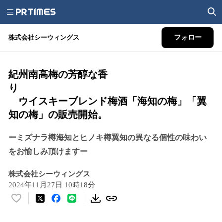
株式会社シーウィングス
フォロー
紀州南高梅の芳醇な香
り
ウイスキーブレンド梅酒「海知の梅」「翼
知の梅」の販売開始。
ーミズナラ樽海知とヒノキ樽翼知の異なる個性の味わい
をお愉しみ頂けますー
株式会社シーウィングス
2024年11月27日 10時18分
い
い