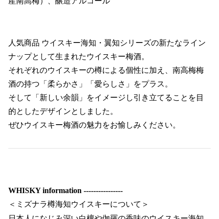
産南高梅）、醸造アルコール
人気商品 ウイスキー海知・翼知シリーズの新たなライン
ナップとして生まれたウイスキー梅酒。
それぞれのウイスキーの樽による個性に加え、南高梅梅
酒の持つ「柔らかさ」「愛らしさ」をプラス。
そして「新しい余韻」をイメージし引き立てることを目
的としたデザインとしました。
ぜひウイスキー梅酒の魅力をお愉しみください。
WHISKY information ----------------
＜ミズナラ樽海知ウイスキーについて＞
日本人になじみ深い白檀や伽羅の香味のウイスキー海知