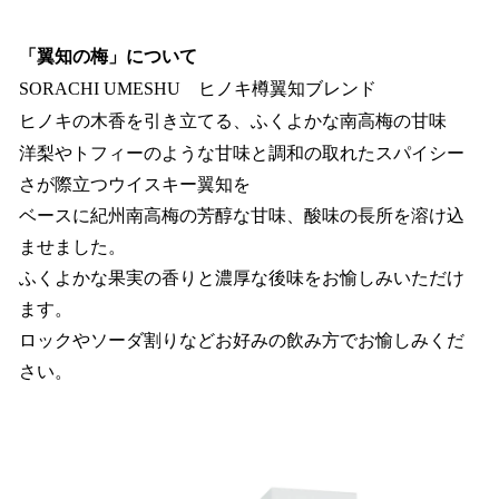
「翼知の梅」について
SORACHI UMESHU ヒノキ樽翼知ブレンド
ヒノキの木香を引き立てる、ふくよかな南高梅の甘味
洋梨やトフィーのような甘味と調和の取れたスパイシー
さが際立つウイスキー翼知を
ベースに紀州南高梅の芳醇な甘味、酸味の長所を溶け込
ませました。
ふくよかな果実の香りと濃厚な後味をお愉しみいただけ
ます。
ロックやソーダ割りなどお好みの飲み方でお愉しみくだ
さい。