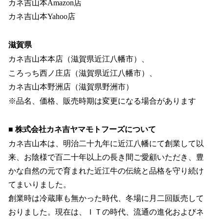
カネ吉山本Amazon店
カネ吉山本Yahoo店
滋賀県
カネ吉山本本店（滋賀県近江八幡市）、
ころっち西ノ庄店（滋賀県近江八幡市）、
カネ吉山本野洲店（滋賀県野洲市）
※品名、価格、販売時期は変更になる場合があります
■ 株式会社カネ吉ヤマモトフーズについて
カネ吉山本は、明治二十九年に近江八幡にて創業して以
来、お陰様で百二十年以上の長き間ご愛顧いただき、豊
かな自然の元で育まれた近江牛の伝統と品格を守り続け
てまいりました。
創業時は冷蔵庫も無かった時代、冬場に月二回販売して
おりました。現在は、ＩＴの時代、流通の進化およびネ