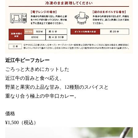
近江牛ビーフカレー
ごろっと大きめにカットした
近江牛の旨みと食べ応え、
野菜と果実の上品な甘み、12種類のスパイスと
重なり合う極上の中辛口カレー。
価格
¥1,500（税込）