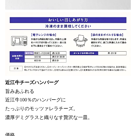
近江牛チーズハンバーグ
旨みあふれる
近江牛100％のハンバーグに
たっぷりのモッツァレラチーズ。
濃厚デミグラスと織りなす贅沢な一皿。
価格