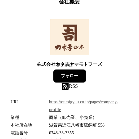
会社概要
株式会社カネ吉ヤマモトフーズ
0
フォロワー
フォロー
RSS
URL
https://oumigyuu.co.jp/pages/company-
profile
業種
商業（卸売業、小売業）
本社所在地
滋賀県近江八幡市鷹飼町 558
電話番号
0748-33-3355