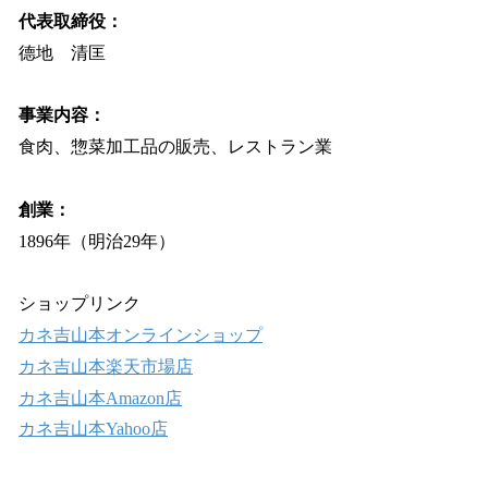
代表取締役：
德地 清匡
事業内容：
食肉、惣菜加工品の販売、レストラン業
創業：
1896年（明治29年）
ショップリンク
カネ吉山本オンラインショップ
カネ吉山本楽天市場店
カネ吉山本Amazon店
カネ吉山本Yahoo店