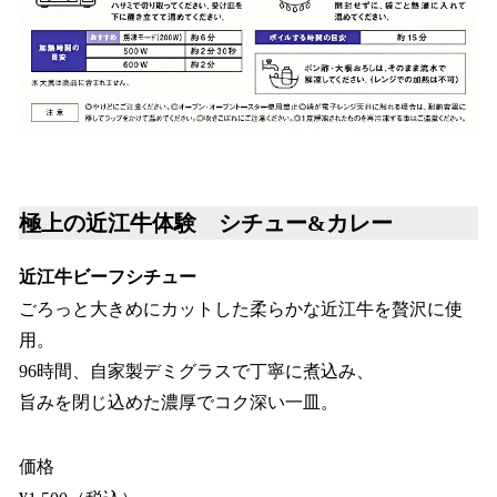
極上の近江牛体験 シチュー&カレー
近江牛ビーフシチュー
ごろっと大きめにカットした柔らかな近江牛を贅沢に使
用。
96時間、自家製デミグラスで丁寧に煮込み、
旨みを閉じ込めた濃厚でコク深い一皿。
価格