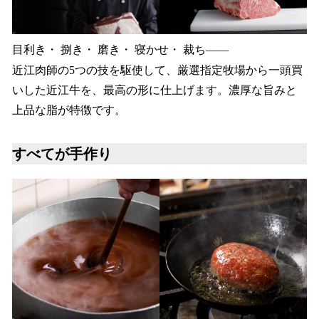
目利き・ 捌き・ 磨き・ 寝かせ・ 裁ち――
近江肉師の5つの技を駆使して、厳選指定牧場から一頭買
いした近江牛を、最高の形に仕上げます。濃厚な旨みと
上品な脂が特徴です。
すべてが手作り