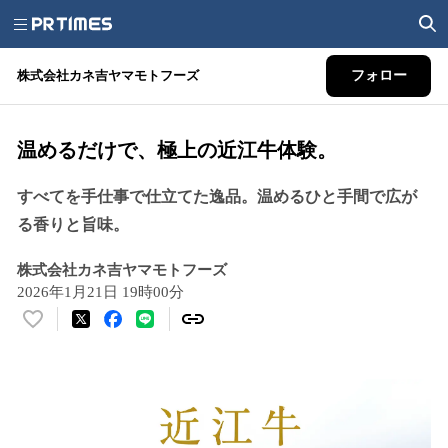
株式会社カネ吉ヤマモトフーズ
フォロー
温めるだけで、極上の近江牛体験。
すべてを手仕事で仕立てた逸品。温めるひと手間で広が
る香りと旨味。
株式会社カネ吉ヤマモトフーズ
2026年1月21日 19時00分
い
い
ね
！
数
を