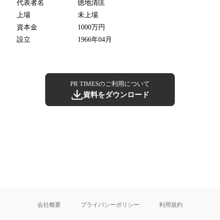
代表者名
徳地清匡
上場
未上場
資本金
1000万円
設立
1966年04月
PR TIMESのご利用について
資料をダウンロード
会社概要
プライバシーポリシー
利用規約