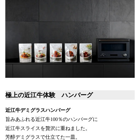
極上の近江牛体験 ハンバーグ
近江牛デミグラスハンバーグ
旨みあふれる近江牛100％のハンバーグに
近江牛スライスを贅沢に重ねました。
芳醇デミグラスで仕立てた一皿。