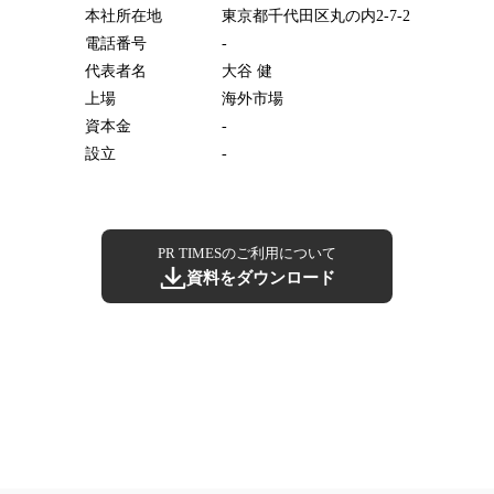
本社所在地
東京都千代田区丸の内2-7-2
電話番号
-
代表者名
大谷 健
上場
海外市場
資本金
-
設立
-
PR TIMESのご利用について
資料をダウンロード