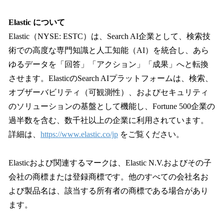
Elastic について
Elastic（NYSE: ESTC）は、Search AI企業として、検索技
術での高度な専門知識と人工知能（AI）を統合し、あら
ゆるデータを「回答」「アクション」「成果」へと転換
させます。ElasticのSearch AIプラットフォームは、検索、
オブザーバビリティ（可観測性）、およびセキュリティ
のソリューションの基盤として機能し、Fortune 500企業の
過半数を含む、数千社以上の企業に利用されています。
詳細は、
https://www.elastic.co/jp
をご覧ください。
Elasticおよび関連するマークは、Elastic N.V.およびその子
会社の商標または登録商標です。他のすべての会社名お
よび製品名は、該当する所有者の商標である場合があり
ます。