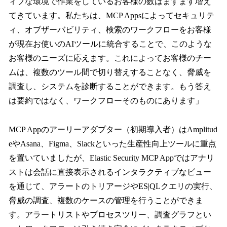
ィブな環境で作業をしているお客様の数はますます増え
てきています。私たちは、MCP Appsによってセキュリテ
ィ、オブザーバビリティ、検索のワークフローをお客様
が現在お使いのAIツールに統合することで、このような
お客様のニーズに応えます。これによってお客様のチー
ムは、複数のツール間で切り替えすることなく、脅威を
調査し、システムを診断することができます。もう答え
は要約ではなく、ワークフローそのものにあります」
MCP Appのアーリーアダプター（初期導入者）はAmplitud
eやAsana、Figma、Slackといった生産性向上ツールに重点
を置いていましたが、Elastic Security MCP Appではアナリ
ストは会話に直接表示されるインタラクティブなビュー
を通じて、アラートのトリアージやES|QLクエリの実行、
脅威の調査、複数のケースの管理を行うことができま
す。アラートリストやプロセスツリー、調査グラフとい