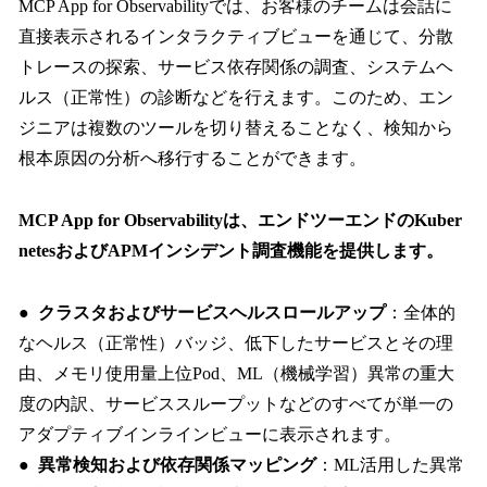
MCP App for Observabilityでは、お客様のチームは会話に
直接表示されるインタラクティブビューを通じて、分散
トレースの探索、サービス依存関係の調査、システムヘ
ルス（正常性）の診断などを行えます。このため、エン
ジニアは複数のツールを切り替えることなく、検知から
根本原因の分析へ移行することができます。
MCP App for Observabilityは、エンドツーエンドのKuber
netesおよびAPMインシデント調査機能を提供します。
●
クラスタおよびサービスヘルスロールアップ
：全体的
なヘルス（正常性）バッジ、低下したサービスとその理
由、メモリ使用量上位Pod、ML（機械学習）異常の重大
度の内訳、サービススループットなどのすべてが単一の
アダプティブインラインビューに表示されます。
●
異常検知および依存関係マッピング
：ML活用した異常