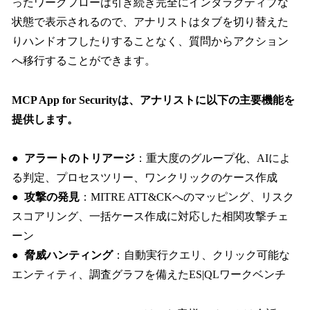
ったワークフローは引き続き完全にインタラクティブな
状態で表示されるので、アナリストはタブを切り替えた
りハンドオフしたりすることなく、質問からアクション
へ移行することができます。
MCP App for Securityは、アナリストに以下の主要機能を
提供します。
●
アラートのトリアージ
：重大度のグループ化、AIによ
る判定、プロセスツリー、ワンクリックのケース作成
●
攻撃の発見
：MITRE ATT&CKへのマッピング、リスク
スコアリング、一括ケース作成に対応した相関攻撃チェ
ーン
●
脅威ハンティング
：自動実行クエリ、クリック可能な
エンティティ、調査グラフを備えたES|QLワークベンチ