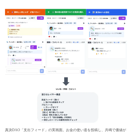
真決DAO「支出フィード」の実画面。お金の使い道を投稿し、共鳴で価値が