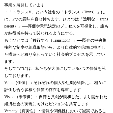
事業を展開しています
・「トランスV」という社名の「トランス（Trans）」に
は、2つの意味を併せ持ちます。ひとつは「透明な（Trans
parent）」──評価や意思決定のプロセスを可視化し、誰も
が納得感を持って関われるようにする。
もうひとつは「移行する（Transition）」──既存の中央集
権的な制度や組織形態から、より自律的で信頼に根ざし
た構造へと移り変わっていく社会的プロセスを示してい
ます。
そして“V”には、私たちが大切にしている3つの価値を託
しております。
Value（価値）：それぞれの個人や組織が創出し、相互に
評価し合う多様な価値の存在を尊重します
Vision（未来像）：自律と共創が調和した、より開かれた
経済社会の実現に向けたビジョンを共有します
Veracity（真実性）：情報や関係性において誠実であるこ