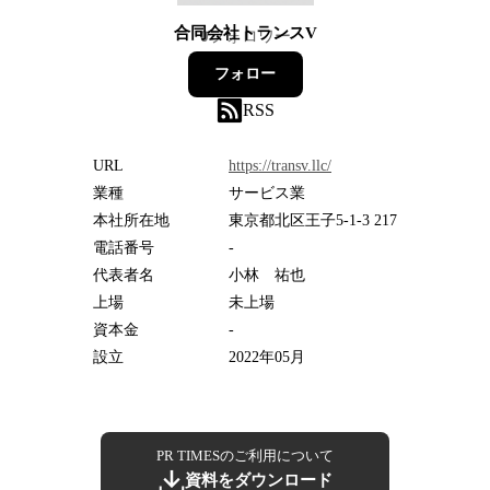
合同会社トランスV
0
フォロワー
フォロー
RSS
URL
https://transv.llc/
業種
サービス業
本社所在地
東京都北区王子5-1-3 217
電話番号
-
代表者名
小林 祐也
上場
未上場
資本金
-
設立
2022年05月
PR TIMESのご利用について
資料をダウンロード