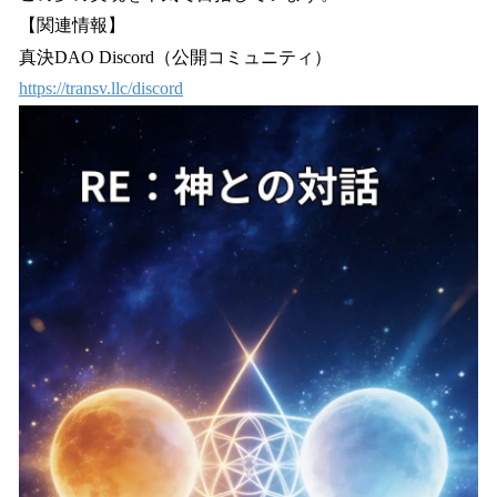
【関連情報】
真決DAO Discord（公開コミュニティ）
https://transv.llc/discord