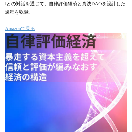
Iとの対話を通じて、自律評価経済と真決DAOを設計した
過程を収録。
Amazonで見る