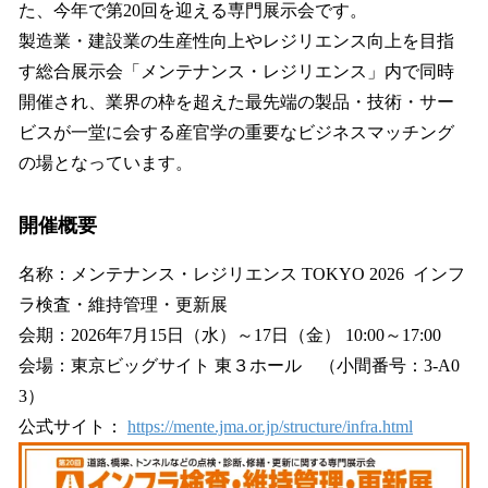
た、今年で第20回を迎える専門展示会です。
製造業・建設業の生産性向上やレジリエンス向上を目指
す総合展示会「メンテナンス・レジリエンス」内で同時
開催され、業界の枠を超えた最先端の製品・技術・サー
ビスが一堂に会する産官学の重要なビジネスマッチング
の場となっています。
開催概要
名称：メンテナンス・レジリエンス TOKYO 2026 インフ
ラ検査・維持管理・更新展
会期：2026年7月15日（水）～17日（金） 10:00～17:00
会場：東京ビッグサイト 東３ホール （小間番号：3-A0
3）
公式サイト：
https://mente.jma.or.jp/structure/infra.html