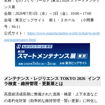
名称：ものづくり ワールド [東京] 2026 スマートメンテナ
ンス展
会期：2026年7月1日（水）～3日（金） 10:00～17:00
会場：東京ビッグサイト 南１・２ホール （小間番
号：S6-1）
公式サイト：
https://www.manufacturing-world.jp/hub/ja-jp/ab
out/maintenance.html
メンテナンス・レジリエンス TOKYO 2026 インフ
ラ検査・維持管理・更新展とは
高度経済成長期に整備された道路・橋梁・上下水道など
の老朽化対策（効率的な維持管理・賢い更新）に特化し