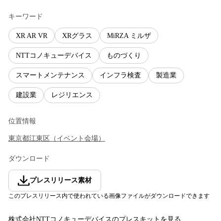
キーワード
XR AR VR
XRグラス
MiRZA ミルザ
NTTコノキューデバイス
ものづくり
スマートメンテナンス
インフラ検査
製造業
建設業
レジリエンス
位置情報
東京都
江東区
（
イベント会場
）
ダウンロード
プレスリリース素材
このプレスリリース内で使われている画像ファイルがダウンロードできます
株式会社NTTコノキューデバイス
のプレスキットを見る