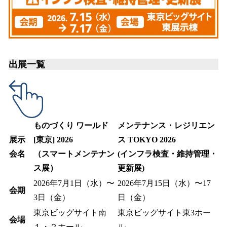
出展一覧
ものづくり ワールド
メンテナンス・レジリエン
展示
[東京] 2026
ス TOKYO 2026
会名
（スマートメンテナン
(インフラ検査・維持管理・
ス展）
更新展)
2026年7月1日（水）〜
2026年7月15日（水）〜17
会期
3日（金）
日（金）
東京ビッグサイト南
東京ビッグサイト東3ホー
会場
１・２ホール
ル