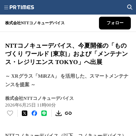
株式会社NTTコノキューデバイス
フォロー
NTTコノキューデバイス、今夏開催の「もの
づくり ワールド [東京]」および「メンテナン
ス・レジリエンス TOKYO」へ出展
～ XRグラス「MiRZA」 を活用した、スマートメンテナ
ンスを提案 ～
株式会社NTTコノキューデバイス
2026年6月25日 11時00分
い
い
ね
！
NTTコノキューデバイス（以下、コノキューデバイス）