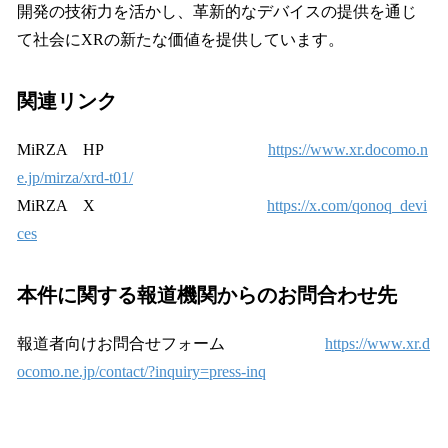
開発の技術力を活かし、革新的なデバイスの提供を通じ
て社会にXRの新たな価値を提供しています。
関連リンク
MiRZA HP
https://www.xr.docomo.n
e.jp/mirza/xrd-t01/
MiRZA X
https://x.com/qonoq_devi
ces
本件に関する報道機関からのお問合わせ先
報道者向けお問合せフォーム
https://www.xr.d
ocomo.ne.jp/contact/?inquiry=press-inq