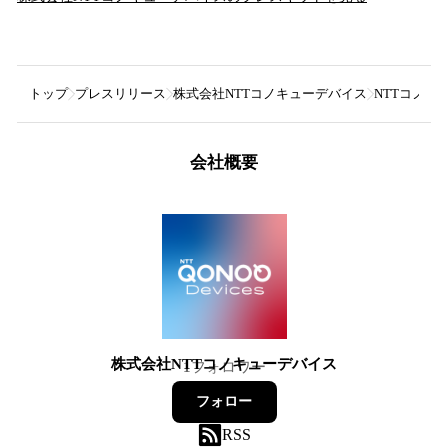
トップ
プレスリリース
株式会社NTTコノキューデバイス
NTTコノキ
会社概要
株式会社NTTコノキューデバイス
1
フォロワー
フォロー
RSS