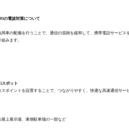
93の電波対策について
地局車の配備を行うことで、通信の混雑を緩和して、携帯電話サービス
り組みます。
Fiスポット
セスポイントを設置することで、つながりやすく、快適な高速通信サー
の屋上展示場、東側駐車場の一部など