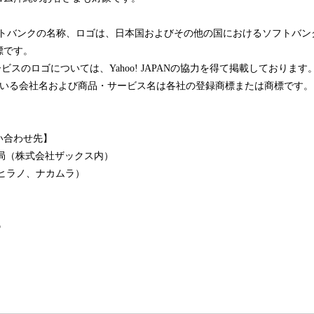
よびソフトバンクの名称、ロゴは、日本国およびその他の国におけるソフトバ
標です。
Nのサービスのロゴについては、Yahoo! JAPANの協力を得て掲載しております
ている会社名および商品・サービス名は各社の登録商標または商標です。
い合わせ先】
局（株式会社ザックス内）
ヒラノ、ナカムラ）
p