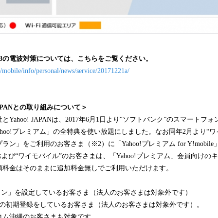
93の電波対策については、こちらをご覧ください。
p/mobile/info/personal/news/service/20171221a/
JAPANとの取り組みについて＞
Yahoo! JAPANは、2017年6月1日より“ソフトバンク”のスマート
ahoo!プレミアム」の全特典を使い放題にしました。なお同年2月より“
ン」をご利用のお客さま（※2）に「Yahoo!プレミアム for Y!mobil
および“ワイモバイル”のお客さまは、「Yahoo!プレミアム」会員向けの
額料金はそのままに追加料金無しでご利用いただけます。
グイン」を設定しているお客さま（法人のお客さまは対象外です）
eサービスの初期登録をしているお客さま（法人のお客さまは対象外です）。
ム沖縄のお客さまも対象です。