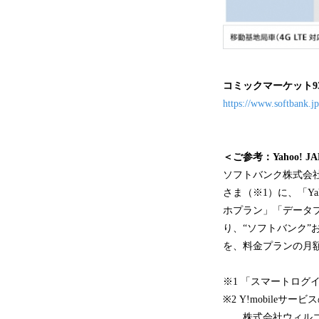
コミックマーケット
https://www.softbank.j
＜ご参考：Yahoo! 
ソフトバンク株式会社と
さま（※1）に、「Y
ホプラン」「データプラ
り、“ソフトバンク”
を、料金プランの月
※1 「スマートロ
※2 Y!mobil
株式会社ウィルコ