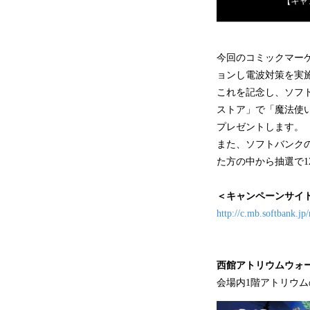
今回のコミックマー
ョンし電波対策を実
これを記念し、ソフト
ストア」で「魔法使
プレゼントします。
また、ソフトバンクの公
た方の中から抽選で1
＜キャンペーンサイ
http://c.mb.softbank.
西館アトリウムウォ
会場内1階アトリウ