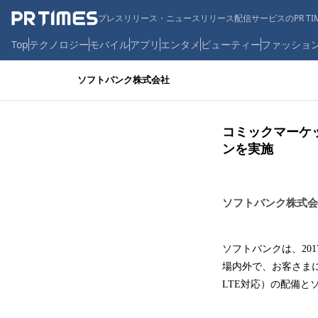
プレスリリース・ニュースリリース配信サービスのPR TIM
Top
テクノロジー
モバイル
アプリ
エンタメ
ビューティー
ファッショ
ソフトバンク株式会社
コミックマーケ
ンを実施
ソフトバンク株式会
ソフトバンクは、20
場内外で、お客さま
LTE対応）の配備と