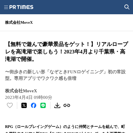
株式会社MoveX
【無料で遊んで豪華景品をゲット！】リアルロープ
レを高滝湖で楽しもう！2023年4月より千葉県・高
滝湖で開催。
〜街歩きの新しい形「なぞときFUNロゲイニング」初の常設
型。専用アプリでワクワク感も倍増
株式会社MoveX
2023年4月4日 09時00分
い
い
ね
！
RPG（ロールプレイングゲーム）のように仲間とチームを組んで、町