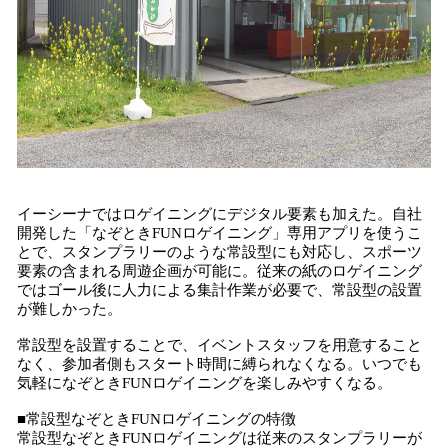
イーシーナではロゲイニングにデジタル要素も加えた。自社
開発した「なぞときFUNロゲイニング」専用アプリを使うこ
とで、スタンプラリーのような常設型にも対応し、スポーツ
要素の含まれる周遊企画が可能に。従来の紙のロゲイニング
ではゴール後に人力による集計作業が必要で、常設型の設置
が難しかった。
常設型を設置することで、イベントスタッフを用意すること
なく、参加者側もスタート時間に縛られなくなる。いつでも
気軽になぞときFUNロゲイニングを楽しみやすくなる。
■常設型なぞときFUNロゲイニングの特徴
常設型なぞときFUNロゲイニングは従来のスタンプラリーが