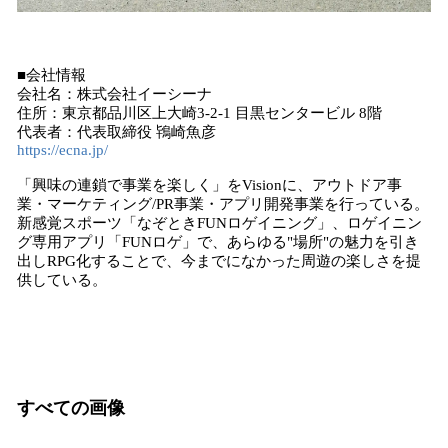
■会社情報
会社名：株式会社イーシーナ
住所：東京都品川区上大崎3-2-1 目黒センタービル 8階
代表者：代表取締役 鴇崎魚彦
https://ecna.jp/
「興味の連鎖で事業を楽しく」をVisionに、アウトドア事
業・マーケティング/PR事業・アプリ開発事業を行っている。
新感覚スポーツ「なぞときFUNロゲイニング」、ロゲイニン
グ専用アプリ「FUNロゲ」で、あらゆる"場所"の魅力を引き
出しRPG化することで、今までになかった周遊の楽しさを提
供している。
すべての画像