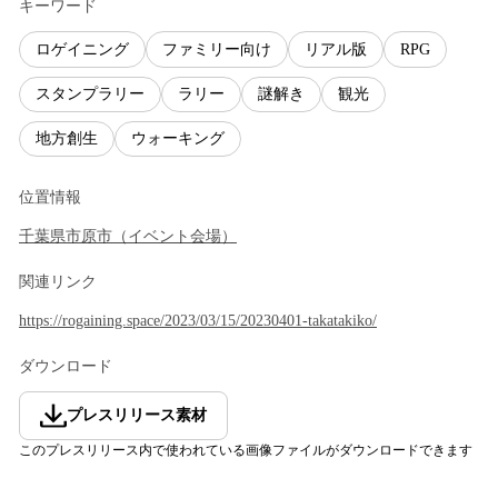
キーワード
ロゲイニング
ファミリー向け
リアル版
RPG
スタンプラリー
ラリー
謎解き
観光
地方創生
ウォーキング
位置情報
千葉県
市原市
（
イベント会場
）
関連リンク
https://rogaining.space/2023/03/15/20230401-takatakiko/
ダウンロード
プレスリリース素材
このプレスリリース内で使われている画像ファイルがダウンロードできます