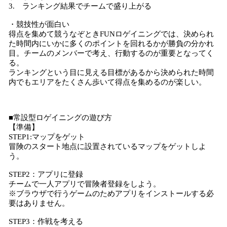
3. ランキング結果でチームで盛り上がる
・競技性が面白い
得点を集めて競うなぞときFUNロゲイニングでは、決められ
た時間内にいかに多くのポイントを回れるかが勝負の分かれ
目。チームのメンバーで考え、行動するのが重要となってく
る。
ランキングという目に見える目標があるから決められた時間
内でもエリアをたくさん歩いて得点を集めるのが楽しい。
■常設型ロゲイニングの遊び方
【準備】
STEP1:マップをゲット
冒険のスタート地点に設置されているマップをゲットしよ
う。
STEP2：アプリに登録
チームで一人アプリで冒険者登録をしよう。
※ブラウザで行うゲームのためアプリをインストールする必
要はありません。
STEP3：作戦を考える