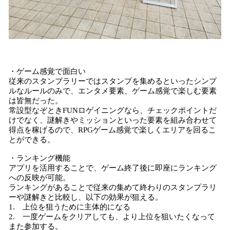
・ゲーム感覚で面白い
従来のスタンプラリーではスタンプを集めるといったシンプ
ルなルールのみで、エンタメ要素、ゲーム感覚で楽しむ要素
は皆無だった。
常設型なぞときFUNロゲイニングなら、チェックポイントだ
けでなく、謎解きやミッションといった要素を組み合わせて
得点を稼げるので、RPGゲーム感覚で楽しくエリアを回るこ
とができる。
・ランキング機能
アプリを活用することで、ゲーム終了後に即座にランキング
への反映が可能。
ランキングがあることで従来の集めて終わりのスタンプラリ
ーや謎解きと比較し、以下の効果が狙える。
1. 上位を狙うために主体的になる
2. 一度ゲームをクリアしても、より上位を狙いたくなって
また参加する。