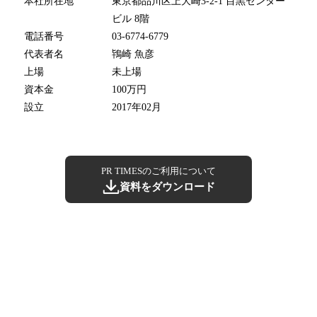
本社所在地
東京都品川区上大崎3-2-1 目黒センター
ビル 8階
電話番号
03-6774-6779
代表者名
鴇崎 魚彦
上場
未上場
資本金
100万円
設立
2017年02月
PR TIMESのご利用について
資料をダウンロード