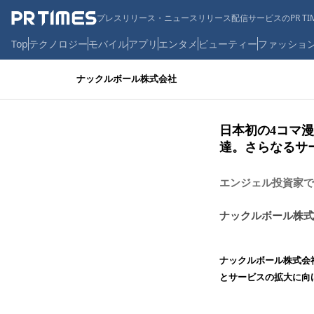
プレスリリース・ニュースリリース配信サービスのPR TIM
Top
テクノロジー
モバイル
アプリ
エンタメ
ビューティー
ファッショ
ナックルボール株式会社
日本初の4コマ漫
達。さらなるサ
エンジェル投資家で
ナックルボール株式
ナックルボール株式会
とサービスの拡大に向