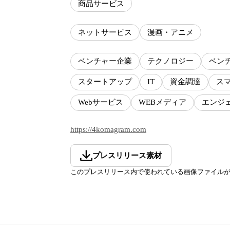
商品サービス
ネットサービス
漫画・アニメ
ベンチャー企業
テクノロジー
ベン
スタートアップ
IT
資金調達
ス
Webサービス
WEBメディア
エンジ
https://4komagram.com
プレスリリース素材
このプレスリリース内で使われている画像ファイル