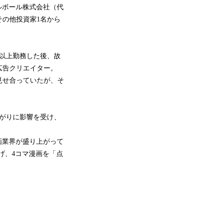
クルボール株式会社（代
の他投資家1名から
年以上勤務した後、故
広告クリエイター。
見せ合っていたが、そ
上がりに影響を受け、
漫画業界が盛り上がって
げ、4コマ漫画を「点