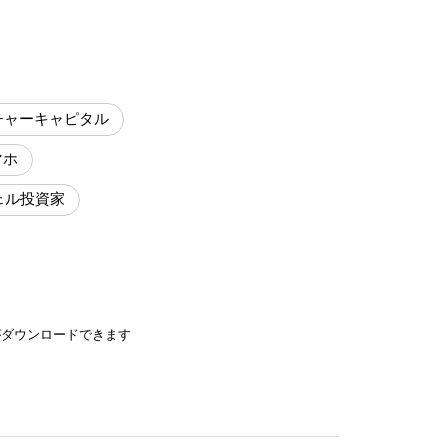
チャーキャピタル
マホ
ェル投資家
がダウンロードできます