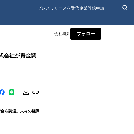
プレスリリースを受信
企業登録申請
会社概要
フォロー
株式会社が資金調
資金を調達。人材の確保