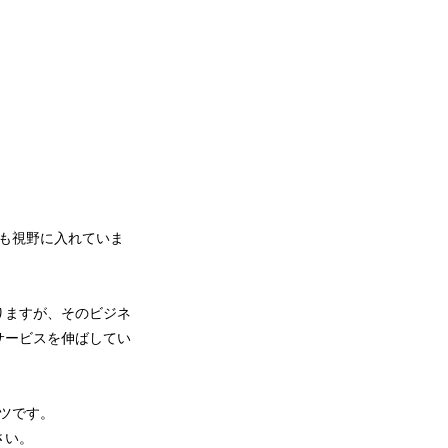
ども視野に入れていま
。
りますが、そのビジネ
サービスを伸ばしてい
ツです。
さい。