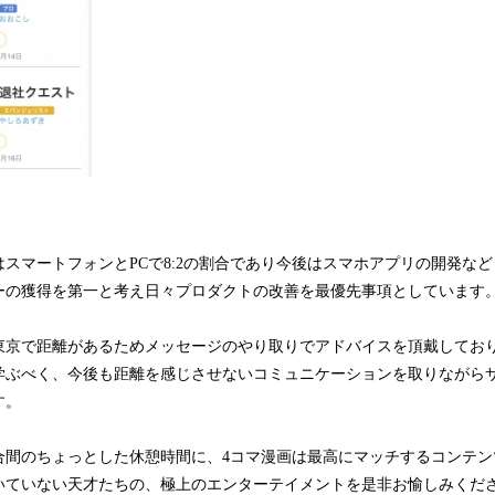
スマートフォンとPCで8:2の割合であり今後はスマホアプリの開発な
ーの獲得を第一と考え日々プロダクトの改善を最優先事項としています
東京で距離があるためメッセージのやり取りでアドバイスを頂戴してお
学ぶべく、今後も距離を感じさせないコミュニケーションを取りながら
す。
合間のちょっとした休憩時間に、4コマ漫画は最高にマッチするコンテン
いていない天才たちの、極上のエンターテイメントを是非お愉しみくだ