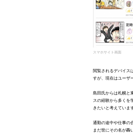
スマホサイト画面
閲覧されるデバイスは
すが、現在はユーザ
島田氏からは札幌と
スの経験から多くを
きたいと考えていま
通勤の途中や仕事の
まだ世にその名が轟