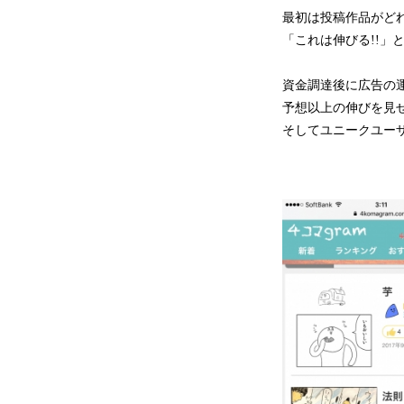
最初は投稿作品がど
「これは伸びる!!」
資金調達後に広告の運
予想以上の伸びを見
そしてユニークユーザ