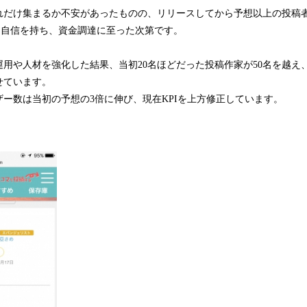
れだけ集まるか不安があったものの、リリースしてから予想以上の投稿
と自信を持ち、資金調達に至った次第です。
用や人材を強化した結果、当初20名ほどだった投稿作家が50名を越え
せています。
ー数は当初の予想の3倍に伸び、現在KPIを上方修正しています。