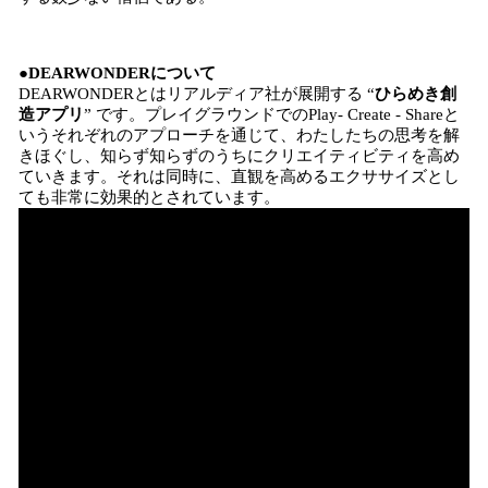
●DEARWONDERについて
DEARWONDERとはリアルディア社が展開する “
ひらめき創
造アプリ
” です。プレイグラウンドでのPlay- Create - Shareと
いうそれぞれのアプローチを通じて、わたしたちの思考を解
きほぐし、知らず知らずのうちにクリエイティビティを高め
ていきます。それは同時に、直観を高めるエクササイズとし
ても非常に効果的とされています。