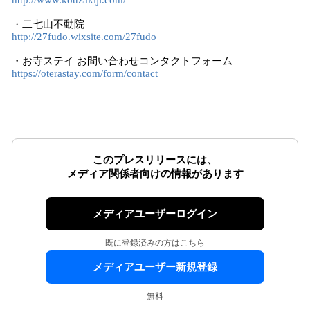
http://www.kouzakiji.com/
・二七山不動院
http://27fudo.wixsite.com/27fudo
・お寺ステイ お問い合わせコンタクトフォーム
https://oterastay.com/form/contact
このプレスリリースには、
メディア関係者向けの情報があります
メディアユーザーログイン
既に登録済みの方はこちら
メディアユーザー新規登録
無料