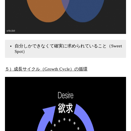
自分しかできなくて確実に求められていること（Sweet
Spot）
５）成長サイクル（Growth Cycle）の循環