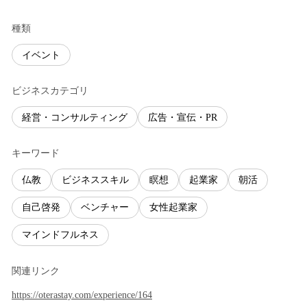
種類
イベント
ビジネスカテゴリ
経営・コンサルティング
広告・宣伝・PR
キーワード
仏教
ビジネススキル
瞑想
起業家
朝活
自己啓発
ベンチャー
女性起業家
マインドフルネス
関連リンク
https://oterastay.com/experience/164