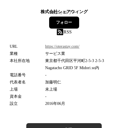
株式会社シェアウィング
8
フォロワー
フォロー
RSS
URL
https://oterastay.com/
業種
サービス業
本社所在地
東京都千代田区平河町2-5-3 2-5-3
Nagatacho GRID 5F Midori.so内
電話番号
-
代表者名
加藤明仁
上場
未上場
資本金
-
設立
2016年06月