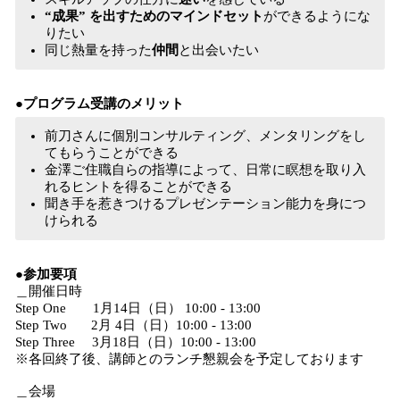
“成果” を出すためのマインドセット
ができるようにな
りたい
同じ熱量を持った
仲間
と出会いたい
●プログラム受講のメリット
前刀さんに個別コンサルティング、メンタリングをし
てもらうことができる
金澤ご住職自らの指導によって、日常に瞑想を取り入
れるヒントを得ることができる
聞き手を惹きつけるプレゼンテーション能力を身につ
けられる
●参加要項
＿開催日時
Step One 1月14日（日） 10:00 - 13:00
Step Two 2月 4日（日）10:00 - 13:00
Step Three 3月18日（日）10:00 - 13:00
※各回終了後、講師とのランチ懇親会を予定しております
＿会場