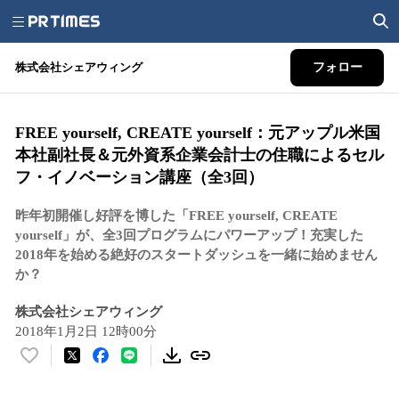
株式会社シェアウィング
フォロー
FREE yourself, CREATE yourself：元アップル米国
本社副社長＆元外資系企業会計士の住職によるセル
フ・イノベーション講座（全3回）
昨年初開催し好評を博した「FREE yourself, CREATE
yourself」が、全3回プログラムにパワーアップ！充実した
2018年を始める絶好のスタートダッシュを一緒に始めません
か？
株式会社シェアウィング
2018年1月2日 12時00分
い
い