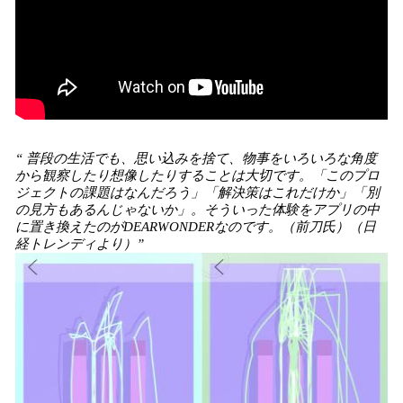
“ 普段の生活でも、思い込みを捨て、物事をいろいろな角度
から観察したり想像したりすることは大切です。「このプロ
ジェクトの課題はなんだろう」「解決策はこれだけか」「別
の見方もあるんじゃないか」。そういった体験をアプリの中
に置き換えたのがDEARWONDERなのです。（前刀氏）（日
経トレンディより）”