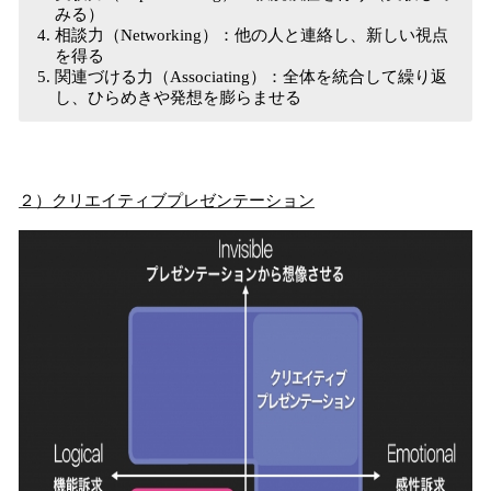
みる）
相談力（Networking）：他の人と連絡し、新しい視点
を得る
関連づける力（Associating）：全体を統合して繰り返
し、ひらめきや発想を膨らませる
２）クリエイティブプレゼンテーション