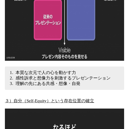
本質な次元で人の心を動かす力
感性訴求と想像力を刺激するプレゼンテーション
理解の先にある共感・想像・自発
３）自分（Self-Equity）という存在位置の確立