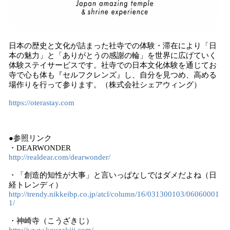
日本の歴史と文化が詰まった社寺での体験・滞在により「日
本の魅力」と「ありがとうの感謝の輪」を世界に広げていく
体験ステイサービスです。社寺での日本文化体験を通じてお
寺で心も体も『セルフクレンズ』し、自分を見つめ、高める
場作りを行って参ります。（株式会社シェアウィング）
https://oterastay.com
●参照リンク
・DEARWONDER
http://realdear.com/dearwonder/
・「創造的知性が大事」と言いっぱなしではダメだよね（日
経トレンディ）
http://trendy.nikkeibp.co.jp/atcl/column/16/031300103/06060001
1/
・神崎寺（こうざきじ）