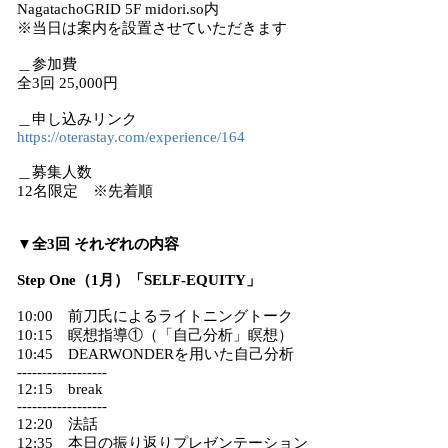
NagatachoGRID 5F midori.so内
※当日は案内を設置させていただきます
＿参加費
全3回 25,000円
＿申し込みリンク
https://oterastay.com/experience/164
＿募集人数
12名限定 ※先着順
▼全3回 それぞれの内容
Step One（1月）「SELF-EQUITY」
10:00 前刀氏によるライトニングトーク
10:15 瞑想指導①（「自己分析」瞑想）
10:45 DEARWONDERを用いた自己分析
------------------
12:15 break
------------------
12:20 法話
12:35 本日の振り返りプレゼンテーション