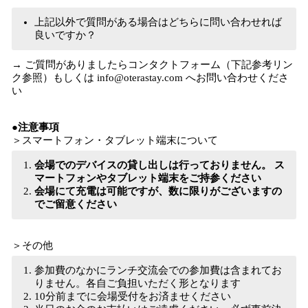
上記以外で質問がある場合はどちらに問い合わせれば
良いですか？
→ ご質問がありましたらコンタクトフォーム（下記参考リン
ク参照）もしくは info@oterastay.com へお問い合わせくださ
い
●注意事項
＞スマートフォン・タブレット端末について
会場でのデバイスの貸し出しは行っておりません。 ス
マートフォンやタブレット端末をご持参ください
会場にて充電は可能ですが、数に限りがございますの
でご留意ください
＞その他
参加費のなかにランチ交流会での参加費は含まれてお
りません。各自ご負担いただく形となります
10分前までに会場受付をお済ませください