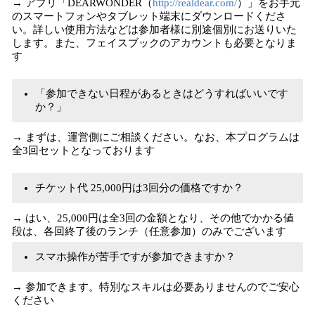
→ アプリ「DEARWONDER（
http://realdear.com/
）」をお手元
のスマートフォンやタブレット端末にダウンロードくださ
い。詳しい使用方法などは参加者様に別途個別にお送りいた
します。また、フェイスブックのアカウントも必要となりま
す
「参加できない日程があるときはどうすればいいです
か？」
→ まずは、運営側にご相談ください。なお、本プログラムは
全3回セットとなっております
チケット代 25,000円は3回分の価格ですか？
→ はい、25,000円は全3回の金額となり、その他でかかる値
段は、各回終了後のランチ（任意参加）のみでございます
スマホ操作が苦手ですが参加できますか？
→ 参加できます。特別なスキルは必要ありませんのでご安心
ください