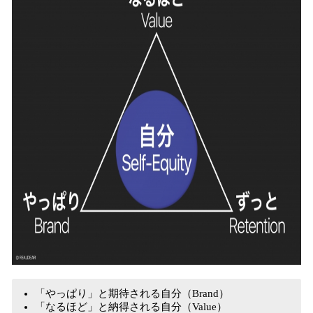
「やっぱり」と期待される自分（Brand）
「なるほど」と納得される自分（Value）