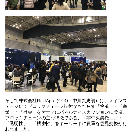
そして株式会社PicUApp（COO：中川賢史朗）は、メインス
テージにてブロックチェーン技術がもたらす「物流」・「産
業」・「社会」をテーマにパネルディスカッションに登壇。
ブロックチェーンの主な特徴である、「非中央集権型」・
「透明性」・「機密性」をキーワードに貴重な意見交換が行
われました。