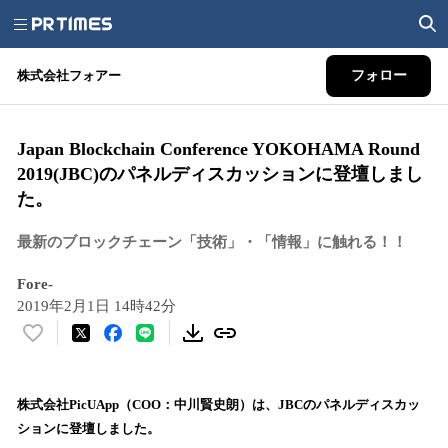
株式会社フォアー
フォロー
Japan Blockchain Conference YOKOHAMA Round
2019(JBC)のパネルディスカッションに登壇しまし
た。
最新のブロックチェーン「技術」・「情報」に触れる！！
Fore-
2019年2月1日 14時42分
い
い
ね
！
株式会社PicUApp（COO：中川賢史朗）は、JBCのパネルディスカッ
数
ションに登壇しました。
を