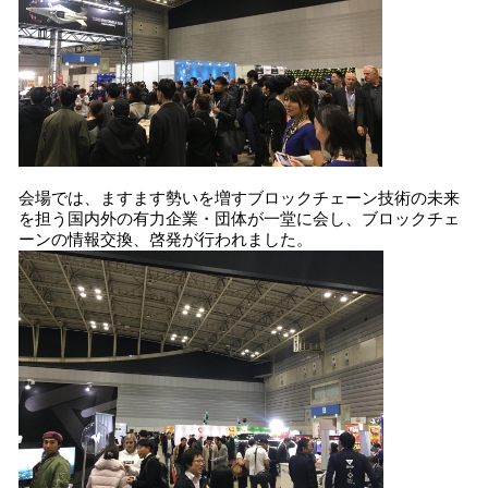
会場では、ますます勢いを増すブロックチェーン技術の未来
を担う国内外の有力企業・団体が一堂に会し、ブロックチェ
ーンの情報交換、啓発が行われました。