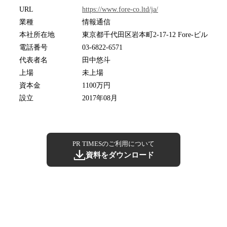
URL
https://www.fore-co.ltd/ja/
業種
情報通信
本社所在地
東京都千代田区岩本町2-17-12 Fore-ビル
電話番号
03-6822-6571
代表者名
田中悠斗
上場
未上場
資本金
1100万円
設立
2017年08月
PR TIMESのご利用について
資料をダウンロード